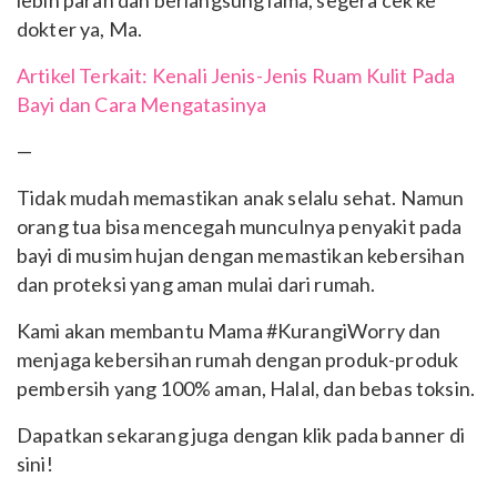
lebih parah dan berlangsung lama, segera cek ke
dokter ya, Ma.
Artikel Terkait: Kenali Jenis-Jenis Ruam Kulit Pada
Bayi dan Cara Mengatasinya
—
Tidak mudah memastikan anak selalu sehat. Namun
orang tua bisa mencegah munculnya penyakit pada
bayi di musim hujan dengan memastikan kebersihan
dan proteksi yang aman mulai dari rumah.
Kami akan membantu Mama #KurangiWorry dan
menjaga kebersihan rumah dengan produk-produk
pembersih yang 100% aman, Halal, dan bebas toksin.
Dapatkan sekarang juga dengan klik pada banner di
sini!