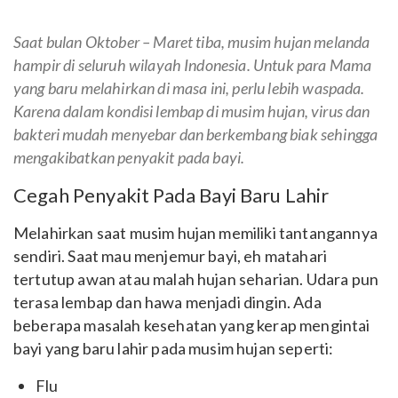
Saat bulan Oktober – Maret tiba, musim hujan melanda
hampir di seluruh wilayah Indonesia. Untuk para Mama
yang baru melahirkan di masa ini, perlu lebih waspada.
Karena dalam kondisi lembap di musim hujan, virus dan
bakteri mudah menyebar dan berkembang biak sehingga
mengakibatkan penyakit pada bayi.
Cegah Penyakit Pada Bayi Baru Lahir
Melahirkan saat musim hujan memiliki tantangannya
sendiri. Saat mau menjemur bayi, eh matahari
tertutup awan atau malah hujan seharian. Udara pun
terasa lembap dan hawa menjadi dingin. Ada
beberapa masalah kesehatan yang kerap mengintai
bayi yang baru lahir pada musim hujan seperti:
Flu