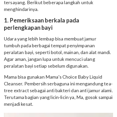
tersayang. Berikut beberapa langkah untuk
menghindarinya.
1. Pemeriksaan berkala pada
perlengkapan bayi
Udara yang lebih lembap bisa membuat jamur
tumbuh pada berbagai tempat penyimpanan
peralatan bayi, seperti botol, mainan, dan alat mandi.
Agar aman, jangan lupa untuk mencuci ulang
peralatan bayi setiap sebelum digunakan.
Mama bisa gunakan Mama’s Choice Baby Liquid
Cleanser. Pembersih serbaguna ini mengandung tea-
tree extract sebagai anti bakteri dan anti jamur alami.
Terutama bagian yang licin-licin ya, Ma, gosok sampai
menjadi kesat.