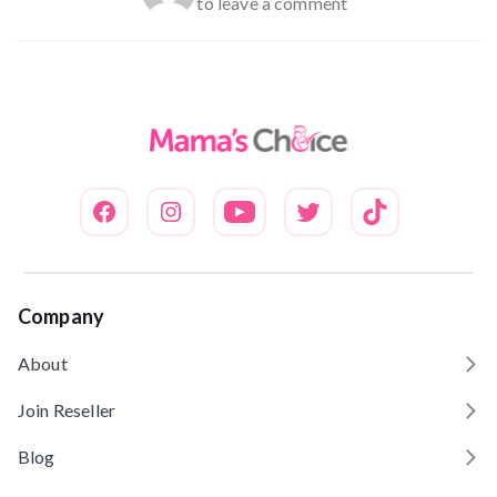
to leave a comment
Company
About
Join Reseller
Blog