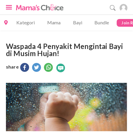
Kategori
Mama
Bayi
Bundle
Join 
Waspada 4 Penyakit Mengintai Bayi
di Musim Hujan!
share