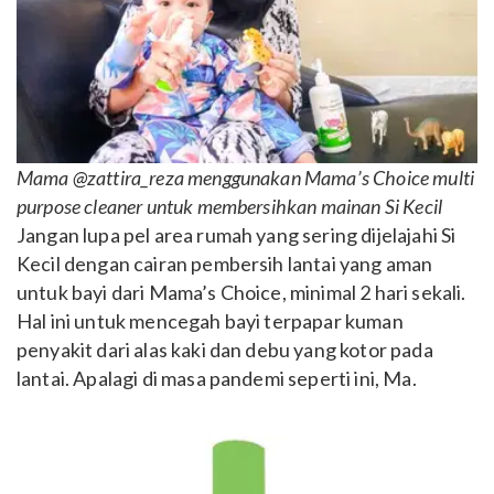
Mama @zattira_reza menggunakan Mama’s Choice multi
purpose cleaner untuk membersihkan mainan Si Kecil
Jangan lupa pel area rumah yang sering dijelajahi Si
Kecil dengan cairan pembersih lantai yang aman
untuk bayi dari Mama’s Choice, minimal 2 hari sekali.
Hal ini untuk mencegah bayi terpapar kuman
penyakit dari alas kaki dan debu yang kotor pada
lantai. Apalagi di masa pandemi seperti ini, Ma.