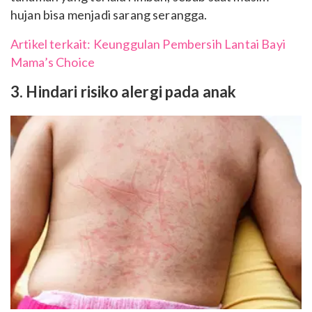
hujan bisa menjadi sarang serangga.
Artikel terkait: Keunggulan Pembersih Lantai Bayi
Mama’s Choice
3. Hindari risiko alergi pada anak