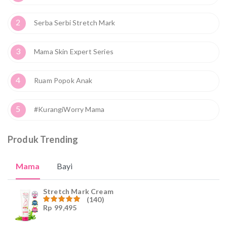
2
Serba Serbi Stretch Mark
3
Mama Skin Expert Series
4
Ruam Popok Anak
5
#KurangiWorry Mama
Produk Trending
Mama
Bayi
Stretch Mark Cream
(140)
Rp
99,495
Dinilai
4.96
dari
5