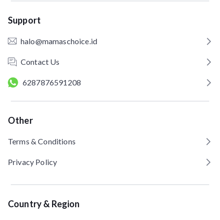
Support
halo@mamaschoice.id
Contact Us
6287876591208
Other
Terms & Conditions
Privacy Policy
Country & Region