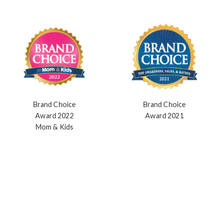
Ulasan
Penghargaan Kami