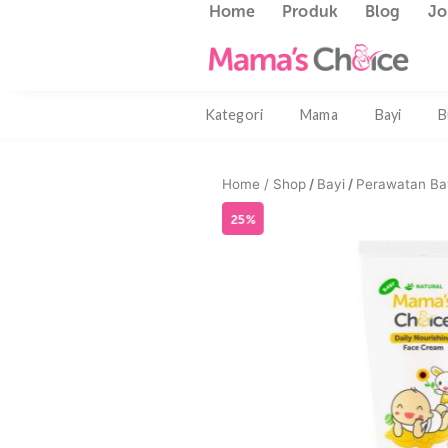
Home
Produk
Blog
Kategori
Mama
Bayi
Home /
Shop
/
Bayi
/
Perawa
25%