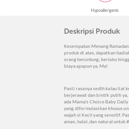
Hypoallergenic
Dermatologically
Deskripsi Prod
Kesempatan Menang Rama
produk di atas, dapatkan h
orang beruntung, berlaku
biaya apapun ya, Ma!