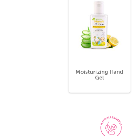
Moisturizing Han
Gel