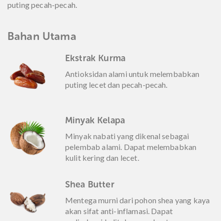
puting pecah-pecah.
Bahan Utama
Ekstrak Kurma
Antioksidan alami untuk melembabkan
puting lecet dan pecah-pecah.
Minyak Kelapa
Minyak nabati yang dikenal sebagai
pelembab alami. Dapat melembabkan
kulit kering dan lecet.
Shea Butter
Mentega murni dari pohon shea yang kaya
akan sifat anti-inflamasi. Dapat