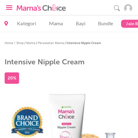
Kategori
Mama
Bayi
Bundle
Join 
Home /
Shop
/
Mama
/
Perawatan Mama
/ Intensive Nipple Cream
Intensive Nipple Cream
20%