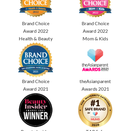
Brand Choice
Brand Choice
Award 2022
Award 2022
Health & Beauty
Mom & Kids
Brand Choice
theAsianparent
Award 2021
Awards 2021