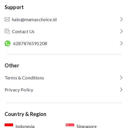
Support
halo@mamaschoice.id
Contact Us
6287876591208
Other
Terms & Conditions
Privacy Policy
Country & Region
Indonesia
Singapore