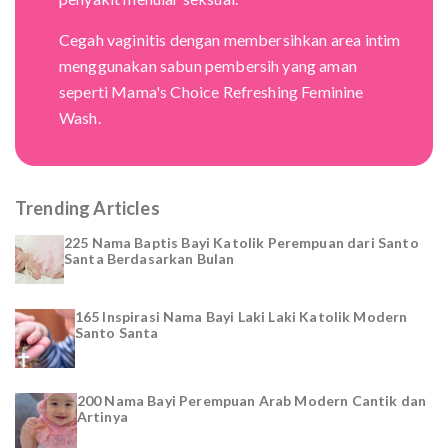
Cegah vaginitis dengan membersihkan area intim
menggunakan sabun pembersih yang aman
seperti Mama's Choice Refreshing Feminine
Wash.
Trending Articles
225 Nama Baptis Bayi Katolik Perempuan dari Santo
Santa Berdasarkan Bulan
165 Inspirasi Nama Bayi Laki Laki Katolik Modern
Santo Santa
200 Nama Bayi Perempuan Arab Modern Cantik dan
Artinya