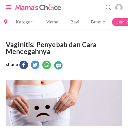
Kategori
Mama
Bayi
Bundle
Join 
Vaginitis: Penyebab dan Cara
Mencegahnya
share