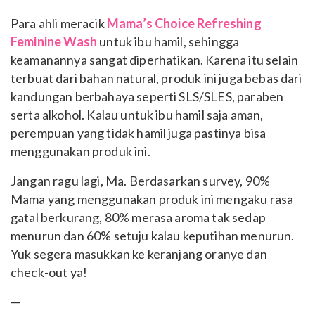
Para ahli meracik
Mama’s Choice Refreshing
Feminine Wash
untuk ibu hamil, sehingga
keamanannya sangat diperhatikan. Karena itu selain
terbuat dari bahan natural, produk ini juga bebas dari
kandungan berbahaya seperti SLS/SLES, paraben
serta alkohol. Kalau untuk ibu hamil saja aman,
perempuan yang tidak hamil juga pastinya bisa
menggunakan produk ini.
Jangan ragu lagi, Ma. Berdasarkan survey, 90%
Mama yang menggunakan produk ini mengaku rasa
gatal berkurang, 80% merasa aroma tak sedap
menurun dan 60% setuju kalau keputihan menurun.
Yuk segera masukkan ke keranjang oranye dan
check-out ya!
—