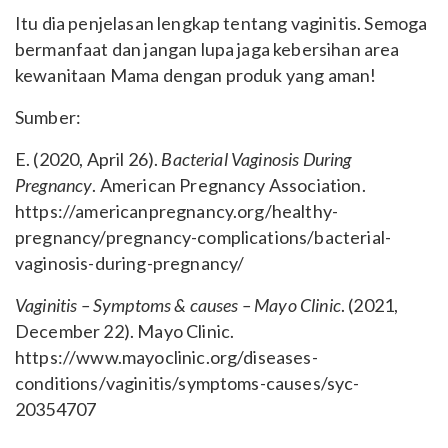
Itu dia penjelasan lengkap tentang vaginitis. Semoga
bermanfaat dan jangan lupa jaga kebersihan area
kewanitaan Mama dengan produk yang aman!
Sumber:
E. (2020, April 26).
Bacterial Vaginosis During
Pregnancy
. American Pregnancy Association.
https://americanpregnancy.org/healthy-
pregnancy/pregnancy-complications/bacterial-
vaginosis-during-pregnancy/
Vaginitis – Symptoms & causes – Mayo Clinic
. (2021,
December 22). Mayo Clinic.
https://www.mayoclinic.org/diseases-
conditions/vaginitis/symptoms-causes/syc-
20354707