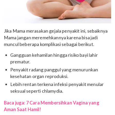
Jika Mama merasakan gejala penyakit ini, sebaiknya
Mama jangan meremehkannya karena bisa jadi
muncul beberapa komplikasi sebagai berikut.
Gangguan kehamilan hingga risiko bayi lahir
prematur.
Penyakit radang panggul yang menurunkan
kesehatan organ reproduksi.
Lebih rentan terkena infeksi penyakit menular
seksual seperti chlamydia.
Baca juga: 7 Cara Membersihkan Vagina yang
Aman Saat Hamil!