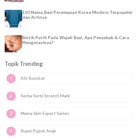
110 Nama Bayi Perempuan Korea Modern Terpopuler
dan Artinya
Bintik Putih Pada Wajah Bayi, Apa Penyebab & Cara
Mengatasinya?
Topik Trending
1
ASI Booster
2
Serba Serbi Stretch Mark
3
Mama Skin Expert Series
4
Ruam Popok Anak