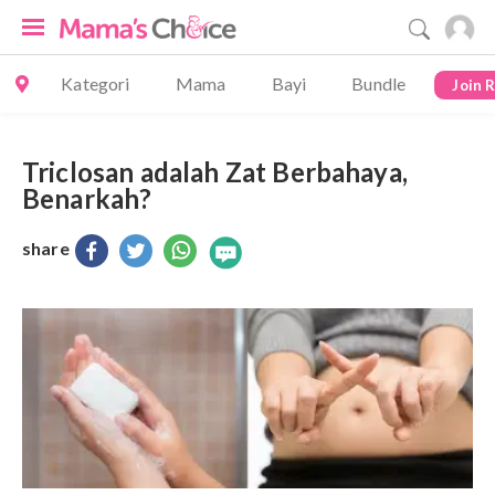
Kategori
Mama
Bayi
Bundle
Join 
Triclosan adalah Zat Berbahaya,
Benarkah?
share