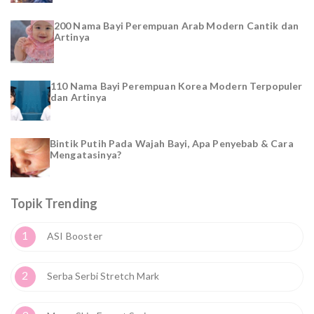
200 Nama Bayi Perempuan Arab Modern Cantik dan
Artinya
110 Nama Bayi Perempuan Korea Modern Terpopuler
dan Artinya
Bintik Putih Pada Wajah Bayi, Apa Penyebab & Cara
Mengatasinya?
Topik Trending
1
ASI Booster
2
Serba Serbi Stretch Mark