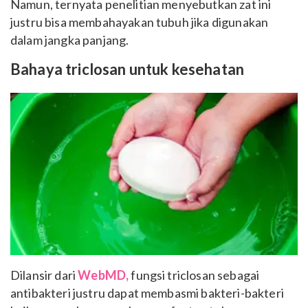
Namun, ternyata penelitian menyebutkan zat ini
justru bisa membahayakan tubuh jika digunakan
dalam jangka panjang.
Bahaya triclosan untuk kesehatan
Dilansir dari
WebMD,
fungsi triclosan sebagai
antibakteri justru dapat membasmi bakteri-bakteri