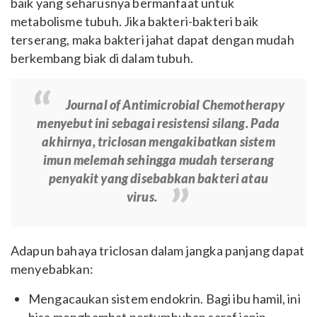
baik yang seharusnya bermanfaat untuk
metabolisme tubuh. Jika bakteri-bakteri baik
terserang, maka bakteri jahat dapat dengan mudah
berkembang biak di dalam tubuh.
Journal of Antimicrobial Chemotherapy
menyebut ini sebagai resistensi silang. Pada
akhirnya, triclosan mengakibatkan sistem
imun melemah sehingga mudah terserang
penyakit yang disebabkan bakteri atau
virus.
Adapun bahaya triclosan dalam jangka panjang dapat
menyebabkan:
Mengacaukan sistem endokrin. Bagi ibu hamil, ini
bisa menghambat pertumbuhan saraf janin.