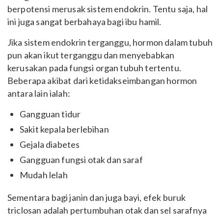
berpotensi merusak sistem endokrin. Tentu saja, hal
ini juga sangat berbahaya bagi ibu hamil.
Jika sistem endokrin terganggu, hormon dalam tubuh
pun akan ikut terganggu dan menyebabkan
kerusakan pada fungsi organ tubuh tertentu.
Beberapa akibat dari ketidakseimbangan hormon
antara lain ialah:
Gangguan tidur
Sakit kepala berlebihan
Gejala diabetes
Gangguan fungsi otak dan saraf
Mudah lelah
Sementara bagi janin dan juga bayi, efek buruk
triclosan adalah pertumbuhan otak dan sel sarafnya