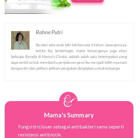
Rahne Putri
Ibu dari satu anak laki-laki berusia 3 tahun. Saya percaya,
ketika Ibu berbahagia, maka keluarganya juga akan
bahagia. Berada di Mama’s Choice, adalah salah satu kesempatan yang
saya ambil untuk membantu perjalanan para Ibu menjadi lebih nyaman
dengan diri dan pilihan-pilihan yang akan diciptakan untuk keluarga
Mama's Summary
Fungsi triclosan sebagai antibakteri sama seperti
resistensi antibiotik.