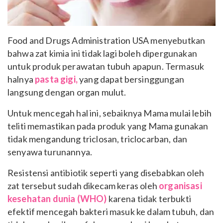
Food and Drugs Administration USA menyebutkan
bahwa zat kimia ini tidak lagi boleh dipergunakan
untuk produk perawatan tubuh apapun. Termasuk
halnya
pasta gigi,
yang dapat bersinggungan
langsung dengan organ mulut.
Untuk mencegah hal ini, sebaiknya Mama mulai lebih
teliti memastikan pada produk yang Mama gunakan
tidak mengandung triclosan, triclocarban, dan
senyawa turunannya.
Resistensi antibiotik seperti yang disebabkan oleh
zat tersebut sudah dikecam keras oleh
organisasi
kesehatan dunia (WHO)
karena tidak terbukti
efektif mencegah bakteri masuk ke dalam tubuh, dan