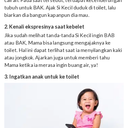
cairan. Pada saat tersebut, terdapat kecenderungan
tubuh untuk BAK. Ajak Si Kecil duduk di toilet, lalu
biarkan dia bangun kapanpun dia mau.
2. Kenali ekspresinya saat kebelet
Jika sudah melihat tanda-tanda Si Kecil ingin BAB
atau BAK, Mama bisa langsung mengajaknya ke
toilet. Hal ini dapat terlihat saat ia menyilangkan kaki
atau jongkok. Ajarkan juga untuk memberi tahu
Mama ketika ia merasa ingin buang air, ya!
3. Ingatkan anak untuk ke toilet