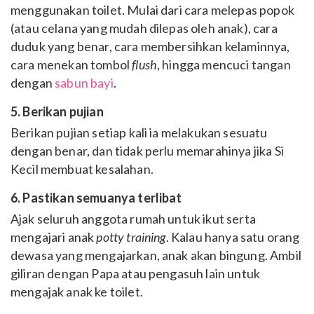
menggunakan toilet. Mulai dari cara melepas popok
(atau celana yang mudah dilepas oleh anak), cara
duduk yang benar, cara membersihkan kelaminnya,
cara menekan tombol
flush
, hingga mencuci tangan
dengan
sabun bayi
.
5. Berikan pujian
Berikan pujian setiap kali ia melakukan sesuatu
dengan benar, dan tidak perlu memarahinya jika Si
Kecil membuat kesalahan.
6. Pastikan semuanya terlibat
Ajak seluruh anggota rumah untuk ikut serta
mengajari anak
potty training
. Kalau hanya satu orang
dewasa yang mengajarkan, anak akan bingung. Ambil
giliran dengan Papa atau pengasuh lain untuk
mengajak anak ke toilet.