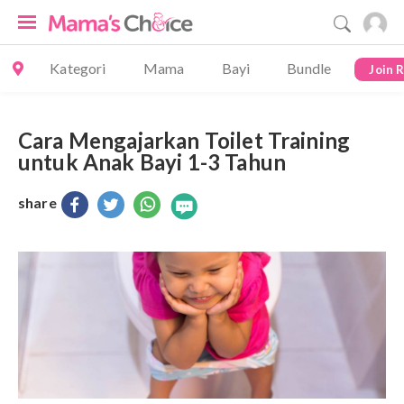
Kategori
Mama
Bayi
Bundle
Join 
Cara Mengajarkan Toilet Training
untuk Anak Bayi 1-3 Tahun
share