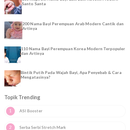
Santo Santa
200 Nama Bayi Perempuan Arab Modern Cantik dan
Artinya
110 Nama Bayi Perempuan Korea Modern Terpopuler
dan Artinya
Bintik Putih Pada Wajah Bayi, Apa Penyebab & Cara
Mengatasinya?
Topik Trending
1
ASI Booster
2
Serba Serbi Stretch Mark