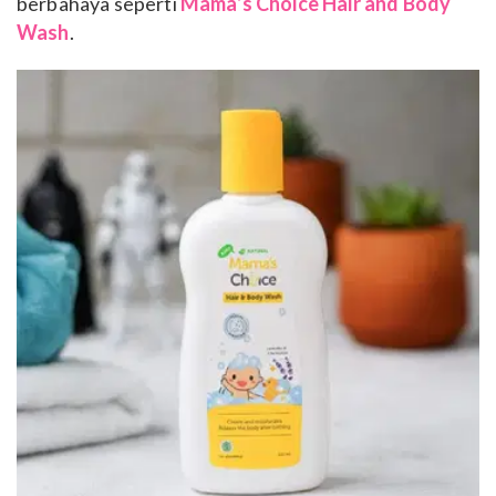
berbahaya seperti
Mama’s Choice Hair and Body
Wash
.