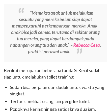
“Memaksa anak untuk melakukan
sesuatu yang mereka belum siap dapat
mempengaruhi perkembangan mereka. Anak-
anak bisa jadi cemas, terutama di sekitar orang
tua mereka, yang dapat berdampak pada
hubungan orang tua dan anak.” –
Rebecca Cesa
,
praktisi perawat anak.
Berikut merupakan beberapa tanda Si Kecil sudah
siap untuk melakukan toilet training.
Sudah bisa berjalan dan duduk untuk waktu yang
singkat.
Tertarik melihat orang lain pergi ke toilet.
Popoknya kering hingga setidaknya dua jam.