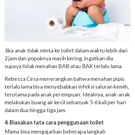
Jika anak tidak minta ke toilet dalam waktu lebih dari
2 jam dan popoknya masih kering, ingatkan dia
supaya tidak menahan BAB atau BAK terlalu lama.
Rebecca Cesa menerangkan bahwa menahan pipis
terlalu lama bisa menyebabkan infeksi saluran kemih,
terutama pada anak perempuan. Idealnya, anak-anak
melakukan buang air kecil sebanyak 5-6 kali per hari
dalam dua hingga tiga jam.
4. Biasakan tata cara penggunaan toilet
Mama bisa mengajarkan beberapa langkah