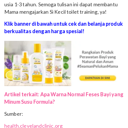
usia 1-3 tahun. Semoga tulisan ini dapat membantu
Mama mengajarkan Si Kecil toilet training, ya!
Klik banner di bawah untuk cek dan belanja produk
berkualitas dengan harga spesial!
Artikel terkait: Apa Warna Normal Feses Bayi yang
Minum Susu Formula?
Sumber:
health.clevelandclinic.org