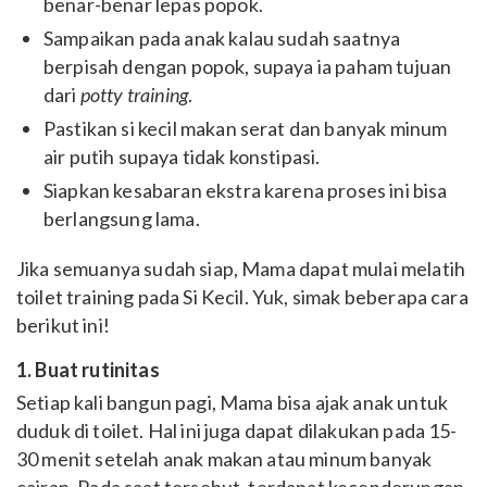
benar-benar lepas popok.
Sampaikan pada anak kalau sudah saatnya
berpisah dengan popok, supaya ia paham tujuan
dari
potty training
.
Pastikan si kecil makan serat dan banyak minum
air putih supaya tidak konstipasi.
Siapkan kesabaran ekstra karena proses ini bisa
berlangsung lama.
Jika semuanya sudah siap, Mama dapat mulai melatih
toilet training pada Si Kecil. Yuk, simak beberapa cara
berikut ini!
1. Buat rutinitas
Setiap kali bangun pagi, Mama bisa ajak anak untuk
duduk di toilet. Hal ini juga dapat dilakukan pada 15-
30 menit setelah anak makan atau minum banyak