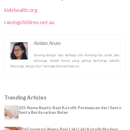
kidshealth.org
raisingchildren.net.au
Ambar Arum
Senang belajar dan berbagi info tentang ibu, anak, dan
keluarga. Sebab harta yang paling berharga adalah
keluarga. Setuju kan? Semoga bermanfaat ya!
Trending Articles
225 Nama Baptis Bayi Katolik Perempuan dari Santo
Santa Berdasarkan Bulan
165 Inspirasi Nama Bayi Laki Laki Katolik Modern