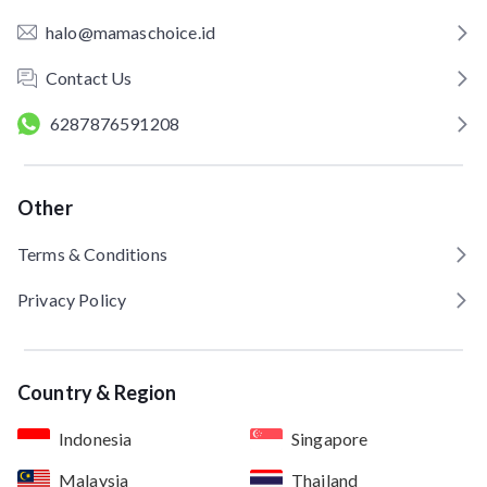
halo@mamaschoice.id
Contact Us
6287876591208
Other
Terms & Conditions
Privacy Policy
Country & Region
Indonesia
Singapore
Malaysia
Thailand