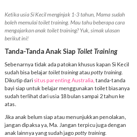
Ketika usia Si Kecil menginjak 1-3 tahun, Mama sudah
boleh memulai toilet training. Mau tahu beberapa cara
mengajarkan anak toilet training? Yuk, simak ulasan
berikut ini!
Tanda-Tanda Anak Siap
Toilet Training
Sebenarnya tidak ada patokan khusus kapan Si Kecil
sudah bisa belajar
toilet training
atau
potty training
.
Dikutip dari
situs parenting Australia,
tanda-tanda
bayi siap untuk belajar menggunakan toilet biasanya
sudah terlihat dari usia 18 bulan sampai 2 tahun ke
atas.
Jika anak belum siap atau menunjukkan penolakan,
jangan dipaksa ya, Ma. Jangan terpicu juga dengan
anak lainnya yang sudah jago
potty training
.