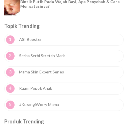
Bintik Putih Pada Wajah Bayi, Apa Penyebab & Cara
Mengatasinya?
Topik Trending
1
ASI Booster
2
Serba Serbi Stretch Mark
3
Mama Skin Expert Series
4
Ruam Popok Anak
5
#KurangiWorry Mama
Produk Trending