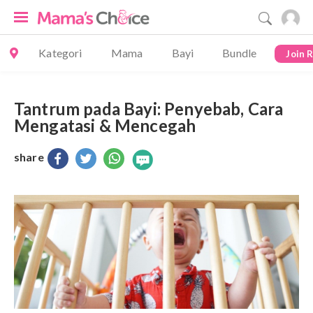
Kategori
Mama
Bayi
Bundle
Join 
Tantrum pada Bayi: Penyebab, Cara
Mengatasi & Mencegah
share