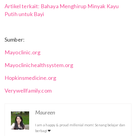
Artikel terkait: Bahaya Menghirup Minyak Kayu
Putih untuk Bayi
Sumber:
Mayoclinic.org
Mayoclinichealthsystem.org
Hopkinsmedicine.org
Verywellfamily.com
Maureen
I am a happy & proud millenial mom! Senang belajar dan
berbagi ❤