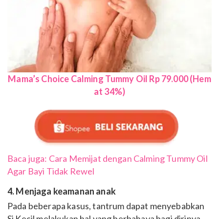
Mama’s Choice Calming Tummy Oil Rp 79.000 (Hem
at 34%)
Baca juga: Cara Memijat dengan Calming Tummy Oil
Agar Bayi Tidak Rewel
4. Menjaga keamanan anak
Pada beberapa kasus, tantrum dapat menyebabkan
Si Kecil melakukan hal yang berbahaya bagi dirinya