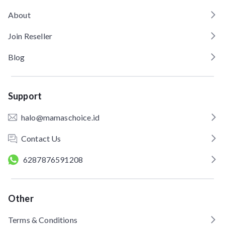
About
Join Reseller
Blog
Support
halo@mamaschoice.id
Contact Us
6287876591208
Other
Terms & Conditions