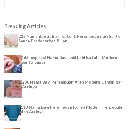
Trending Articles
225 Nama Baptis Bayi Katolik Perempuan dari Santo
Santa Berdasarkan Bulan
165 Inspirasi Nama Bayi Laki Laki Katolik Modern
Santo Santa
200 Nama Bayi Perempuan Arab Modern Cantik dan
Artinya
110 Nama Bayi Perempuan Korea Modern Terpopuler
dan Artinya