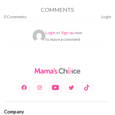
COMMENTS
0 Comments
Login
Login
or
Sign up
now
to leave a comment
Company