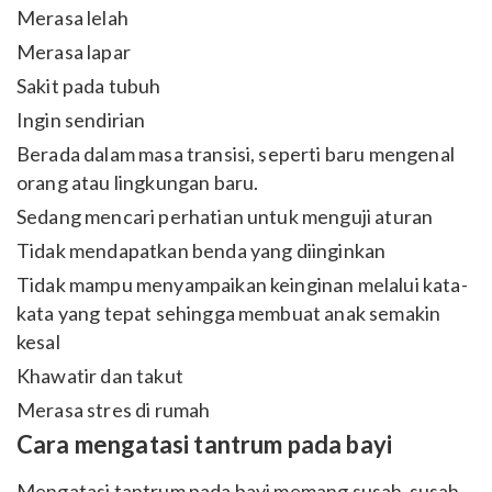
Merasa lelah
Merasa lapar
Sakit pada tubuh
Ingin sendirian
Berada dalam masa transisi, seperti baru mengenal
orang atau lingkungan baru.
Sedang mencari perhatian untuk menguji aturan
Tidak mendapatkan benda yang diinginkan
Tidak mampu menyampaikan keinginan melalui kata-
kata yang tepat sehingga membuat anak semakin
kesal
Khawatir dan takut
Merasa stres di rumah
Cara mengatasi tantrum pada bayi
Mengatasi tantrum pada bayi memang susah-susah