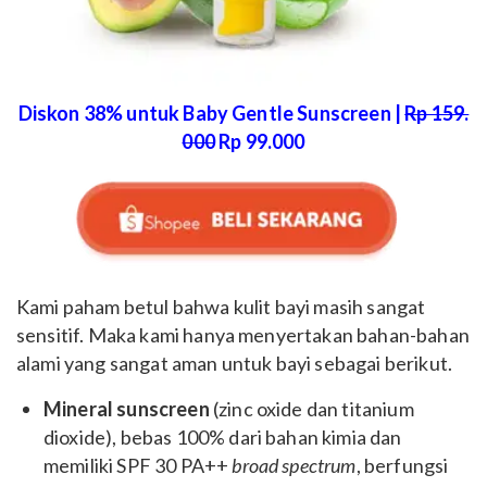
Diskon 38% untuk Baby Gentle Sunscreen |
Rp 159.
000
Rp 99.000
Kami paham betul bahwa kulit bayi masih sangat
sensitif. Maka kami hanya menyertakan bahan-bahan
alami yang sangat aman untuk bayi sebagai berikut.
Mineral sunscreen
(zinc oxide dan titanium
dioxide), bebas 100% dari bahan kimia dan
memiliki SPF 30 PA++
broad spectrum
, berfungsi