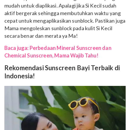
mudah untuk diaplikasi. Apalagi jika Si Kecil sudah
aktif bergerak sehingga membutuhkan waktu yang
cepat untuk mengaplikasikan sunblock. Pastikan juga
Mama mengoleskan sunblock pada kulit Si Kecil
secara benar dan merata ya Ma!
Baca juga: Perbedaan Mineral Sunscreen dan
Chemical Sunscreen, Mama Wajib Tahu!
Rekomendasi Sunscreen Bayi Terbaik di
Indonesia!