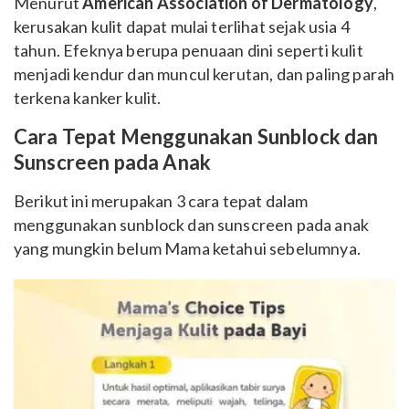
Menurut
American Association of Dermatology
,
kerusakan kulit dapat mulai terlihat sejak usia 4
tahun. Efeknya berupa penuaan dini seperti kulit
menjadi kendur dan muncul kerutan, dan paling parah
terkena kanker kulit.
Cara Tepat Menggunakan Sunblock dan
Sunscreen pada Anak
Berikut ini merupakan 3 cara tepat dalam
menggunakan sunblock dan sunscreen pada anak
yang mungkin belum Mama ketahui sebelumnya.