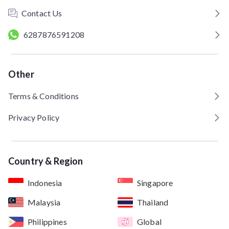
Contact Us
6287876591208
Other
Terms & Conditions
Privacy Policy
Country & Region
Indonesia
Singapore
Malaysia
Thailand
Philippines
Global