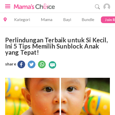
Kategori
Mama
Bayi
Bundle
Join 
Perlindungan Terbaik untuk Si Kecil,
Ini 5 Tips Memilih Sunblock Anak
yang Tepat!
share