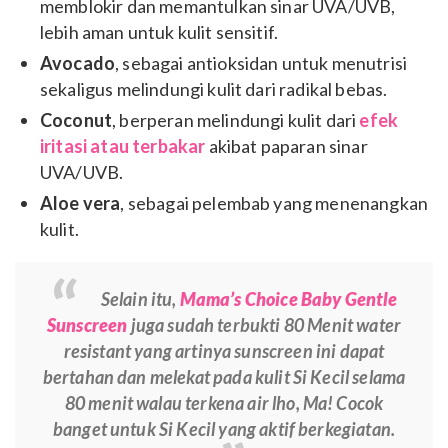
memblokir dan memantulkan sinar UVA/UVB,
lebih aman untuk kulit sensitif.
Avocado
, sebagai antioksidan untuk menutrisi
sekaligus melindungi kulit dari radikal bebas.
Coconut
, berperan melindungi kulit dari
efek
iritasi atau terbakar
akibat paparan sinar
UVA/UVB.
Aloe vera
, sebagai pelembab yang menenangkan
kulit.
Selain itu,
Mama’s Choice Baby Gentle
Sunscreen
juga sudah terbukti 80 Menit
water
resistant
yang artinya sunscreen ini dapat
bertahan dan melekat pada kulit Si Kecil selama
80 menit walau terkena air lho, Ma! Cocok
banget untuk Si Kecil yang aktif berkegiatan.