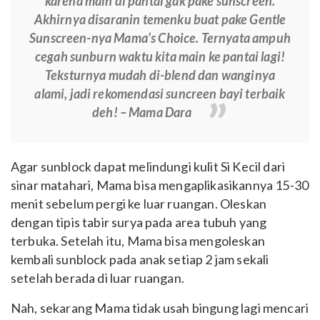
karena main di pantai gak pake sunscreen.
Akhirnya disaranin temenku buat pake Gentle
Sunscreen-nya Mama’s Choice. Ternyata ampuh
cegah sunburn waktu kita main ke pantai lagi!
Teksturnya mudah di-blend dan wanginya
alami, jadi rekomendasi suncreen bayi terbaik
deh! – Mama Dara
Agar sunblock dapat melindungi kulit Si Kecil dari
sinar matahari, Mama bisa mengaplikasikannya 15-30
menit sebelum pergi ke luar ruangan. Oleskan
dengan tipis tabir surya pada area tubuh yang
terbuka. Setelah itu, Mama bisa mengoleskan
kembali sunblock pada anak setiap 2 jam sekali
setelah berada di luar ruangan.
Nah, sekarang Mama tidak usah bingung lagi mencari