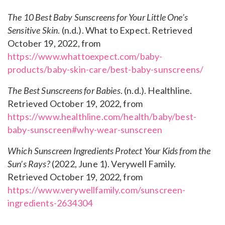
The 10 Best Baby Sunscreens for Your Little One’s
Sensitive Skin
. (n.d.). What to Expect. Retrieved
October 19, 2022, from
https://www.whattoexpect.com/baby-
products/baby-skin-care/best-baby-sunscreens/
The Best Sunscreens for Babies
. (n.d.). Healthline.
Retrieved October 19, 2022, from
https://www.healthline.com/health/baby/best-
baby-sunscreen#why-wear-sunscreen
Which Sunscreen Ingredients Protect Your Kids from the
Sun’s Rays?
(2022, June 1). Verywell Family.
Retrieved October 19, 2022, from
https://www.verywellfamily.com/sunscreen-
ingredients-2634304