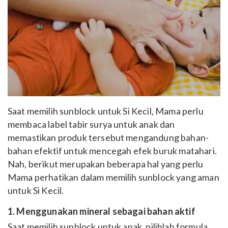
Saat memilih sunblock untuk Si Kecil, Mama perlu
membaca label tabir surya untuk anak dan
memastikan produk tersebut mengandung bahan-
bahan efektif untuk mencegah efek buruk matahari.
Nah, berikut merupakan beberapa hal yang perlu
Mama perhatikan dalam memilih sunblock yang aman
untuk Si Kecil.
1. Menggunakan mineral sebagai bahan aktif
Saat memilih sunblock untuk anak, pilihlah formula