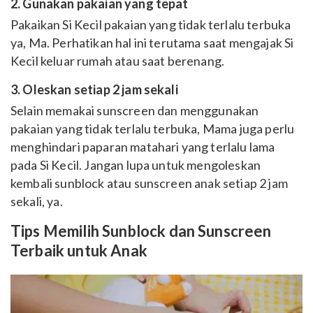
2. Gunakan pakaian yang tepat
Pakaikan Si Kecil pakaian yang tidak terlalu terbuka
ya, Ma. Perhatikan hal ini terutama saat mengajak Si
Kecil keluar rumah atau saat berenang.
3. Oleskan setiap 2 jam sekali
Selain memakai sunscreen dan menggunakan
pakaian yang tidak terlalu terbuka, Mama juga perlu
menghindari paparan matahari yang terlalu lama
pada Si Kecil. Jangan lupa untuk mengoleskan
kembali sunblock atau sunscreen anak setiap 2 jam
sekali, ya.
Tips Memilih Sunblock dan Sunscreen
Terbaik untuk Anak