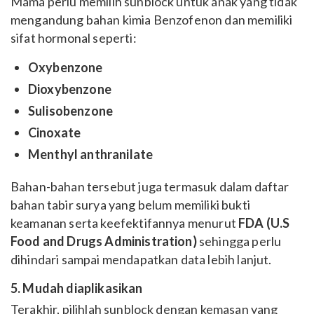
Mama perlu memilih sunblock untuk anak yang tidak
mengandung bahan kimia Benzofenon dan memiliki
sifat hormonal seperti:
Oxybenzone
Dioxybenzone
Sulisobenzone
Cinoxate
Menthyl anthranilate
Bahan-bahan tersebut juga termasuk dalam daftar
bahan tabir surya yang belum memiliki bukti
keamanan serta keefektifannya menurut
FDA (U.S
Food and Drugs Administration)
sehingga perlu
dihindari sampai mendapatkan data lebih lanjut.
5. Mudah diaplikasikan
Terakhir, pilihlah sunblock dengan kemasan yang