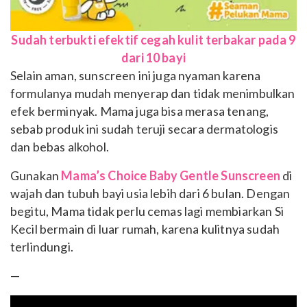
Sudah terbukti efektif cegah kulit terbakar pada 9
dari 10 bayi
Selain aman, sunscreen ini juga nyaman karena
formulanya mudah menyerap dan tidak menimbulkan
efek berminyak. Mama juga bisa merasa tenang,
sebab produk ini sudah teruji secara dermatologis
dan bebas alkohol.
Gunakan
Mama’s Choice Baby Gentle Sunscreen
di
wajah dan tubuh bayi usia lebih dari 6 bulan. Dengan
begitu, Mama tidak perlu cemas lagi membiarkan Si
Kecil bermain di luar rumah, karena kulitnya sudah
terlindungi.
—