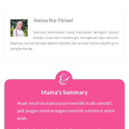
Annisa Nur Fitriani
Seorang perempuan yang menyukai beragam proses
belajar, mulai dari mendengar, mengamati, dan menulis.
Baginya, semua tempat adalah sekolah, dan semua Mama adalah guru
yang berharga.
Mama's Summary
Anak kecil terutama bayi memiliki kulit sensitif,
jadi jangan sembarangan memilih sunblock untuk
anak.