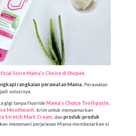
a contoh toksin yang umumnya ditemukan.