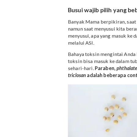
Busui wajib pilih ya
Banyak Mama berpikiran, 
namun saat menyusui kit
menyusui, apa yang masu
melalui ASI.
Bahaya toksin mengintai 
toksin bisa masuk ke da
sehari-hari.
Paraben,
ph