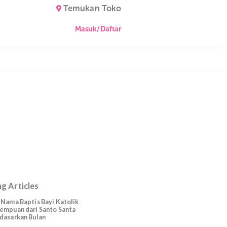
Temukan Toko
Masuk/Daftar
Trending Articles
225 Nama Baptis Bayi Katolik