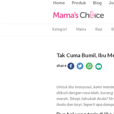
Home
Produk
Blog
Kategori
Mama
Bayi
Tak Cuma Bumil, I
share
Untuk ibu menyusui, kami
diikuti dengan rasa lelah,
marah. Tetapi, tahukah An