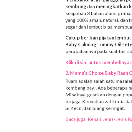
Mama’s Choice Baby Ca
membantu atasi ganggu
kembung
dan
meningkatk
keajaiban 3 bahan alami 
yang 100% aman, natural,
segar dan lembut bisa m
Cukup berikan pijatan 