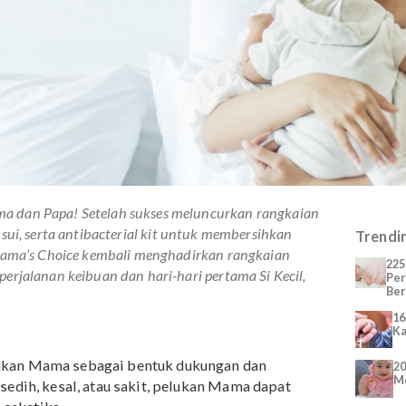
n Mama dan Papa! Setelah sukses meluncurkan rangkaian
dan busui, serta
antibacterial kit
untuk membersihkan
, kini Mama’s Choice kembali menghadirkan rangkaian
mani perjalanan keibuan dan hari-hari pertama Si Kecil,