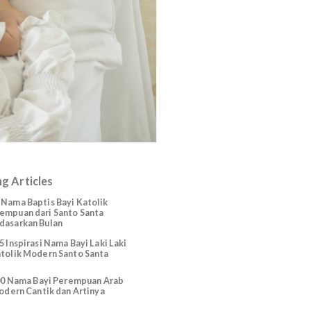
Trending Articles
225 Nama Baptis Bayi Katolik
Perempuan dari Santo Santa
Berdasarkan Bulan
165 Inspirasi Nama Bayi Laki Laki