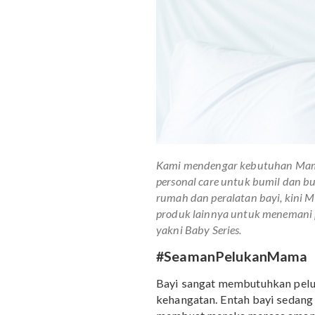
Kami mendengar kebutuha
personal care
untuk bumil 
rumah dan peralatan bayi
produk lainnya untuk mene
yakni Baby Series.