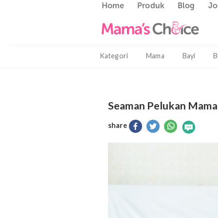
Home
Produk
Blog
Kategori
Mama
Bayi
Seaman Pelukan M
share