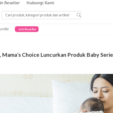
Join Reseller
Hubungi Kami
Bundle
Join Reseller
ama, Mama’s Choice Luncurkan Produk B