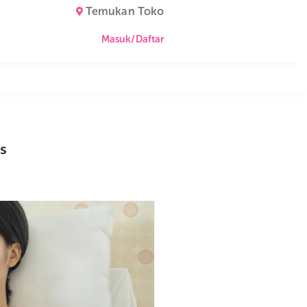
Temukan Toko
Masuk/Daftar
aby Series