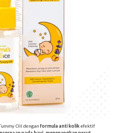
l
untuk membantu menenangkan Si Kecil.