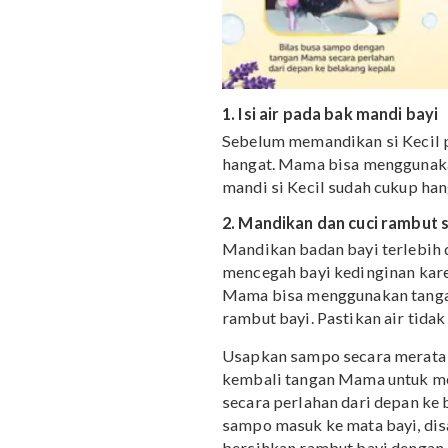
1. Isi air pada bak mandi
Sebelum memandikan si 
hangat. Mama bisa mengg
mandi si Kecil sudah cuk
2. Mandikan dan cuci ra
Mandikan badan bayi terl