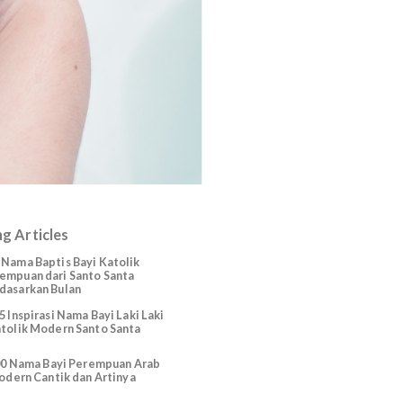
Trending Articles
225 Nama Baptis Bayi Katolik
Perempuan dari Santo Santa
Berdasarkan Bulan
165 Inspirasi Nama Bayi Laki Laki