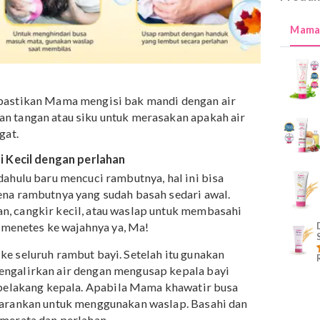
 bayi
Kecil pastikan Mama mengisi bak mandi dengan air
unakan tangan atau siku untuk merasakan apakah air
up hangat.
mbut si Kecil dengan perlahan
ebih dahulu baru mencuci rambutnya, hal ini bisa