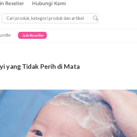
Join Reseller
Hubungi Kami
Bundle
Join Reseller
o Bayi yang Tidak Perih di Mata