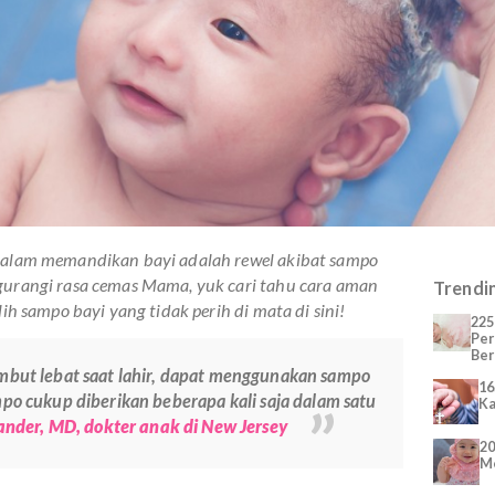
Mama dalam memandikan bayi adalah rewel akibat sampo
k mengurangi rasa cemas Mama, yuk cari tahu cara aman
 memilih sampo bayi yang tidak perih di mata di sini!
liki rambut lebat saat lahir, dapat menggunakan sampo