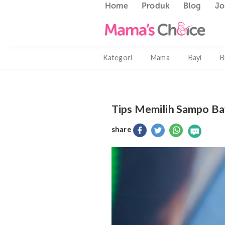
Home
Produk
Blog
Kategori
Mama
Bayi
Tips Memilih Samp
share