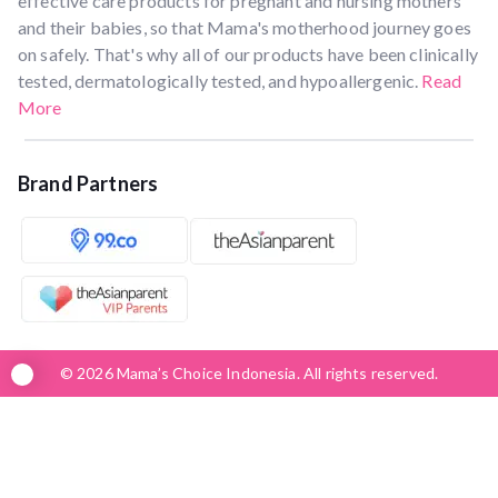
effective care products for pregnant and nursing mothers
and their babies, so that Mama's motherhood journey goes
on safely. That's why all of our products have been clinically
tested, dermatologically tested, and hypoallergenic.
Read
More
Brand Partners
© 2026 Mama’s Choice Indonesia. All rights reserved.