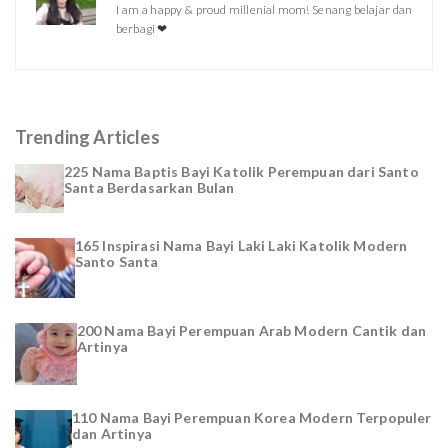
I am a happy & proud millenial mom! Senang belajar dan
berbagi ❤
Trending Articles
225 Nama Baptis Bayi Katolik Perempuan dari Santo
Santa Berdasarkan Bulan
165 Inspirasi Nama Bayi Laki Laki Katolik Modern
Santo Santa
200 Nama Bayi Perempuan Arab Modern Cantik dan
Artinya
110 Nama Bayi Perempuan Korea Modern Terpopuler
dan Artinya