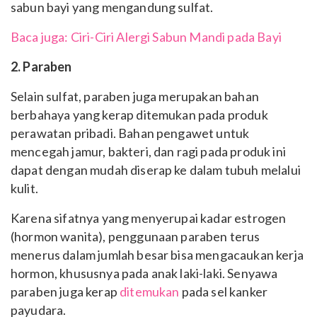
sabun bayi yang mengandung sulfat.
Baca juga: Ciri-Ciri Alergi Sabun Mandi pada Bayi
2. Paraben
Selain sulfat, paraben juga merupakan bahan
berbahaya yang kerap ditemukan pada produk
perawatan pribadi. Bahan pengawet untuk
mencegah jamur, bakteri, dan ragi pada produk ini
dapat dengan mudah diserap ke dalam tubuh melalui
kulit.
Karena sifatnya yang menyerupai kadar estrogen
(hormon wanita), penggunaan paraben terus
menerus dalam jumlah besar bisa mengacaukan kerja
hormon, khususnya pada anak laki-laki. Senyawa
paraben juga kerap
ditemukan
pada sel kanker
payudara.