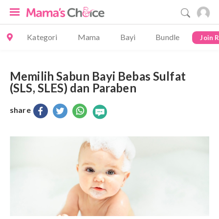
Kategori
Mama
Bayi
Bundle
Join 
Memilih Sabun Bayi Bebas Sulfat
(SLS, SLES) dan Paraben
share