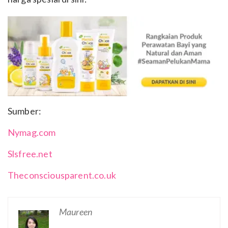
Sumber:
Nymag.com
Slsfree.net
Theconsciousparent.co.uk
Maureen