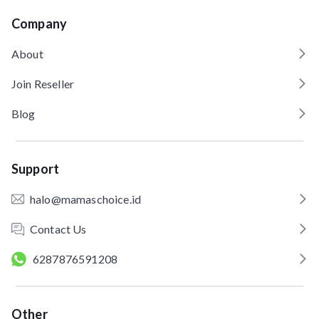
Company
About
Join Reseller
Blog
Support
halo@mamaschoice.id
Contact Us
6287876591208
Other