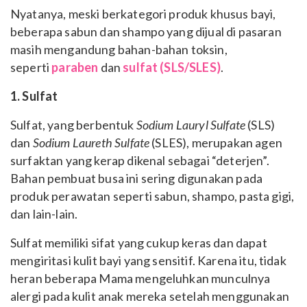
Nyatanya, meski berkategori produk khusus bayi,
beberapa sabun dan shampo yang dijual di pasaran
masih mengandung bahan-bahan toksin,
seperti
paraben
dan
sulfat (SLS/SLES)
.
1. Sulfat
Sulfat, yang berbentuk
Sodium Lauryl Sulfate
(SLS)
dan
Sodium Laureth Sulfate
(SLES), merupakan agen
surfaktan yang kerap dikenal sebagai “deterjen”.
Bahan pembuat busa ini sering digunakan pada
produk perawatan seperti sabun, shampo, pasta gigi,
dan lain-lain.
Sulfat memiliki sifat yang cukup keras dan dapat
mengiritasi kulit bayi yang sensitif. Karena itu, tidak
heran beberapa Mama mengeluhkan munculnya
alergi pada kulit anak mereka setelah menggunakan