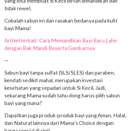
yang bisa membuat Si Kecil betah dimandikan dan
tidak rewel.
Cobalah sabun ini dan rasakan bedanya pada kulit
bayi Mama!
Artikel terkait: Cara Memandikan Bayi Baru Lahir
dengan Bak Mandi Beserta Gambarnya
—
Sabun bayi tanpa sulfat (SLS/SLES) dan paraben,
kendati sedikit mahal, merupakan investasi
kesehatan yang sepadan untuk Si Kecil. Jadi,
sekarang Mama sudah tahu dong harus pilih sabun
bayi yang mana?
Dapatkan juga produk-produk bayi yang Aman, Halal,
dan Natural lainnya dari Mama’s Choice dengan
harga spesial di sini!