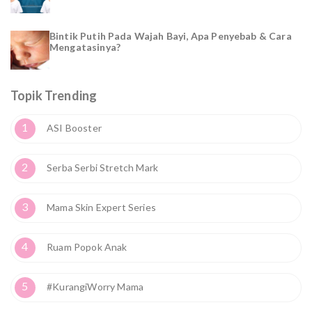
Bintik Putih Pada Wajah Bayi, Apa Penyebab & Cara
Mengatasinya?
Topik Trending
1
ASI Booster
2
Serba Serbi Stretch Mark
3
Mama Skin Expert Series
4
Ruam Popok Anak
5
#KurangiWorry Mama