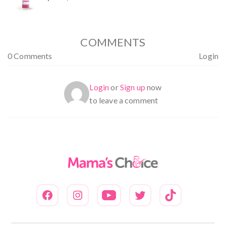
Dinilai
4.94
dari
5
COMMENTS
0 Comments
Login
Login
or
Sign up
now
to leave a comment