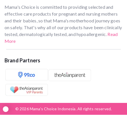
Mama's Choice is committed to providing selected and
effective care products for pregnant and nursing mothers
and their babies, so that Mama's motherhood journey goes
on safely. That's why all of our products have been clinically
tested, dermatologically tested, and hypoallergenic.
Read
More
Brand Partners
© 2026 Mama’s Choice Indonesia. All rights reserved.