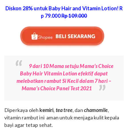
Diskon 28% untuk Baby Hair and Vitamin Lotion! R
p 79.000
Rp 109.000
9 dari 10 Mama setuju Mama’s Choice
Baby Hair Vitamin Lotion efektif dapat
melebatkan rambut Si Kecil dalam 7 hari –
Mama’s Choice Panel Test 2021
Diperkaya oleh
kemiri
,
tea tree
, dan
chamomile
,
vitamin rambut ini aman untuk menjaga kulit kepala
bayi agar tetap sehat.