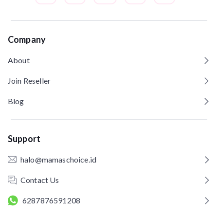
Company
About
Join Reseller
Blog
Support
halo@mamaschoice.id
Contact Us
6287876591208