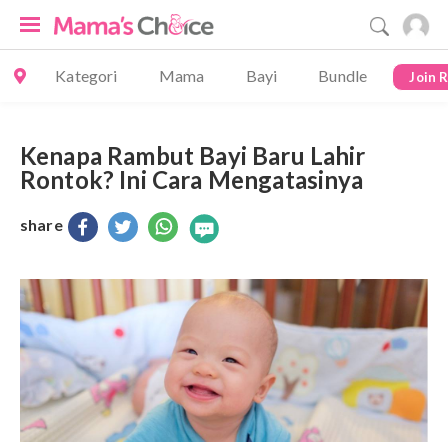
Kategori
Mama
Bayi
Bundle
Join 
Kenapa Rambut Bayi Baru Lahir
Rontok? Ini Cara Mengatasinya
share