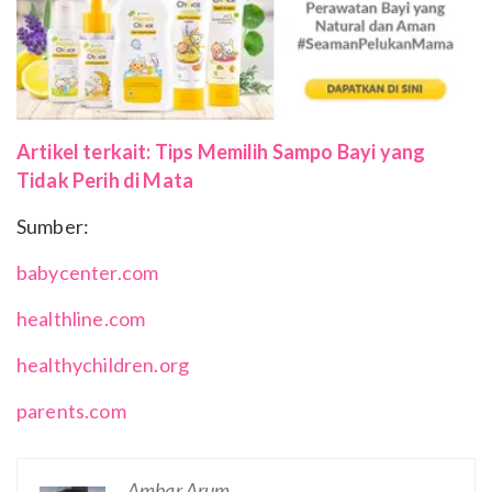
Artikel terkait: Tips Memilih Sampo Bayi yang
Tidak Perih di Mata
Sumber:
babycenter.com
healthline.com
healthychildren.org
parents.com
Ambar Arum