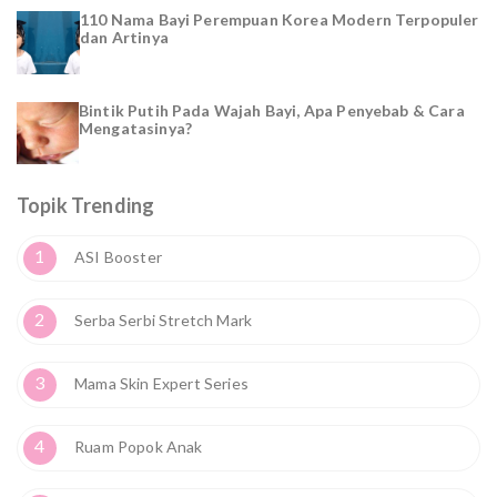
110 Nama Bayi Perempuan Korea Modern Terpopuler
dan Artinya
Bintik Putih Pada Wajah Bayi, Apa Penyebab & Cara
Mengatasinya?
Topik Trending
1
ASI Booster
2
Serba Serbi Stretch Mark
3
Mama Skin Expert Series
4
Ruam Popok Anak