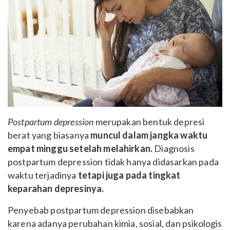
Postpartum depression
merupakan bentuk depresi
berat yang biasanya
muncul dalam jangka waktu
empat minggu setelah melahirkan.
Diagnosis
postpartum depression tidak hanya didasarkan pada
waktu terjadinya
tetapi juga pada tingkat
keparahan depresinya.
Pe
nyebab postpartum depression disebabkan
karena adanya perubahan kimia, sosial, dan psikologis