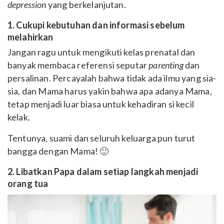
depression
yang berkelanjutan.
1. Cukupi kebutuhan dan informasi sebelum
melahirkan
Jangan ragu untuk mengikuti kelas prenatal dan
banyak membaca referensi seputar
parenting
dan
persalinan. Percayalah bahwa tidak ada ilmu yang sia-
sia, dan Mama harus yakin bahwa apa adanya Mama,
tetap menjadi luar biasa untuk kehadiran si kecil
kelak.
Tentunya, suami dan seluruh keluarga pun turut
bangga dengan Mama! 🙂
2. Libatkan Papa dalam setiap langkah menjadi
orang tua