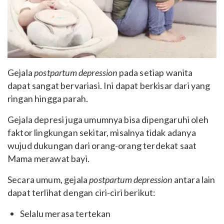
Gejala
postpartum depression
pada setiap wanita
dapat sangat bervariasi. Ini dapat berkisar dari yang
ringan hingga parah.
Gejala depresi juga umumnya bisa dipengaruhi oleh
faktor lingkungan sekitar, misalnya tidak adanya
wujud dukungan dari orang-orang terdekat saat
Mama merawat bayi.
Secara umum, gejala
postpartum depression
antara lain
dapat terlihat dengan ciri-ciri berikut:
Selalu merasa tertekan