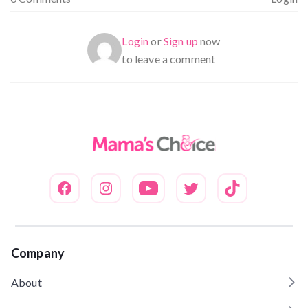
Login
or
Sign up
now
to leave a comment
Company
About