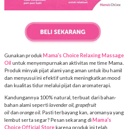
Gunakan produk
Mama’s Choice Relaxing Massage
Oil
untuk menyempurnakan aktivitas me time Mama.
Produk minyak pijat alami yang aman untuk ibu hamil
dan menyusui ini efektif untuk meningkatkan mood
dan kualitas tidur melalui pijat dan aromaterapi.
Kandungannya 100% natural, terbuat dari bahan-
bahan alami seperti
lavender oil, grapefruit
oil
dan
orange oil.
Pasti terbayang kan, aromanya yang
lembut serta segar? Pesan sekarang di
Mama’s
Choice Official Store
karena produk ini telah