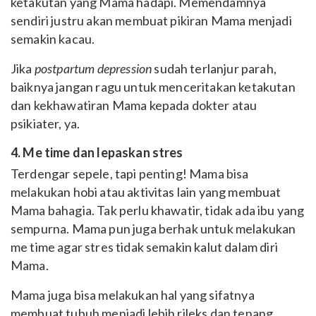
ketakutan yang Mama hadapi. Memendamnya
sendiri justru akan membuat pikiran Mama menjadi
semakin kacau.
Jika
postpartum depression
sudah terlanjur parah,
baiknya jangan ragu untuk menceritakan ketakutan
dan kekhawatiran Mama kepada dokter atau
psikiater, ya.
4. Me time dan lepaskan stres
Terdengar sepele, tapi penting! Mama bisa
melakukan hobi atau aktivitas lain yang membuat
Mama bahagia. Tak perlu khawatir, tidak ada ibu yang
sempurna. Mama pun juga berhak untuk melakukan
me time agar stres tidak semakin kalut dalam diri
Mama.
Mama juga bisa melakukan hal yang sifatnya
membuat tubuh menjadi lebih rileks dan tenang.