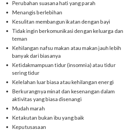
Perubahan suasana hati yang parah
Menangis berlebihan
Kesulitan membangun ikatan dengan bayi
Tidak ingin berkomunikasi dengan keluarga dan
teman
Kehilangan nafsu makan atau makan jauh lebih
banyak dari biasanya
Ketidakmampuan tidur (insomnia) atau tidur
sering tidur
Kelelahan luar biasa atau kehilangan energi
Berkurangnya minat dan kesenangan dalam
aktivitas yang biasa disenangi
Mudah marah
Ketakutan bukan ibu yang baik
Keputusasaan