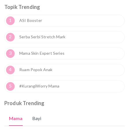
Topik Trending
1
ASI Booster
2
Serba Serbi Stretch Mark
3
Mama Skin Expert Series
4
Ruam Popok Anak
5
#KurangiWorry Mama
Produk Trending
Mama
Bayi