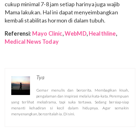
cukup minimal 7-8 jam setiap harinya juga wajib
Mama lakukan. Hal ini dapat menyeimbangkan
kembali stabilitas hormon di dalam tubuh.
Referensi:
Mayo Clinic
,
WebMD
,
Healthline
,
Medical News Today
Tya
Gemar menulis dan bercerita. Membagikan kisah,
pengalaman dan inspirasi melalui kata-kata. Perempuan
yang terlihat melodrama, tapi suka tertawa. Sedang bersiap-siap
menanti kehadiran si kecil dalam hidupnya. Agar semakin
menyenangkan, berceritalah ia. Di sini.