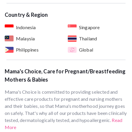
Country & Region
Indonesia
Singapore
Malaysia
Thailand
Philippines
Global
Mama's Choice, Care for Pregnant/Breastfeeding
Mothers & Babies
Mama's Choice is committed to providing selected and
effective care products for pregnant and nursing mothers
and their babies, so that Mama's motherhood journey goes
on safely. That's why all of our products have been clinically
tested, dermatologically tested, and hypoallergenic.
Read
More