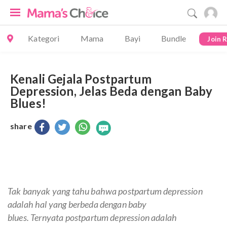
Kategori
Mama
Bayi
Bundle
Join 
Kenali Gejala Postpartum
Depression, Jelas Beda dengan Baby
Blues!
share
Tak banyak yang tahu bahwa
postpartum depression
adalah hal yang berbeda dengan
baby
blues.
Ternyata
postpartum depression
adalah