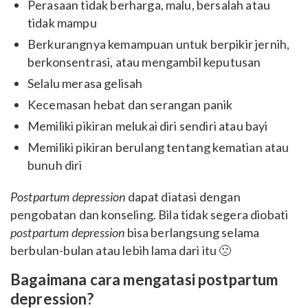
Perasaan tidak berharga, malu, bersalah atau
tidak mampu
Berkurangnya kemampuan untuk berpikir jernih,
berkonsentrasi, atau mengambil keputusan
Selalu merasa gelisah
Kecemasan hebat dan serangan panik
Memiliki pikiran melukai diri sendiri atau bayi
Memiliki pikiran berulang tentang kematian atau
bunuh diri
Postpartum depression
dapat diatasi dengan
pengobatan dan konseling. Bila tidak segera diobati
postpartum depression
bisa berlangsung selama
berbulan-bulan atau lebih lama dari itu 🙁
Bagaimana cara mengatasi postpartum
depression?