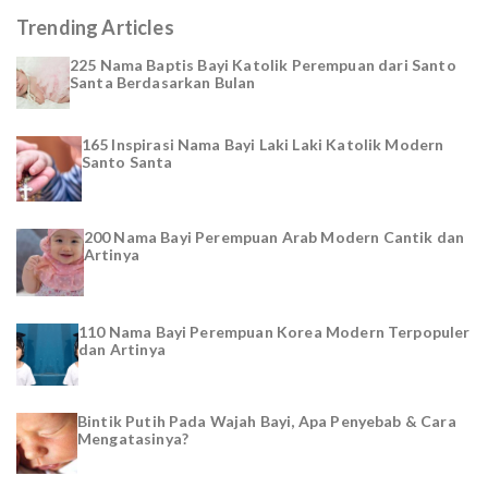
Trending Articles
225 Nama Baptis Bayi Katolik Perempuan dari Santo
Santa Berdasarkan Bulan
165 Inspirasi Nama Bayi Laki Laki Katolik Modern
Santo Santa
200 Nama Bayi Perempuan Arab Modern Cantik dan
Artinya
110 Nama Bayi Perempuan Korea Modern Terpopuler
dan Artinya
Bintik Putih Pada Wajah Bayi, Apa Penyebab & Cara
Mengatasinya?