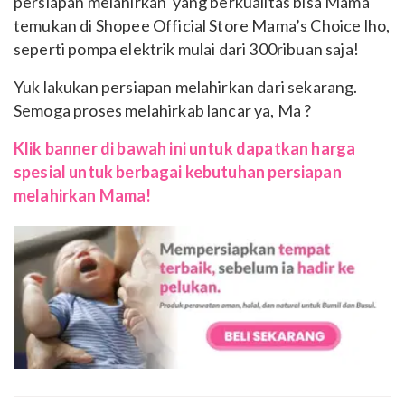
persiapan melahirkan yang berkualitas bisa Mama
temukan di Shopee Official Store Mama’s Choice lho,
seperti pompa elektrik mulai dari 300ribuan saja!
Yuk lakukan persiapan melahirkan dari sekarang.
Semoga proses melahirkab lancar ya, Ma ?
Klik banner di bawah ini untuk dapatkan harga
spesial untuk berbagai kebutuhan persiapan
melahirkan Mama!