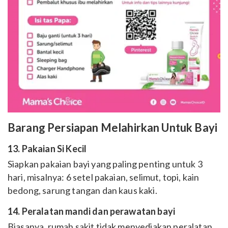
Barang Persiapan Melahirkan Untuk Bayi
13. Pakaian Si Kecil
Siapkan pakaian bayi yang paling penting untuk 3
hari, misalnya: 6 setel pakaian, selimut, topi, kain
bedong, sarung tangan dan kaus kaki.
14. Peralatan mandi dan perawatan bayi
Biasanya, rumah sakit tidak menyediakan peralatan