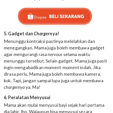
5. Gadget dan
Charger
nya!
Menunggu kontraksi pastinya melelahkan dan
menegangkan. Mama juga boleh membawa gadget
agar mengurangi rasa
nervous
selama waktu
menunggu tersebut. Selain gadget, Mama juga pasti
ingin mengabadikan moment-moment indah. Jika
dirasa perlu, Mama juga boleh membawa kamera,
kok. Tapi, jangan sampai lupa juga untuk membawa
chargernya
ya, Ma!
6. Peralatan Menyusui
Mama akan mulai menyusui bayi sejak hari pertama
dia lahir, lho. Walaupun bisa menyusui secara