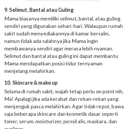
9. Selimut, Bantal atau Guling
Mama biasanya memiliki selimut, bantal, atau guling
sendiri yang digunakan sehari-hari. Walaupun rumah
sakit sudah menyediakannya di kamar bersalin,
namun tidak ada salahnya jika Mama ingin
membawanya sendiri agar merasa lebih nyaman.
Selimut dan bantal atau guling ini dapat membantu
Mama mendapatkan posisi tidur ternyaman
menjelang melahirkan.
10. Skincare & make up
Selama di rumah sakit, wajah tetap perlu on point nih,
Ma! Apalagi jika ada kerabat dan rekan-rekan yang
menjenguk pasca melahirkan. Agar tidak repot, bawa
saja beberapa skincare dan kosmetik dasar seperti
toner, serum, moisturizer, pensil alis, maskara, dan
eyeliner.