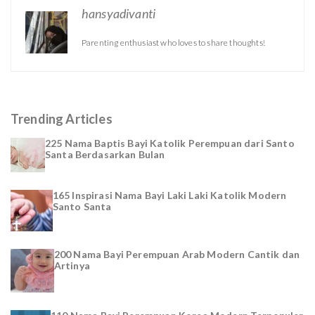
hansyadivanti
Parenting enthusiast who loves to share thoughts!
Trending Articles
225 Nama Baptis Bayi Katolik Perempuan dari Santo
Santa Berdasarkan Bulan
165 Inspirasi Nama Bayi Laki Laki Katolik Modern
Santo Santa
200 Nama Bayi Perempuan Arab Modern Cantik dan
Artinya