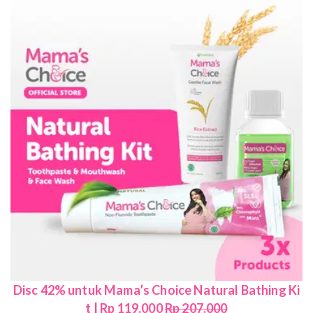
Disc 42% untuk Mama’s Choice Natural Bathing Ki
t | Rp 119.000
Rp 207.000