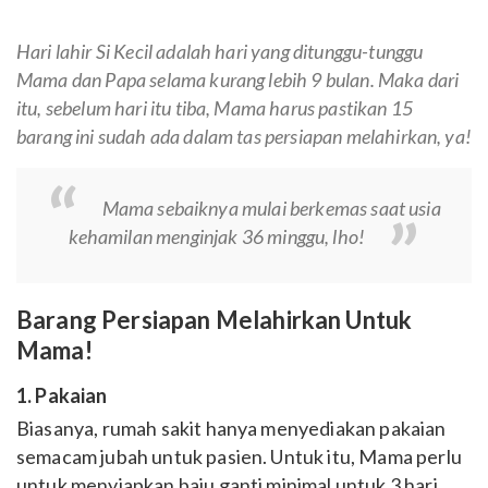
Hari lahir Si Kecil adalah hari yang ditunggu-tunggu
Mama dan Papa selama kurang lebih 9 bulan. Maka dari
itu, sebelum hari itu tiba, Mama harus pastikan 15
barang ini sudah ada dalam tas persiapan melahirkan, ya!
Mama sebaiknya mulai berkemas saat usia
kehamilan menginjak 36 minggu, lho!
Barang Persiapan Melahirkan Untuk
Mama!
1. Pakaian
Biasanya, rumah sakit hanya menyediakan pakaian
semacam jubah untuk pasien. Untuk itu, Mama perlu
untuk menyiapkan baju ganti minimal untuk 3 hari.