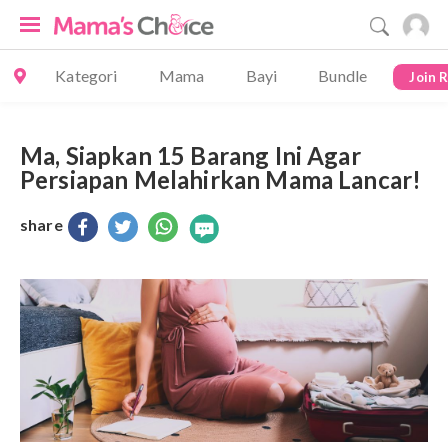
Kategori
Mama
Bayi
Bundle
Join 
Ma, Siapkan 15 Barang Ini Agar
Persiapan Melahirkan Mama Lancar!
share