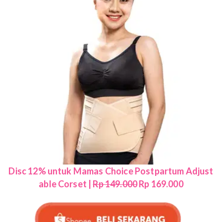
Disc 12% untuk Mamas Choice Postpartum Adjust
able Corset |
Rp 149.000
Rp 169.000