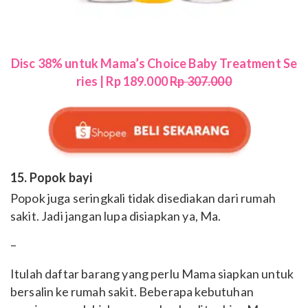
Disc 38% untuk Mama’s Choice Baby Treatment Se
ries | Rp 189.000
Rp 307.000
15. Popok bayi
Popok juga seringkali tidak disediakan dari rumah
sakit. Jadi jangan lupa disiapkan ya, Ma.
–
Itulah daftar barang yang perlu Mama siapkan untuk
bersalin ke rumah sakit. Beberapa kebutuhan