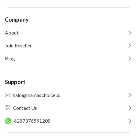
Company
About
Join Reseller
Blog
Support
halo@mamaschoice.id
Contact Us
6287876591208