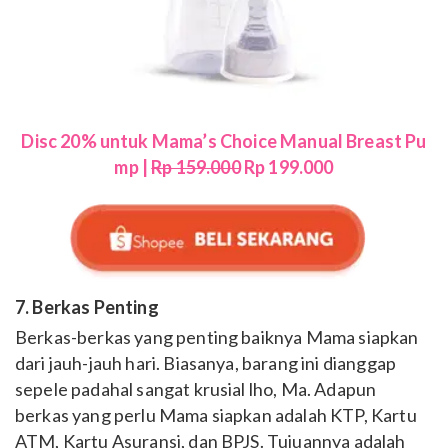
Disc 20% untuk Mama’s Choice Manual Breast Pu
mp |
Rp 159.000
Rp 199.000
7. Berkas Penting
Berkas-berkas yang penting baiknya Mama siapkan
dari jauh-jauh hari. Biasanya, barang ini dianggap
sepele padahal sangat krusial lho, Ma. Adapun
berkas yang perlu Mama siapkan adalah KTP, Kartu
ATM, Kartu Asuransi, dan BPJS. Tujuannya adalah