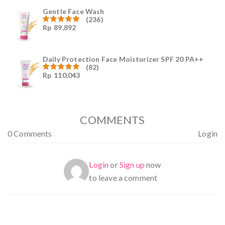
Gentle Face Wash
(236)
Rp
89,892
Dinilai
4.96
dari
5
Daily Protection Face Moisturizer SPF 20 PA++
(82)
Rp
110,043
Dinilai
4.94
dari
5
COMMENTS
0 Comments
Login
Login
or
Sign up
now
to leave a comment