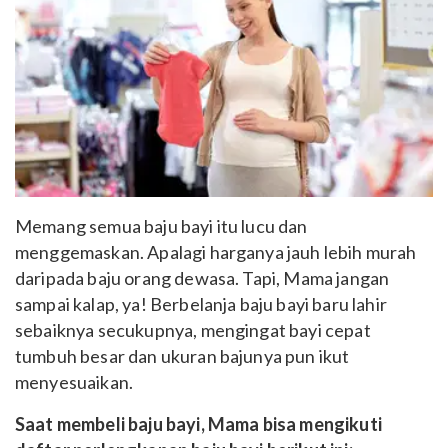
Memang semua baju bayi itu lucu dan
menggemaskan. Apalagi harganya jauh lebih murah
daripada baju orang dewasa. Tapi, Mama jangan
sampai kalap, ya! Berbelanja baju bayi baru lahir
sebaiknya secukupnya, mengingat bayi cepat
tumbuh besar dan ukuran bajunya pun ikut
menyesuaikan.
Saat membeli baju bayi, Mama bisa mengikuti