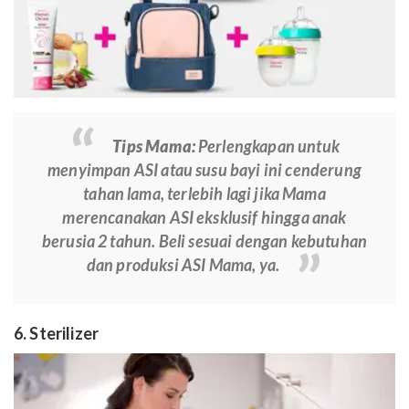
Tips Mama:
Perlengkapan untuk
menyimpan ASI atau susu bayi ini cenderung
tahan lama, terlebih lagi jika Mama
merencanakan ASI eksklusif hingga anak
berusia 2 tahun. Beli sesuai dengan kebutuhan
dan produksi ASI Mama, ya.
6. Sterilizer