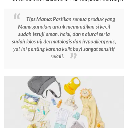
Tips Mama:
Pastikan semua produk yang
Mama gunakan untuk memandikan si kecil
sudah teruji aman, halal, dan natural serta
sudah lolos uji dermatologis dan
hypoallergenic
,
ya! Ini penting karena kulit bayi sangat sensitif
sekali.