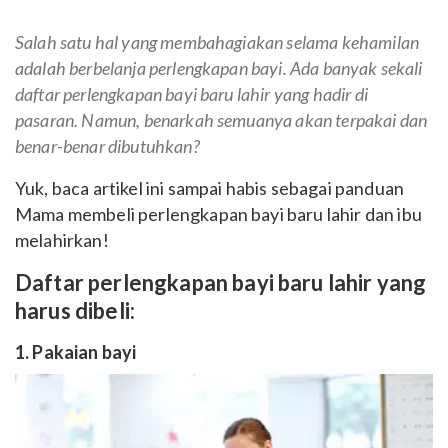
Salah satu hal yang membahagiakan selama kehamilan
adalah berbelanja perlengkapan bayi. Ada banyak sekali
daftar perlengkapan bayi baru lahir yang hadir di
pasaran. Namun, benarkah semuanya akan terpakai dan
benar-benar dibutuhkan?
Yuk, baca artikel ini sampai habis sebagai panduan
Mama membeli perlengkapan bayi baru lahir dan ibu
melahirkan!
Daftar perlengkapan bayi baru lahir yang
harus dibeli:
1. Pakaian bayi