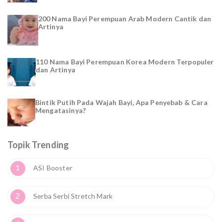
200 Nama Bayi Perempuan Arab Modern Cantik dan
Artinya
110 Nama Bayi Perempuan Korea Modern Terpopuler
dan Artinya
Bintik Putih Pada Wajah Bayi, Apa Penyebab & Cara
Mengatasinya?
Topik Trending
1
ASI Booster
2
Serba Serbi Stretch Mark