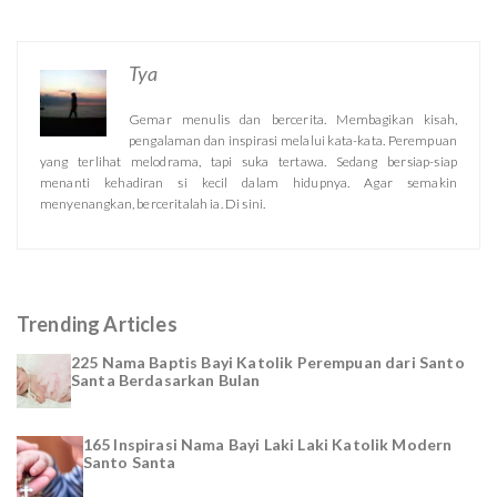
Tya
Gemar menulis dan bercerita. Membagikan kisah,
pengalaman dan inspirasi melalui kata-kata. Perempuan
yang terlihat melodrama, tapi suka tertawa. Sedang bersiap-siap
menanti kehadiran si kecil dalam hidupnya. Agar semakin
menyenangkan, berceritalah ia. Di sini.
Trending Articles
225 Nama Baptis Bayi Katolik Perempuan dari Santo
Santa Berdasarkan Bulan
165 Inspirasi Nama Bayi Laki Laki Katolik Modern
Santo Santa