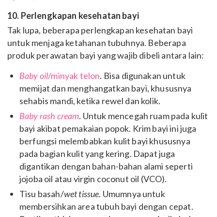
10. Perlengkapan kesehatan bayi
Tak lupa, beberapa perlengkapan kesehatan bayi
untuk menjaga ketahanan tubuhnya. Beberapa
produk perawatan bayi yang wajib dibeli antara lain:
Baby
oil
/minyak telon
. Bisa digunakan untuk
memijat dan menghangatkan bayi, khususnya
sehabis mandi, ketika rewel dan kolik.
Baby rash
cream
. Untuk mencegah ruam pada kulit
bayi akibat pemakaian popok. Krim bayi ini juga
berfungsi melembabkan kulit bayi khususnya
pada bagian kulit yang kering. Dapat juga
digantikan dengan bahan-bahan alami seperti
jojoba oil atau virgin coconut oil (VCO).
Tisu basah/
wet
tissue
. Umumnya untuk
membersihkan area tubuh bayi dengan cepat.