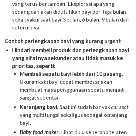
yang terus bertambah. Eksplorasi apa yang
sedang dan akan dibutuhkan bayi per-tiga bulan
sekali yakni saat bayi 3 bulan, 6 bulan, 9 bulan dan
seterusnya.
Contoh perlengkapan bayi yang kurang
urgent
:
Hindari membeli produk dan perlengkapan bayi
yang sifatnya sekunder atau tidak masuk ke
prioritas, seperti:
Membeli sepatu bayi lebih dari 10 pasang.
Ukuran kaki bayi cepat membesar akan
membuat masa penggunaan sepatu menjadi
sangat sebentar.
Keranjang bayi.
Saat ini sudah banyak
car seat
yang multifungsi sekaligus sebagai keranjang
bayi.
Baby food maker
.
Lihat dulu seberapa telaten