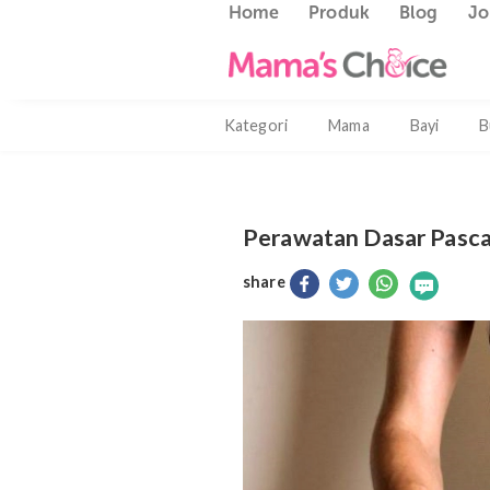
Home
Produk
Blog
Kategori
Mama
Bayi
Perawatan Dasar P
share