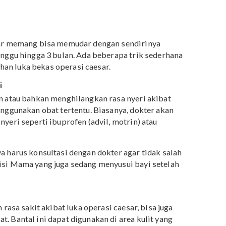
si caesar memang bisa memudar dengan sendirinya
r 6 minggu hingga 3 bulan. Ada beberapa trik sederhan
embuhan luka bekas operasi caesar.