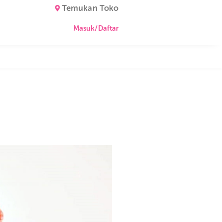
Temukan Toko
Masuk/Daftar
mbuh