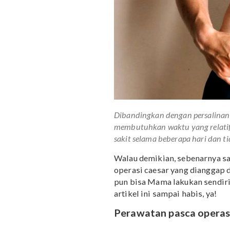
Dibandingkan dengan pers
membutuhkan waktu yang re
sakit selama beberapa hari
Walau demikian, sebenar
operasi caesar yang di
pun bisa Mama lakukan s