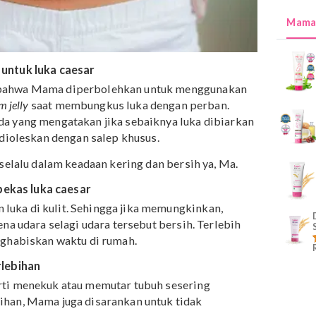
husus untuk luka caesar
takan bahwa Mama diperbolehkan untuk menggunakan
troleum jelly
saat membungkus luka dengan perban.
pun ada yang mengatakan jika sebaiknya luka dibiarka
n atau dioleskan dengan salep khusus.
n luka selalu dalam keadaan kering dan bersih ya, Ma.
i area bekas luka caesar