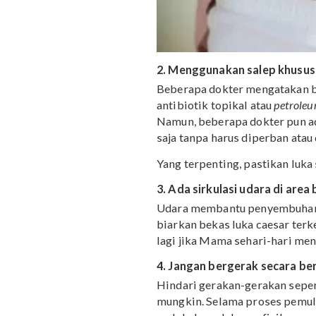
2. Menggunakan salep k
Beberapa dokter menga
antibiotik topikal atau
pe
Namun, beberapa dokter 
saja tanpa harus diperba
Yang terpenting, pastika
3. Ada sirkulasi udara d