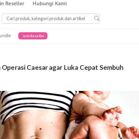
Join Reseller
Hubungi Kami
Bundle
Join Reseller
asca Operasi Caesar agar Luka Cepat Se