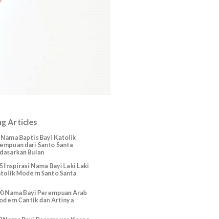
Trending Articles
225 Nama Baptis Bayi Katolik
Perempuan dari Santo Santa
Berdasarkan Bulan
165 Inspirasi Nama Bayi Laki Laki
Katolik Modern Santo Santa