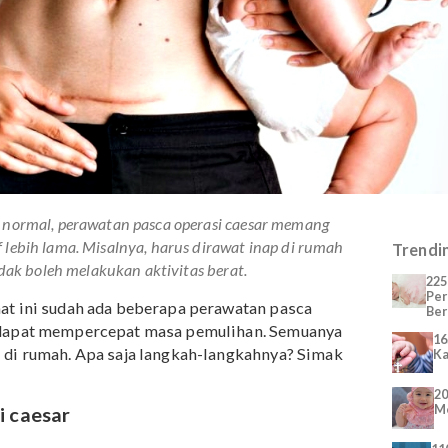
alinan normal, perawatan pasca operasi caesar memang
latif lebih lama. Misalnya, harus dirawat inap di rumah
 dan tidak boleh melakukan aktivitas berat.
nya saat ini sudah ada beberapa perawatan pasca
anggap dapat mempercepat masa pemulihan. Semuanya
endiri di rumah. Apa saja langkah-langkahnya? Simak