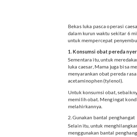
Bekas luka pasca opera
dalam kurun waktu sekita
untuk mempercepat peny