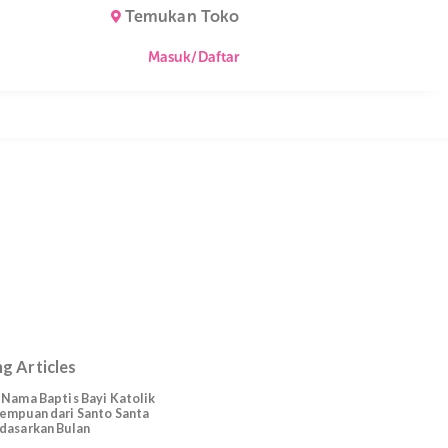
Temukan Toko
Masuk/Daftar
t
Trending Articles
225 Nama Baptis Bayi Katolik