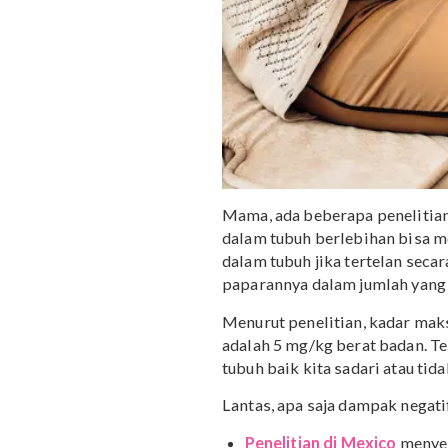
Mama, ada beberapa pen
dalam tubuh berlebihan
dalam tubuh jika tertela
paparannya dalam jumlah