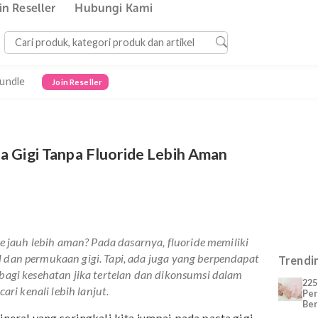
Join Reseller
Hubungi Kami
Bundle
Join Reseller
Pasta Gigi Tanpa Fluoride Lebih Aman
 fluoride jauh lebih aman? Pada dasarnya,
fluoride
memiliki
namel dan permukaan gigi. Tapi, ada juga yang berpendapa
ahaya bagi kesehatan jika tertelan dan dikonsumsi dalam