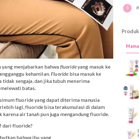
elitian yang menjabarkan bahwa
fluoride
yang masuk ke
 bisa mengganggu kehamilan.
Fluoride
bisa masuk ke
n secara tidak sengaja, dan jika tubuh menerima
 yang melewati batas.