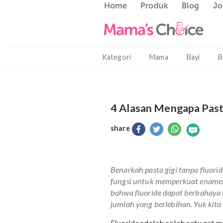
Home
Produk
Blog
Kategori
Mama
Bayi
4 Alasan Mengapa 
share
Benarkah pasta gigi tanpa
fungsi untuk memperkuat e
bahwa
fluoride
dapat berb