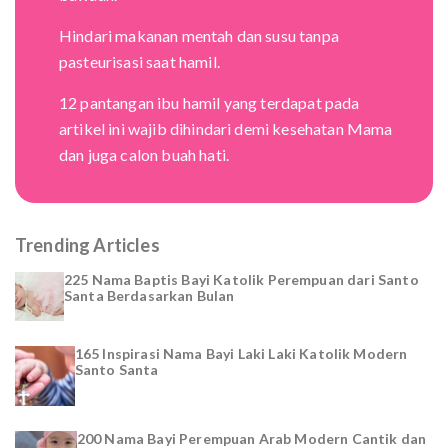
Hindari makanan mentah dan susu tanpa
pasteurisasi saat hamil.
12 pantangan ibu hamil yang terdapat pada
artikel ini wajib dihindari demi kesehatan Mama
dan juga calon buah hati.
Trending Articles
225 Nama Baptis Bayi Katolik Perempuan dari Santo
Santa Berdasarkan Bulan
165 Inspirasi Nama Bayi Laki Laki Katolik Modern
Santo Santa
200 Nama Bayi Perempuan Arab Modern Cantik dan