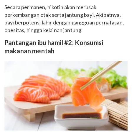
Secara permanen, nikotin akan merusak
perkembangan otak serta jantung bayi. Akibatnya,
bayi berpotensi lahir dengan gangguan pernafasan,
obesitas, hingga kelainan jantung.
Pantangan ibu hamil #2: Konsumsi
makanan mentah