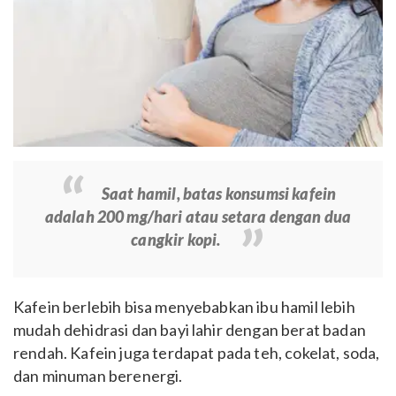
Saat hamil, batas konsumsi kafein
adalah 200 mg/hari atau setara dengan dua
cangkir kopi.
Kafein berlebih bisa menyebabkan ibu hamil lebih
mudah dehidrasi dan bayi lahir dengan berat badan
rendah. Kafein juga terdapat pada teh, cokelat, soda,
dan minuman berenergi.