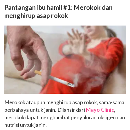
Pantangan ibu hamil #1: Merokok dan
menghirup asap rokok
Merokok ataupun menghirup asap rokok, sama-sama
berbahaya untuk janin. Dilansir dari
Mayo Clinic
,
merokok dapat menghambat penyaluran oksigen dan
nutrisi untuk janin.