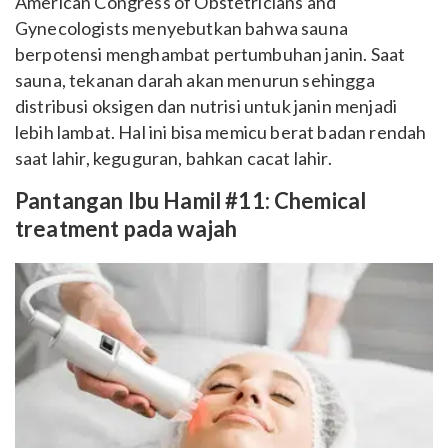
American Congress of Obstetricians and
Gynecologists menyebutkan bahwa sauna
berpotensi menghambat pertumbuhan janin. Saat
sauna, tekanan darah akan menurun sehingga
distribusi oksigen dan nutrisi untuk janin menjadi
lebih lambat. Hal ini bisa memicu berat badan rendah
saat lahir, keguguran, bahkan cacat lahir.
Pantangan Ibu Hamil #11: Chemical
treatment pada wajah