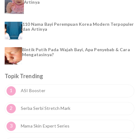
Artinya
110 Nama Bayi Perempuan Korea Modern Terpopuler
dan Artinya
Bintik Putih Pada Wajah Bayi, Apa Penyebab & Cara
Mengatasinya?
Topik Trending
1
ASI Booster
2
Serba Serbi Stretch Mark
3
Mama Skin Expert Series