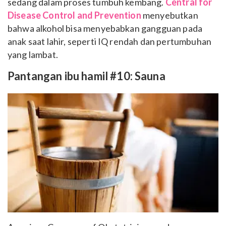
sedang dalam proses tumbuh kembang.
Central for
Disease Control and Prevention
menyebutkan
bahwa alkohol bisa menyebabkan gangguan pada
anak saat lahir, seperti IQ rendah dan pertumbuhan
yang lambat.
Pantangan ibu hamil #10: Sauna