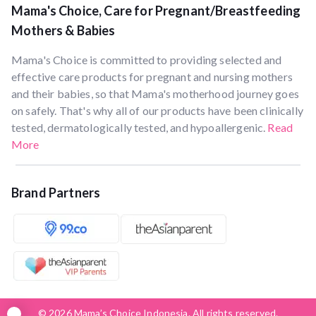
Mama's Choice, Care for Pregnant/Breastfeeding
Mothers & Babies
Mama's Choice is committed to providing selected and
effective care products for pregnant and nursing mothers
and their babies, so that Mama's motherhood journey goes
on safely. That's why all of our products have been clinically
tested, dermatologically tested, and hypoallergenic.
Read
More
Brand Partners
© 2026 Mama’s Choice Indonesia. All rights reserved.