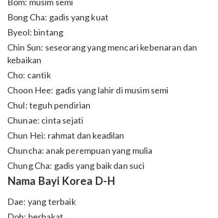
Bom: musim semi
Bong Cha: gadis yang kuat
Byeol: bintang
Chin Sun: seseorang yang mencari kebenaran dan
kebaikan
Cho: cantik
Choon Hee: gadis yang lahir di musim semi
Chul: teguh pendirian
Chunae: cinta sejati
Chun Hei: rahmat dan keadilan
Chuncha: anak perempuan yang mulia
Chung Cha: gadis yang baik dan suci
Nama Bayi Korea D-H
Dae: yang terbaik
Doh: berbakat