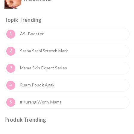
Topik Trending
1
ASI Booster
2
Serba Serbi Stretch Mark
3
Mama Skin Expert Series
4
Ruam Popok Anak
5
#KurangiWorry Mama
Produk Trending