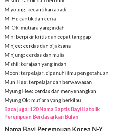
Misun: cantik dan berbudi
Miyoung: kecantikan abadi
Mi Hi: cantik dan ceria
Mi Ok: mutiara yang indah
Min: berpikir kritis dan cepat tanggap
Minjee: cerdas dan bijaksana
Minjung: cerdas dan mulia
Mishil: kerajaan yang indah
Moon: terpelajar, dipenuhi ilmu pengetahuan
Mun Hee: terpelajar dan berwawasan
Myung Hee: cerdas dan menyenangkan
Myung Ok: mutiara yang berkilau
Baca juga: 120 Nama Baptis Bayi Katolik
Perempuan Berdasarkan Bulan
Nama Bayi Perempuan Korea N-Y