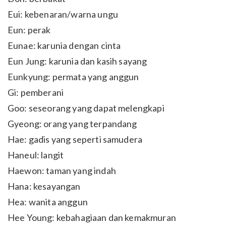
Eui: kebenaran/warna ungu
Eun: perak
Eunae: karunia dengan cinta
Eun Jung: karunia dan kasih sayang
Eunkyung: permata yang anggun
Gi: pemberani
Goo: seseorang yang dapat melengkapi
Gyeong: orang yang terpandang
Hae: gadis yang seperti samudera
Haneul: langit
Haewon: taman yang indah
Hana: kesayangan
Hea: wanita anggun
Hee Young: kebahagiaan dan kemakmuran