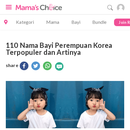
Kategori
Mama
Bayi
Bundle
Join 
110 Nama Bayi Perempuan Korea
Terpopuler dan Artinya
share