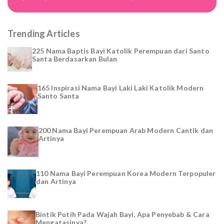
Trending Articles
225 Nama Baptis Bayi Katolik Perempuan dari Santo
Santa Berdasarkan Bulan
165 Inspirasi Nama Bayi Laki Laki Katolik Modern
Santo Santa
200 Nama Bayi Perempuan Arab Modern Cantik dan
Artinya
110 Nama Bayi Perempuan Korea Modern Terpopuler
dan Artinya
Bintik Putih Pada Wajah Bayi, Apa Penyebab & Cara
Mengatasinya?