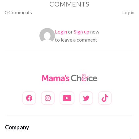
COMMENTS
0 Comments
Login
Login
or
Sign up
now
to leave a comment
Company