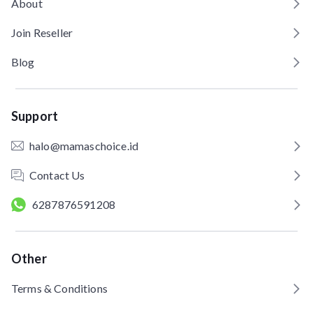
About
Join Reseller
Blog
Support
halo@mamaschoice.id
Contact Us
6287876591208
Other
Terms & Conditions