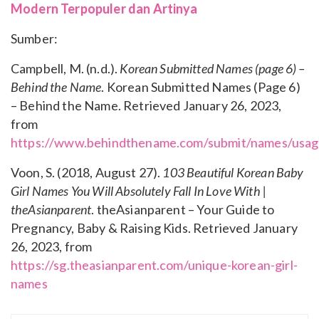
Modern Terpopuler dan Artinya
Sumber:
Campbell, M. (n.d.).
Korean Submitted Names (page 6) –
Behind the Name
. Korean Submitted Names (Page 6)
– Behind the Name. Retrieved January 26, 2023,
from
https://www.behindthename.com/submit/names/usag
Voon, S. (2018, August 27).
103 Beautiful Korean Baby
Girl Names You Will Absolutely Fall In Love With |
theAsianparent
. theAsianparent – Your Guide to
Pregnancy, Baby & Raising Kids. Retrieved January
26, 2023, from
https://sg.theasianparent.com/unique-korean-girl-
names