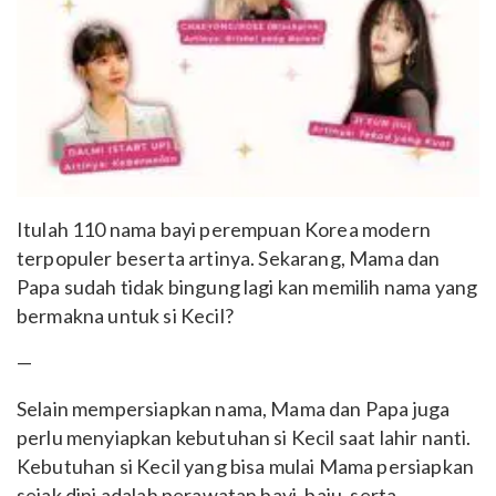
Itulah 110 nama bayi perempuan Korea modern
terpopuler beserta artinya. Sekarang, Mama dan
Papa sudah tidak bingung lagi kan memilih nama yang
bermakna untuk si Kecil?
—
Selain mempersiapkan nama, Mama dan Papa juga
perlu menyiapkan kebutuhan si Kecil saat lahir nanti.
Kebutuhan si Kecil yang bisa mulai Mama persiapkan
sejak dini adalah perawatan bayi, baju, serta