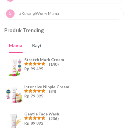
5
#KurangiWorry Mama
Produk Trending
Mama
Bayi
Stretch Mark Cream
(140)
Rp
99,495
Dinilai
4.96
dari
5
Intensive Nipple Cream
(84)
Rp
79,395
Dinilai
4.96
dari
5
Gentle Face Wash
(236)
Rp
89,892
Dinilai