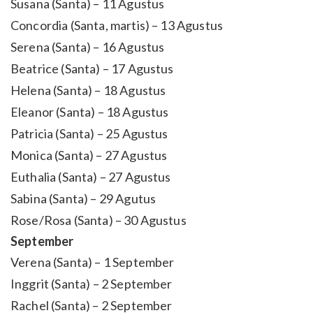
Susana (Santa) – 11 Agustus
Concordia (Santa, martis) – 13 Agustus
Serena (Santa) – 16 Agustus
Beatrice (Santa) – 17 Agustus
Helena (Santa) – 18 Agustus
Eleanor (Santa) – 18 Agustus
Patricia (Santa) – 25 Agustus
Monica (Santa) – 27 Agustus
Euthalia (Santa) – 27 Agustus
Sabina (Santa) – 29 Agutus
Rose/Rosa (Santa) – 30 Agustus
September
Verena (Santa) – 1 September
Inggrit (Santa) – 2 September
Rachel (Santa) – 2 September