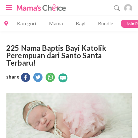
Kategori
Mama
Bayi
Bundle
Join 
225 Nama Baptis Bayi Katolik
Perempuan dari Santo Santa
Terbaru!
share