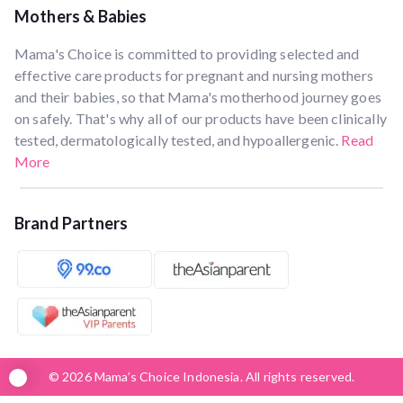
Mothers & Babies
Mama's Choice is committed to providing selected and
effective care products for pregnant and nursing mothers
and their babies, so that Mama's motherhood journey goes
on safely. That's why all of our products have been clinically
tested, dermatologically tested, and hypoallergenic.
Read
More
Brand Partners
© 2026 Mama’s Choice Indonesia. All rights reserved.