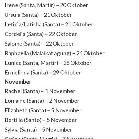
Irene (Santa, Martir) – 20 Oktober
Ursula (Santa) – 21 Oktober
Leticia/Latisha (Santa) – 21 Oktober
Cordelia (Santa) – 22 Oktober
Salome (Santa) – 22 Oktober
Raphaella (Malaikat agung) – 24 Oktober
Eunice (Santa, Martir) – 28 Oktober
Ermelinda (Santa) – 29 Oktober
November
Rachel (Santa) – 1 November
Lorraine (Santa) – 2 November
Elizabeth (Santa) – 5 November
Bertille (Santo) – 5 November
Sylvia (Santa) – 5 November