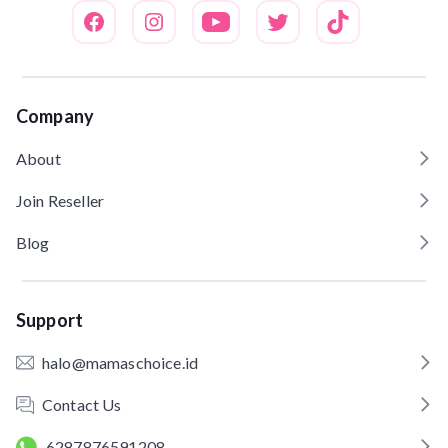
Company
About
Join Reseller
Blog
Support
halo@mamaschoice.id
Contact Us
6287876591208