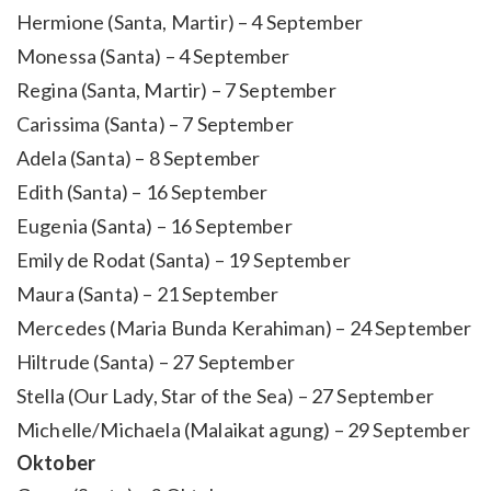
Hermione (Santa, Martir) – 4 September
Monessa (Santa) – 4 September
Regina (Santa, Martir) – 7 September
Carissima (Santa) – 7 September
Adela (Santa) – 8 September
Edith (Santa) – 16 September
Eugenia (Santa) – 16 September
Emily de Rodat (Santa) – 19 September
Maura (Santa) – 21 September
Mercedes (Maria Bunda Kerahiman) – 24 September
Hiltrude (Santa) – 27 September
Stella (Our Lady, Star of the Sea) – 27 September
Michelle/Michaela (Malaikat agung) – 29 September
Oktober