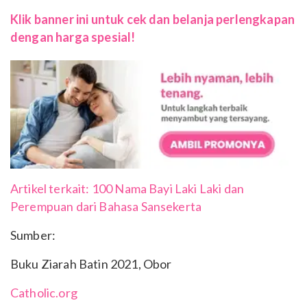
Klik banner ini untuk cek dan belanja perlengkapan
dengan harga spesial!
Artikel terkait: 100 Nama Bayi Laki Laki dan
Perempuan dari Bahasa Sansekerta
Sumber:
Buku Ziarah Batin 2021, Obor
Catholic.org