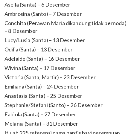
Asella (Santa) – 6 Desember
Ambrosina (Santo) – 7 Desember
Conchita (Perawan Maria dikandung tidak bernoda)
– 8 Desember
Lucy/Lusia (Santa) – 13 Desember
Odilia (Santa) – 13 Desember
Adelaide (Santa) – 16 Desember
Wivina (Santa) – 17 Desember
Victoria (Santa, Martir) – 23 Desember
Emiliana (Santa) – 24 Desember
Anastasia (Santa) – 25 Desember
Stephanie/Stefani (Santo) – 26 Desember
Fabiola (Santa) – 27 Desember
Melania (Santa) – 31 Desember
Itulah 225 referensi nama baptis bayi perempuan