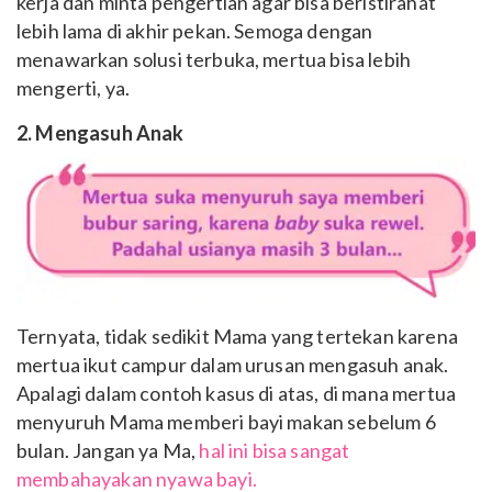
kerja dan minta pengertian agar bisa beristirahat
lebih lama di akhir pekan. Semoga dengan
menawarkan solusi terbuka, mertua bisa lebih
mengerti, ya.
2. Mengasuh Anak
Ternyata, tidak sedikit Mama yang tertekan karena
mertua ikut campur dalam urusan mengasuh anak.
Apalagi dalam contoh kasus di atas, di mana mertua
menyuruh Mama memberi bayi makan sebelum 6
bulan. Jangan ya Ma,
hal ini bisa sangat
membahayakan nyawa bayi.