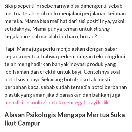
Sikap seperti ini sebenarnya bisa dimengerti, sebab
mertua telah lebih dulu menjalani perjalanan keibuan
mereka. Mama bisa melihat dari sisi positifnya, yakni
setidaknya, Mama punya teman untuk
sharing
kegalauan soal masalah ibu baru, bukan?
Tapi, Mama juga perlu menjelaskan dengan sabar
kepada mertua, bahwa perkembangan teknologi kini
telah menghadirkan banyak inovasi produk yang
lebih aman dan efektif untuk bayi. Contohnya soal
botol susu bayi. Sekarang botol susu tak mesti
berbahan kaca, sebab sudah tersedia botol berbahan
plastik yang aman jika dipanaskan dan bahkan juga
memiliki teknologi untuk mencegah bayi kolik
.
Alasan Psikologis Mengapa Mertua Suka
Ikut Campur