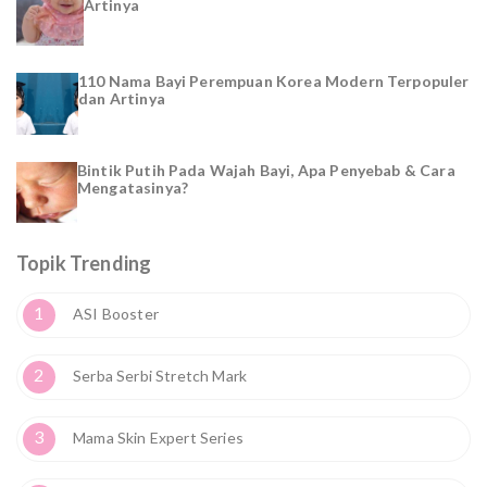
Artinya
110 Nama Bayi Perempuan Korea Modern Terpopuler
dan Artinya
Bintik Putih Pada Wajah Bayi, Apa Penyebab & Cara
Mengatasinya?
Topik Trending
1
ASI Booster
2
Serba Serbi Stretch Mark
3
Mama Skin Expert Series