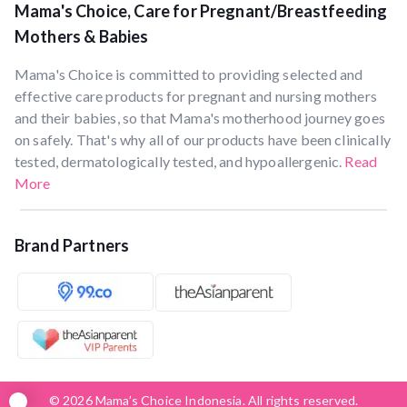
Mama's Choice, Care for Pregnant/Breastfeeding
Mothers & Babies
Mama's Choice is committed to providing selected and
effective care products for pregnant and nursing mothers
and their babies, so that Mama's motherhood journey goes
on safely. That's why all of our products have been clinically
tested, dermatologically tested, and hypoallergenic.
Read
More
Brand Partners
© 2026 Mama’s Choice Indonesia. All rights reserved.