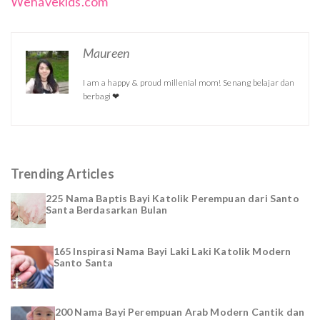
Wehavekids.com
Maureen
I am a happy & proud millenial mom! Senang belajar dan
berbagi ❤
Trending Articles
225 Nama Baptis Bayi Katolik Perempuan dari Santo
Santa Berdasarkan Bulan
165 Inspirasi Nama Bayi Laki Laki Katolik Modern
Santo Santa
200 Nama Bayi Perempuan Arab Modern Cantik dan