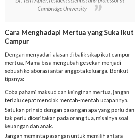
Dr. Terri Apter, resident scientist and professor at
Cambridge University
Cara Menghadapi Mertua yang Suka Ikut
Campur
Dengan menyadari alasan di balik sikap ikut campur
mertua, Mama bisa mengubah gesekan menjadi
sebuah kolaborasi antar anggota keluarga. Berikut
tipsnya:
Coba pahami maksud dan keinginan mertua, jangan
terlalu cepat menolak mentah-mentah ucapannya.
Satukan prinsip dengan pasangan apa yang perlu dan
tak perlu diceritakan pada orang tua, misalnya soal
keuangan dan anak.
Jangan meminta pasangan untuk memilih antara