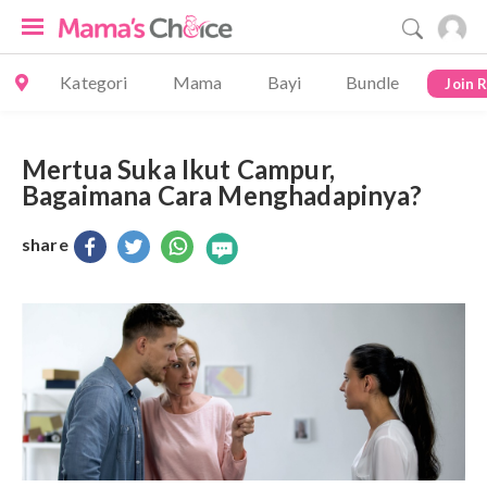
Kategori
Mama
Bayi
Bundle
Join 
Mertua Suka Ikut Campur,
Bagaimana Cara Menghadapinya?
share