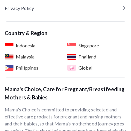
Privacy Policy
Country & Region
Indonesia
Singapore
Malaysia
Thailand
Philippines
Global
Mama's Choice, Care for Pregnant/Breastfeeding
Mothers & Babies
Mama's Choice is committed to providing selected and
effective care products for pregnant and nursing mothers
and their babies, so that Mama's motherhood journey goes
on safely. That's why all of our products have been clinically