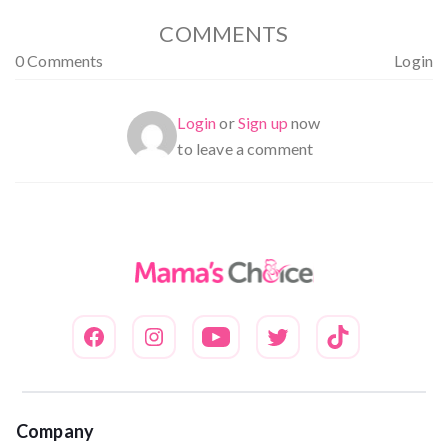
COMMENTS
0 Comments
Login
Login
or
Sign up
now
to leave a comment
Company