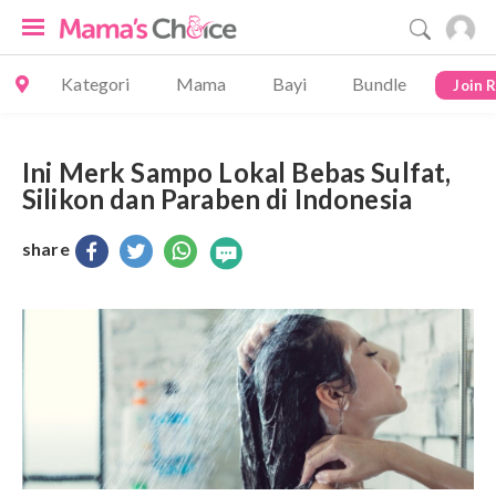
Kategori
Mama
Bayi
Bundle
Join 
Ini Merk Sampo Lokal Bebas Sulfat,
Silikon dan Paraben di Indonesia
share