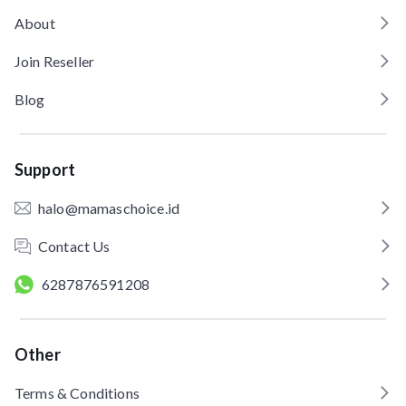
About
Join Reseller
Blog
Support
halo@mamaschoice.id
Contact Us
6287876591208
Other
Terms & Conditions