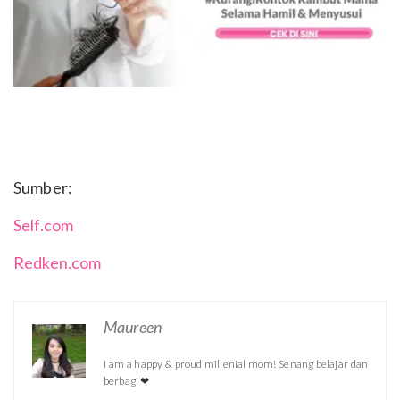
Sumber:
Self.com
Redken.com
Maureen
I am a happy & proud millenial mom! Senang belajar dan
berbagi ❤