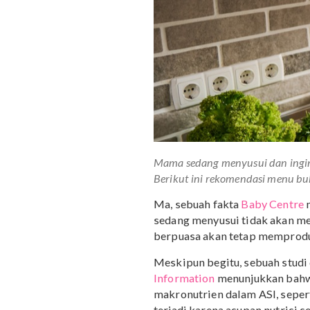
Mama sedang menyusui dan
Berikut ini rekomendasi m
Ma, sebuah fakta
Baby C
sedang menyusui tidak 
berpuasa akan tetap mem