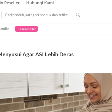
Join Reseller
Hubungi Kami
Bundle
Join Reseller
bu Menyusui Agar ASI Lebih Deras