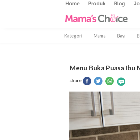
Home
Produk
Blog
Kategori
Mama
Bayi
Menu Buka Puasa I
share