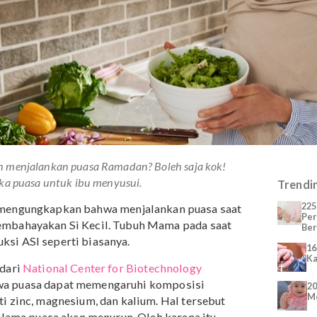
 ingin menjalankan puasa Ramadan? Boleh saja kok!
enu buka puasa untuk ibu menyusui.
entre
mengungkapkan bahwa menjalankan puasa saat
akan membahayakan Si Kecil. Tubuh Mama pada saat
produksi ASI seperti biasanya.