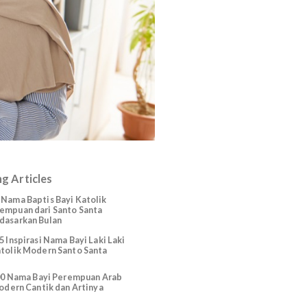
Trending Articles
225 Nama Baptis Bayi Katolik
Perempuan dari Santo Santa
Berdasarkan Bulan
165 Inspirasi Nama Bayi Laki Laki