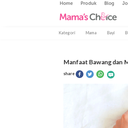
Home
Produk
Blog
Kategori
Mama
Bayi
Manfaat Bawang d
share