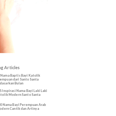
Trending Articles
225 Nama Baptis Bayi Katolik
Perempuan dari Santo Santa
Berdasarkan Bulan
165 Inspirasi Nama Bayi Laki Laki