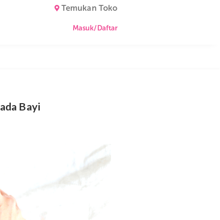
Temukan Toko
Masuk/Daftar
embung Pada Bayi