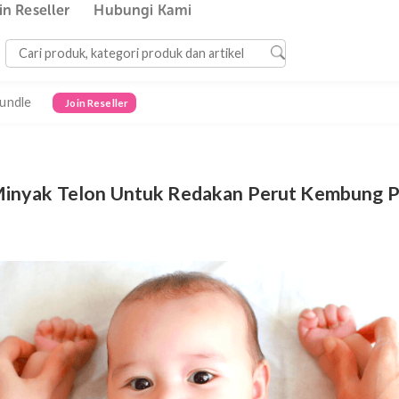
Join Reseller
Hubungi Kami
Bundle
Join Reseller
an Minyak Telon Untuk Redakan Perut K