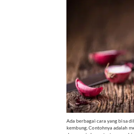
Perutnya keras.
Baca juga: 10 Cara Men
Bawang Merah dan 