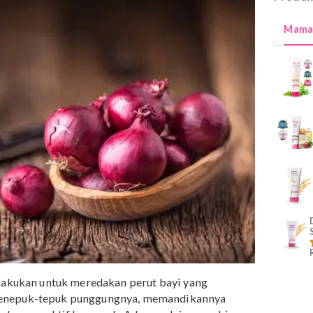
gatasi Perut Kembung pada Bayi
Minyak Telon untuk Perut Kembung Bayi