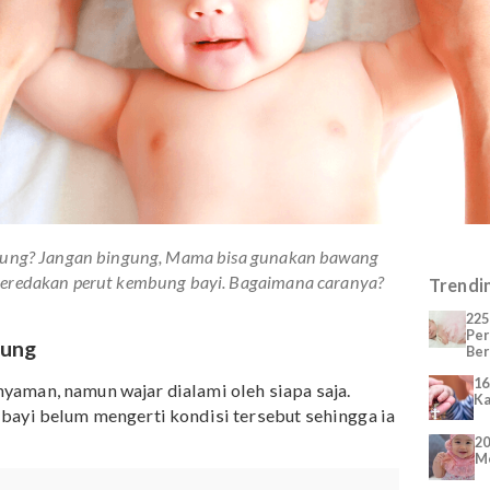
ya kembung? Jangan bingung, Mama bisa gunakan bawang
ntuk meredakan perut kembung bayi. Bagaimana caranya?
i!
i Kembung
dak nyaman, namun wajar dialami oleh siapa saja.