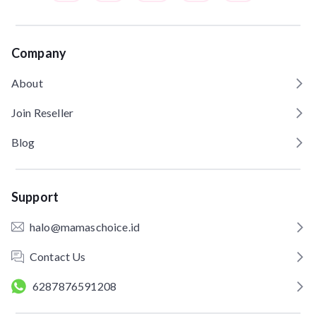
Company
About
Join Reseller
Blog
Support
halo@mamaschoice.id
Contact Us
6287876591208