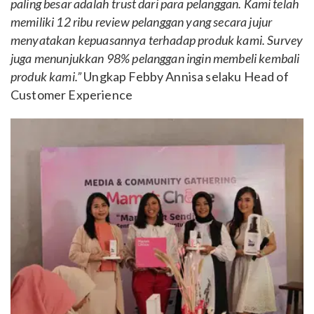
paling besar adalah trust dari para pelanggan. Kami telah
memiliki 12 ribu review pelanggan yang secara jujur
menyatakan kepuasannya terhadap produk kami. Survey
juga menunjukkan 98% pelanggan ingin membeli kembali
produk kami.”
Ungkap Febby Annisa selaku Head of
Customer Experience