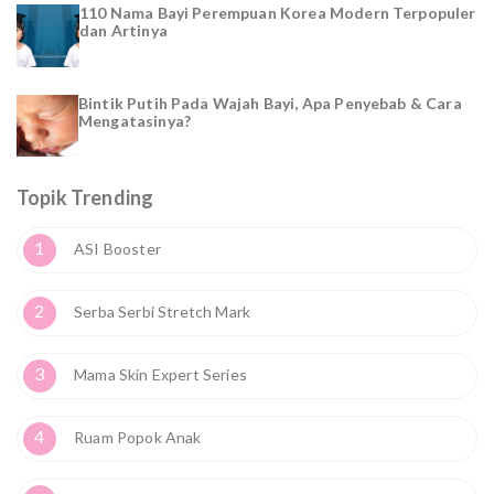
110 Nama Bayi Perempuan Korea Modern Terpopuler
dan Artinya
Bintik Putih Pada Wajah Bayi, Apa Penyebab & Cara
Mengatasinya?
Topik Trending
1
ASI Booster
2
Serba Serbi Stretch Mark
3
Mama Skin Expert Series
4
Ruam Popok Anak