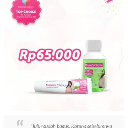
“Jujur sudah bagus. Karena sebelumnya