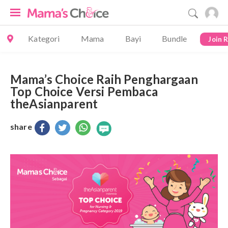
Kategori
Mama
Bayi
Bundle
Join 
Mama’s Choice Raih Penghargaan
Top Choice Versi Pembaca
theAsianparent
share