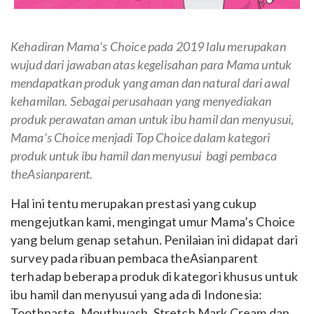
Kehadiran Mama’s Choice pada 2019 lalu merupakan
wujud dari jawaban atas kegelisahan para Mama untuk
mendapatkan produk yang aman dan natural dari awal
kehamilan. Sebagai perusahaan yang menyediakan
produk perawatan aman untuk ibu hamil dan menyusui,
Mama’s Choice menjadi Top Choice
dalam kategori
produk untuk ibu hamil dan menyusui bagi pembaca
theAsianparent.
Hal ini tentu merupakan prestasi yang cukup
mengejutkan kami, mengingat umur Mama’s Choice
yang belum genap setahun. Penilaian ini didapat dari
survey pada ribuan pembaca theAsianparent
terhadap beberapa produk di kategori khusus untuk
ibu hamil dan menyusui yang ada di Indonesia:
Toothpaste, Mouthwash, Stretch Mark Cream dan