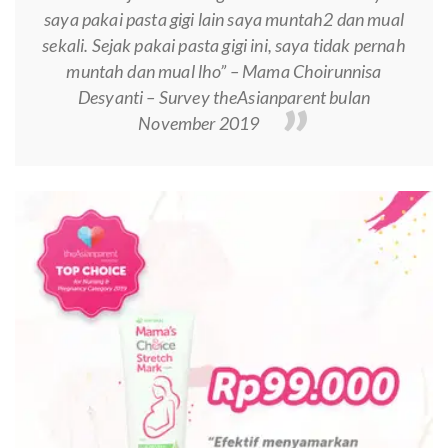
saya pakai pasta gigi lain saya muntah2 dan mual
sekali. Sejak pakai pasta gigi ini, saya tidak pernah
muntah dan mual lho” – Mama Choirunnisa
Desyanti – Survey theAsianparent bulan
November 2019