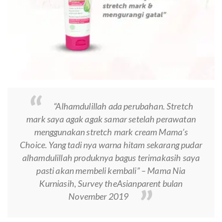
“Alhamdulillah ada perubahan. Stretch
mark saya agak agak samar setelah perawatan
menggunakan stretch mark cream Mama’s
Choice. Yang tadi nya warna hitam sekarang pudar
alhamdulillah produknya bagus terimakasih saya
pasti akan membeli kembali” – Mama Nia
Kurniasih, Survey theAsianparent bulan
November 2019