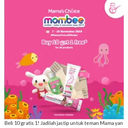
Beli 10 gratis 1! Jadilah jastip untuk teman Mama yan