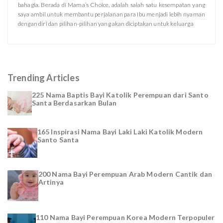
bahagia. Berada di Mama’s Choice, adalah salah satu kesempatan yang
saya ambil untuk membantu perjalanan para Ibu menjadi lebih nyaman
dengan diri dan pilihan-pilihan yang akan diciptakan untuk keluarga
Trending Articles
225 Nama Baptis Bayi Katolik Perempuan dari Santo
Santa Berdasarkan Bulan
165 Inspirasi Nama Bayi Laki Laki Katolik Modern
Santo Santa
200 Nama Bayi Perempuan Arab Modern Cantik dan
Artinya
110 Nama Bayi Perempuan Korea Modern Terpopuler