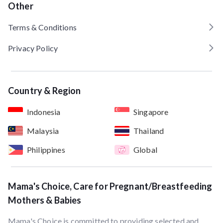
Other
Terms & Conditions
Privacy Policy
Country & Region
Indonesia
Singapore
Malaysia
Thailand
Philippines
Global
Mama's Choice, Care for Pregnant/Breastfeeding
Mothers & Babies
Mama's Choice is committed to providing selected and