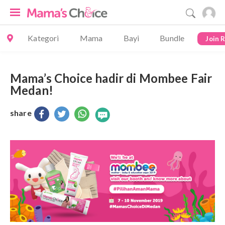
Kategori
Mama
Bayi
Bundle
Join 
Mama’s Choice hadir di Mombee Fair
Medan!
share