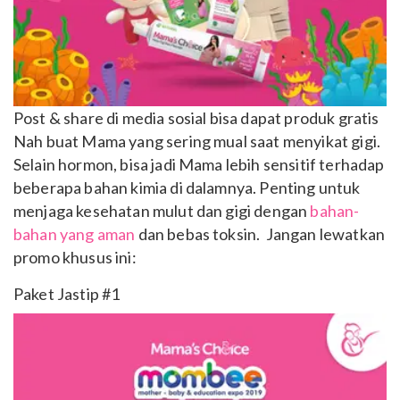
Post & share di media sosial bisa dapat produk gratis
Nah buat Mama yang sering mual saat menyikat gigi.
Selain hormon, bisa jadi Mama lebih sensitif terhadap
beberapa bahan kimia di dalamnya. Penting untuk
menjaga kesehatan mulut dan gigi dengan
bahan-
bahan yang aman
dan bebas toksin. Jangan lewatkan
promo khusus ini:
Paket Jastip #1