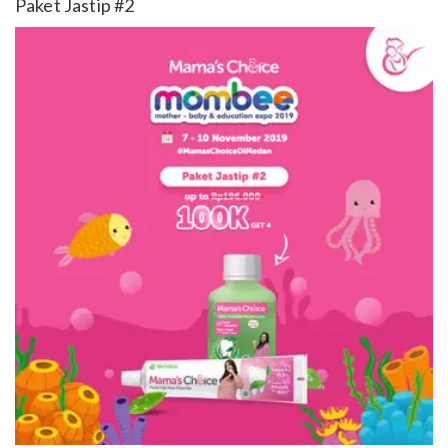
Paket Jastip #2