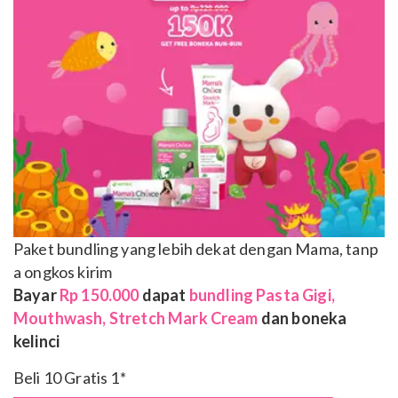
Paket bundling yang lebih dekat dengan Mama, tanp
a ongkos kirim
Bayar
Rp 150.000
dapat
bundling Pasta Gigi,
Mouthwash, Stretch Mark Cream
dan boneka
kelinci
Beli 10 Gratis 1*