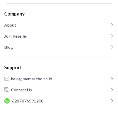
Company
About
Join Reseller
Blog
Support
halo@mamaschoice.id
Contact Us
6287876591208