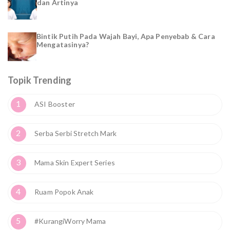
dan Artinya
Bintik Putih Pada Wajah Bayi, Apa Penyebab & Cara
Mengatasinya?
Topik Trending
1
ASI Booster
2
Serba Serbi Stretch Mark
3
Mama Skin Expert Series
4
Ruam Popok Anak
5
#KurangiWorry Mama