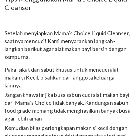
Cleanser
Setelah menyiapkan Mama’s Choice Liquid Cleanser,
saatnya mencuci! Kami menyarankan langkah-
langkah berikut agar alat makan bayi bersih dengan
sempurna.
Pakai sikat dan sabut khusus untuk mencuci alat
makan si Kecil, pisahkan dari anggota keluarga
lainnya
Jangan khawatir jika busa sabun cuci alat makan bayi
dari Mama’s Choice tidak banyak. Kandungan sabun
food grade memang tidak menghasilkan banyak busa
agar lebih aman
Kemudian bilas perlengkapan makan si kecil dengan
air panas mengalir atau akhiri dengan alat sterilisasi.