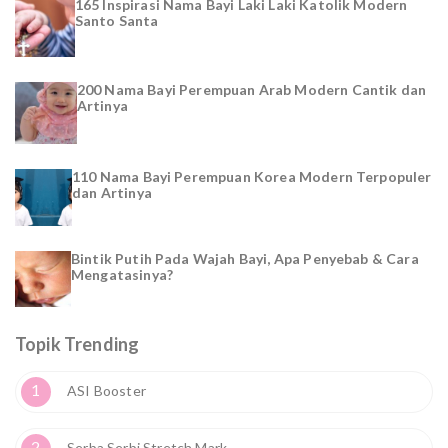
165 Inspirasi Nama Bayi Laki Laki Katolik Modern
Santo Santa
200 Nama Bayi Perempuan Arab Modern Cantik dan
Artinya
110 Nama Bayi Perempuan Korea Modern Terpopuler
dan Artinya
Bintik Putih Pada Wajah Bayi, Apa Penyebab & Cara
Mengatasinya?
Topik Trending
1
ASI Booster
2
Serba Serbi Stretch Mark