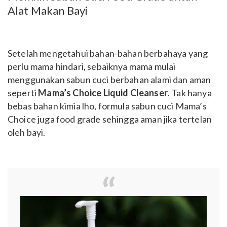
Alat Makan Bayi
Setelah mengetahui bahan-bahan berbahaya yang
perlu mama hindari, sebaiknya mama mulai
menggunakan sabun cuci berbahan alami dan aman
seperti
Mama’s Choice Liquid Cleanser
. Tak hanya
bebas bahan kimia lho, formula sabun cuci Mama’s
Choice juga food grade sehingga aman jika tertelan
oleh bayi.