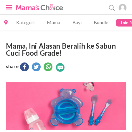
Kategori
Mama
Bayi
Bundle
Join 
Mama, Ini Alasan Beralih ke Sabun
Cuci Food Grade!
share