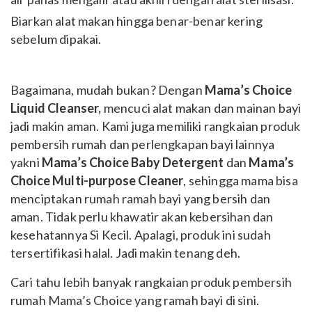
Biarkan alat makan hingga benar-benar kering
sebelum dipakai.
Bagaimana, mudah bukan? Dengan
Mama’s Choice
Liquid Cleanser,
mencuci alat makan dan mainan bayi
jadi makin aman. Kami juga memiliki rangkaian produk
pembersih rumah dan perlengkapan bayi lainnya
yakni
Mama’s Choice Baby Detergent
dan
Mama’s
Choice Multi-purpose Cleaner
, sehingga mama bisa
menciptakan rumah ramah bayi yang bersih dan
aman. Tidak perlu khawatir akan kebersihan dan
kesehatannya Si Kecil. Apalagi, produk ini sudah
tersertifikasi halal. Jadi makin tenang deh.
Cari tahu lebih banyak rangkaian produk pembersih
rumah Mama’s Choice yang ramah bayi di sini.