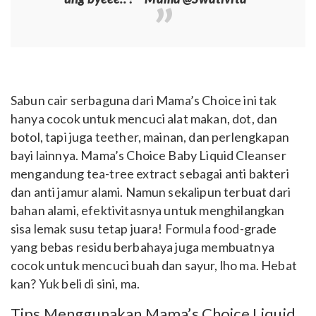
Sabun cair serbaguna dari Mama’s Choice ini tak
hanya cocok untuk mencuci alat makan, dot, dan
botol, tapi juga teether, mainan, dan perlengkapan
bayi lainnya. Mama’s Choice Baby Liquid Cleanser
mengandung tea-tree extract sebagai anti bakteri
dan anti jamur alami. Namun sekalipun terbuat dari
bahan alami, efektivitasnya untuk menghilangkan
sisa lemak susu tetap juara! Formula food-grade
yang bebas residu berbahaya juga membuatnya
cocok untuk mencuci buah dan sayur, lho ma. Hebat
kan? Yuk beli di sini, ma.
Tips Menggunakan Mama’s Choice Liquid