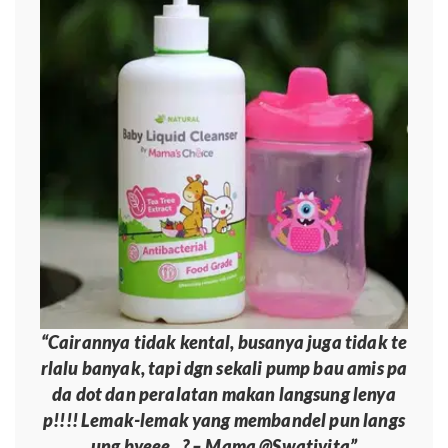
“Cairannya tidak kental, busanya juga tidak te
rlalu banyak, tapi dgn sekali pump bau amis pa
da dot dan peralatan makan langsung lenya
p!!!! Lemak-lemak yang membandel pun langs
ung byeee.. ? – Mama @Swativita”