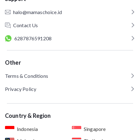
halo@mamaschoice.id
Contact Us
6287876591208
Other
Terms & Conditions
Privacy Policy
Country & Region
Indonesia
Singapore