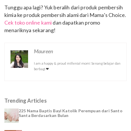
Tunggu apa lagi? Yuk beralih dari produk pembersih
kimia ke produk pembersih alami dari Mama’s Choice.
Cek toko online kami
dan dapatkan promo
menariknya sekarang!
Maureen
I am a happy & proud millenial mom! Senang belajar dan
berbagi ❤
Trending Articles
225 Nama Baptis Bayi Katolik Perempuan dari Santo
Santa Berdasarkan Bulan