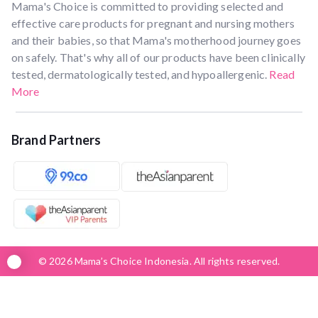
Mama's Choice is committed to providing selected and
effective care products for pregnant and nursing mothers
and their babies, so that Mama's motherhood journey goes
on safely. That's why all of our products have been clinically
tested, dermatologically tested, and hypoallergenic.
Read
More
Brand Partners
© 2026 Mama’s Choice Indonesia. All rights reserved.