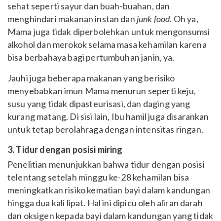
sehat seperti sayur dan buah-buahan, dan
menghindari makanan instan dan
junk food
. Oh ya,
Mama juga tidak diperbolehkan untuk mengonsumsi
alkohol dan merokok selama masa kehamilan karena
bisa berbahaya bagi pertumbuhan janin, ya.
Jauhi juga beberapa makanan yang berisiko
menyebabkan imun Mama menurun seperti keju,
susu yang tidak dipasteurisasi, dan daging yang
kurang matang. Di sisi lain, Ibu hamil juga disarankan
untuk tetap berolahraga dengan intensitas ringan.
3. Tidur dengan posisi miring
Penelitian menunjukkan bahwa tidur dengan posisi
telentang setelah minggu ke-28 kehamilan bisa
meningkatkan risiko kematian bayi dalam kandungan
hingga dua kali lipat. Hal ini dipicu oleh aliran darah
dan oksigen kepada bayi dalam kandungan yang tidak