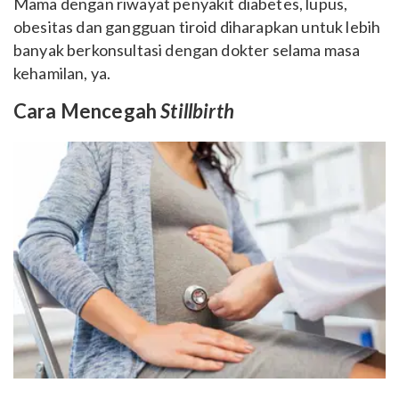
Mama dengan riwayat penyakit diabetes, lupus,
obesitas dan gangguan tiroid diharapkan untuk lebih
banyak berkonsultasi dengan dokter selama masa
kehamilan, ya.
Cara Mencegah
Stillbirth