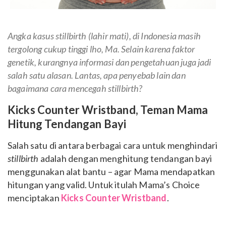
Angka kasus
stillbirth
(lahir mati)
,
di Indonesia masih
tergolong cukup tinggi lho, Ma. Selain karena faktor
genetik, kurangnya informasi dan pengetahuan juga jadi
salah satu alasan. Lantas, apa penyebab lain dan
bagaimana cara mencegah
stillbirth
?
Kicks Counter Wristband, Teman Mama
Hitung Tendangan Bayi
Salah satu di antara berbagai cara untuk menghindari
stillbirth
adalah dengan menghitung tendangan bayi
menggunakan alat bantu – agar Mama mendapatkan
hitungan yang valid. Untuk itulah Mama’s Choice
menciptakan
Kicks Counter Wristband
.