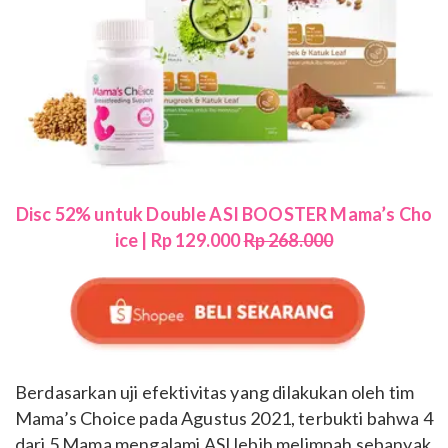
Disc 52% untuk Double ASI BOOSTER Mama’s Cho
ice | Rp 129.000
Rp 268.000
Berdasarkan uji efektivitas yang dilakukan oleh tim
Mama’s Choice pada Agustus 2021, terbukti bahwa 4
dari 5 Mama mengalami ASI lebih melimpah sebanyak