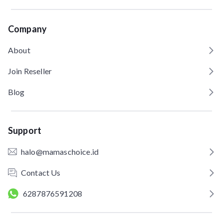
Company
About
Join Reseller
Blog
Support
halo@mamaschoice.id
Contact Us
6287876591208