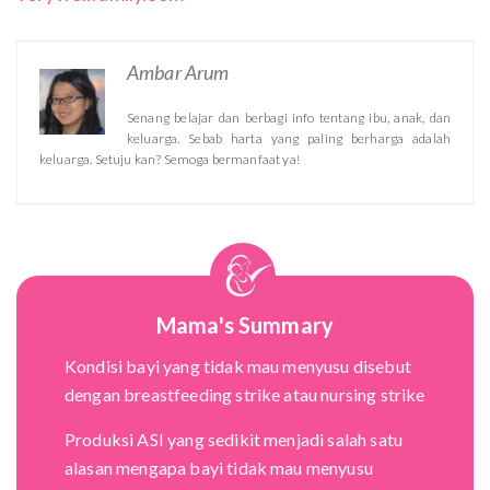
Ambar Arum
Senang belajar dan berbagi info tentang ibu, anak, dan
keluarga. Sebab harta yang paling berharga adalah
keluarga. Setuju kan? Semoga bermanfaat ya!
Mama's Summary
Kondisi bayi yang tidak mau menyusu disebut
dengan breastfeeding strike atau nursing strike
Produksi ASI yang sedikit menjadi salah satu
alasan mengapa bayi tidak mau menyusu