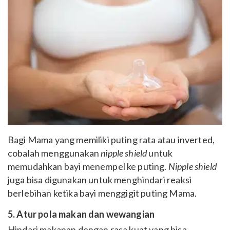
Bagi Mama yang memiliki puting rata atau inverted,
cobalah menggunakan
nipple shield
untuk
memudahkan bayi menempel ke puting.
Nipple shield
juga bisa digunakan untuk menghindari reaksi
berlebihan ketika bayi menggigit puting Mama.
5. Atur pola makan dan wewangian
Hindari makanan dengan rasa kuat yang bisa