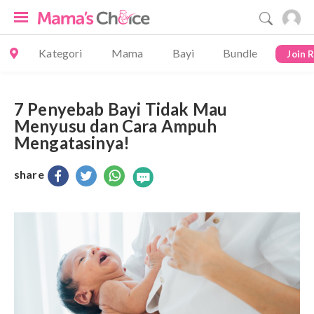
Kategori
Mama
Bayi
Bundle
Join 
7 Penyebab Bayi Tidak Mau
Menyusu dan Cara Ampuh
Mengatasinya!
share