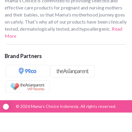
Mama's Choice is committed to providing selected and
effective care products for pregnant and nursing mothers
and their babies, so that Mama's motherhood journey goes
on safely. That's why all of our products have been clinically
tested, dermatologically tested, and hypoallergenic.
Read
More
Brand Partners
© 2026 Mama’s Choice Indonesia. All rights reserved.