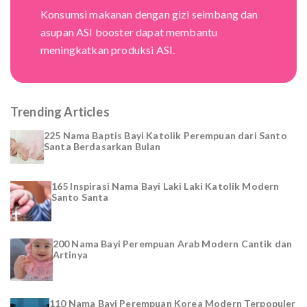
Konsumsi makanan dengan gizi seimbang dan
asupan ASI booster dapat membantu
meningkatkan produksi ASI.
Trending Articles
225 Nama Baptis Bayi Katolik Perempuan dari Santo
Santa Berdasarkan Bulan
165 Inspirasi Nama Bayi Laki Laki Katolik Modern
Santo Santa
200 Nama Bayi Perempuan Arab Modern Cantik dan
Artinya
110 Nama Bayi Perempuan Korea Modern Terpopuler