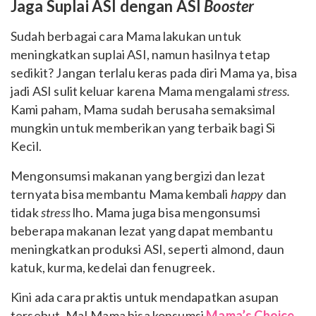
Jaga Suplai ASI dengan ASI
Booster
Sudah berbagai cara Mama lakukan untuk
meningkatkan suplai ASI, namun hasilnya tetap
sedikit? Jangan terlalu keras pada diri Mama ya, bisa
jadi ASI sulit keluar karena Mama mengalami
stress.
Kami paham, Mama sudah berusaha semaksimal
mungkin untuk memberikan yang terbaik bagi Si
Kecil.
Mengonsumsi makanan yang bergizi dan lezat
ternyata bisa membantu Mama kembali
happy
dan
tidak
stress
lho. Mama juga bisa mengonsumsi
beberapa makanan lezat yang dapat membantu
meningkatkan produksi ASI, seperti almond, daun
katuk, kurma, kedelai dan fenugreek.
Kini ada cara praktis untuk mendapatkan asupan
tersebut, Ma! Mama bisa konsumsi
Mama’s Choice