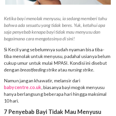
Ketika bayi menolak menyusu, ia sedang memberi tahu
bahwa ada sesuatu yang tidak beres. Yuk, ketahui apa
saja penyebab kenapa bayi tidak mau menyusu dan
bagaimana cara mengatasinya di sini!
Si Kecil yang sebelumnya sudah nyaman bisa tiba-
tiba menolak untuk menyusu, padahal usianya belum
cukup umur untuk mulai MPASI. Kondisi ini disebut
dengan
breastfeeding strike
atau
nursing strike
.
Namun jangan khawatir, melansir dari
babycentre.co.uk
, biasanya bayi mogok menyusu
hanya berlangsung beberapa hari hingga maksimal
10 hari.
7 Penyebab Bayi Tidak Mau Menyusu