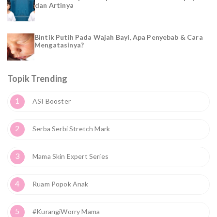
dan Artinya
Bintik Putih Pada Wajah Bayi, Apa Penyebab & Cara
Mengatasinya?
Topik Trending
1
ASI Booster
2
Serba Serbi Stretch Mark
3
Mama Skin Expert Series
4
Ruam Popok Anak
5
#KurangiWorry Mama