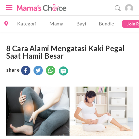
Kategori
Mama
Bayi
Bundle
Join 
8 Cara Alami Mengatasi Kaki Pegal
Saat Hamil Besar
share