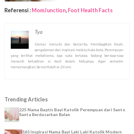
Referensi :
MomJunction
,
Foot Health Facts
Tya
Gemar menulis dan bercerita. Membagikan kisah,
pengalaman dan inspirasi melalui kata-kata. Perempuan
yang terlihat melodrama, tapi suka tertawa. Sedang bersiap-siap
menanti kehadiran si kecil dalam hidupnya. Agar semakin
menyenangkan, berceritalah ia. Di sini.
Trending Articles
225 Nama Baptis Bayi Katolik Perempuan dari Santo
Santa Berdasarkan Bulan
165 Inspirasi Nama Bayi Laki Laki Katolik Modern