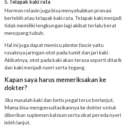
5. Telapak kaki rata
Hormon relaxin juga bisa menyebabkan pronasi
berlebih atau telapak kaki rata. Telapak kaki menjadi
tidak memiliki lengkungan lagi akibat terlalu berat
menopang tubuh.
Hal ini juga dapat memicu
plantar fascia
yaitu
rusaknya jaringan otot pada tumit dan jari kaki.
Akibatnya, otot pada kaki akan terasa seperti ditarik
dan kaki menjadi nyeri serta tegang.
Kapan saya harus memeriksakan ke
dokter?
Jika masalah kaki dan betis pegal terus berlanjut,
Mama bisa mengonsultasikannya ke dokter untuk
diberikan suplemen kalsium serta obat pereda nyeri
lebih lanjut.