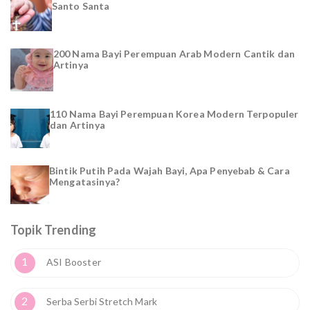
Santo Santa
200 Nama Bayi Perempuan Arab Modern Cantik dan
Artinya
110 Nama Bayi Perempuan Korea Modern Terpopuler
dan Artinya
Bintik Putih Pada Wajah Bayi, Apa Penyebab & Cara
Mengatasinya?
Topik Trending
1
ASI Booster
2
Serba Serbi Stretch Mark