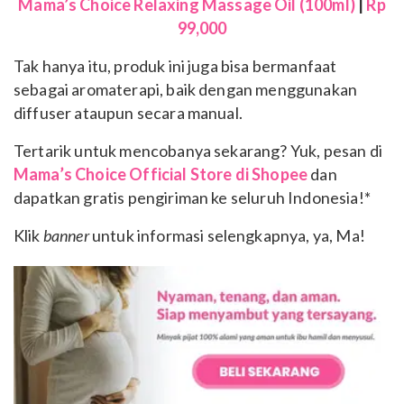
Mama’s Choice Relaxing Massage Oil (100ml)
|
Rp
99,000
Tak hanya itu, produk ini juga bisa bermanfaat
sebagai aromaterapi, baik dengan menggunakan
diffuser ataupun secara manual.
Tertarik untuk mencobanya sekarang? Yuk, pesan di
Mama’s Choice Official Store di Shopee
dan
dapatkan gratis pengiriman ke seluruh Indonesia!*
Klik
banner
untuk informasi selengkapnya, ya, Ma!