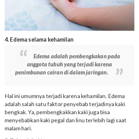
4. Edema selama kehamilan
Edema adalah pembengkakan pada
anggota tubuh
yang
terjadi
karena
penimbunan
cairan di dalam jaringan.
Hal ini umumnya terjadi karena kehamilan. Edema
adalah salah satu faktor penyebab terjadinya kaki
bengkak. Ya, pembengkakkan kaki juga bisa
menyebabkan kaki pegal dan linu terlebih lagi saat
malam hari.