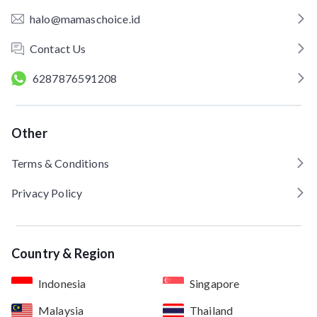
halo@mamaschoice.id
Contact Us
6287876591208
Other
Terms & Conditions
Privacy Policy
Country & Region
Indonesia
Singapore
Malaysia
Thailand