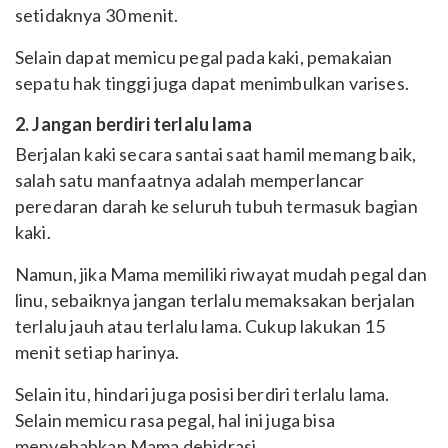
setidaknya 30 menit.
Selain dapat memicu pegal pada kaki, pemakaian
sepatu hak tinggi juga dapat menimbulkan varises.
2. Jangan berdiri terlalu lama
Berjalan kaki secara santai saat hamil memang baik,
salah satu manfaatnya adalah memperlancar
peredaran darah ke seluruh tubuh termasuk bagian
kaki.
Namun, jika Mama memiliki riwayat mudah pegal dan
linu, sebaiknya jangan terlalu memaksakan berjalan
terlalu jauh atau terlalu lama. Cukup lakukan 15
menit setiap harinya.
Selain itu, hindari juga posisi berdiri terlalu lama.
Selain memicu rasa pegal, hal ini juga bisa
menyebabkan Mama dehidrasi.