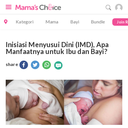
Kategori
Mama
Bayi
Bundle
Join 
Inisiasi Menyusui Dini (IMD), Apa
Manfaatnya untuk Ibu dan Bayi?
share