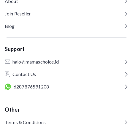
About
Join Reseller
Blog
Support
halo@mamaschoice.id
Contact Us
6287876591208
Other
Terms & Conditions