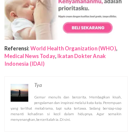
Referensi:
World Health Organization (WHO)
,
Medical News Today
,
Ikatan Dokter Anak
Indonesia (IDAI)
Tya
Gemar menulis dan bercerita. Membagikan kisah,
pengalaman dan inspirasi melalui kata-kata. Perempuan
yang terlihat melodrama, tapi suka tertawa. Sedang bersiap-siap
menanti kehadiran si kecil dalam hidupnya. Agar semakin
menyenangkan, berceritalah ia. Di sini.