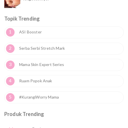
Topik Trending
1
ASI Booster
2
Serba Serbi Stretch Mark
3
Mama Skin Expert Series
4
Ruam Popok Anak
5
#KurangiWorry Mama
Produk Trending