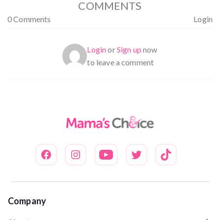
COMMENTS
0 Comments
Login
Login
or
Sign up
now
to leave a comment
Company