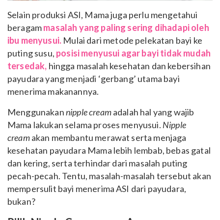
Selain produksi ASI, Mama juga perlu mengetahui
beragam
masalah yang paling sering dihadapi oleh
ibu menyusui.
Mulai dari metode pelekatan bayi ke
puting susu,
posisi menyusui agar bayi tidak mudah
tersedak,
hingga masalah kesehatan dan kebersihan
payudara yang menjadi ‘gerbang’ utama bayi
menerima makanannya.
Menggunakan
nipple cream
adalah hal yang wajib
Mama lakukan selama proses menyusui.
Nipple
cream
akan membantu merawat serta menjaga
kesehatan payudara Mama lebih lembab, bebas gatal
dan kering, serta terhindar dari masalah puting
pecah-pecah. Tentu, masalah-masalah tersebut akan
mempersulit bayi menerima ASI dari payudara,
bukan?