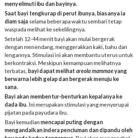
menyelimuti ibu dan bayinya.
Saat bayi tengkurap di perut ibunya, biasanya ia
diam saja
selama beberapa waktu sembari tetap
waspada melihat ke sekelilingnya.
Setelah 12-44 menit bayi akan mulai bergerak
dengan menendang, menggerakkan kaki, bahu dan
lengannya. Stimulasi ini akan membantu uterus untuk
berkontraksi. Meskipun kemampuan melihatnya
terbatas,
bayi dapat melihat
areola mammae
yang
berwarna lebih gelap dan bergerak menuju ke
sana.
Bayi akan membentur-benturkan kepalanya ke
dada ibu.
Ini merupakan stimulasi yang menyerupai
pijatan pada payudara ibu.
Bayi kemudian
mencapai puting dengan
mengandalkan indera penciuman dan dipandu oleh