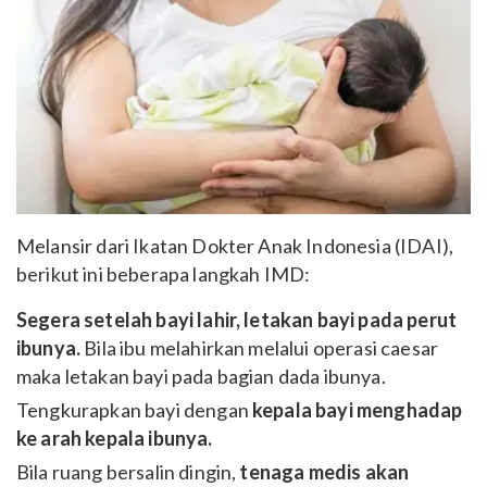
Melansir dari Ikatan Dokter Anak Indonesia (IDAI),
berikut ini beberapa langkah IMD:
Segera setelah bayi lahir, letakan bayi pada perut
ibunya.
Bila ibu melahirkan melalui operasi caesar
maka letakan bayi pada bagian dada ibunya.
Tengkurapkan bayi dengan
kepala bayi menghadap
ke arah kepala ibunya.
Bila ruang bersalin dingin,
tenaga medis akan