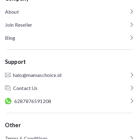
About
Join Reseller
Blog
Support
halo@mamaschoice.id
Contact Us
6287876591208
Other
Terms & Conditions