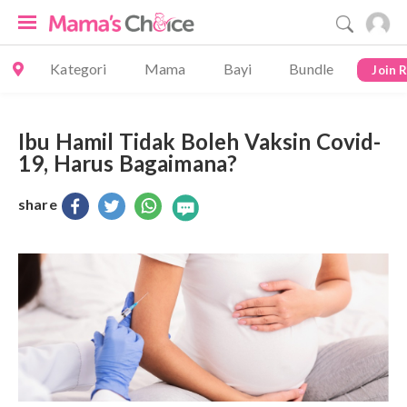
Kategori
Mama
Bayi
Bundle
Join 
Ibu Hamil Tidak Boleh Vaksin Covid-
19, Harus Bagaimana?
share