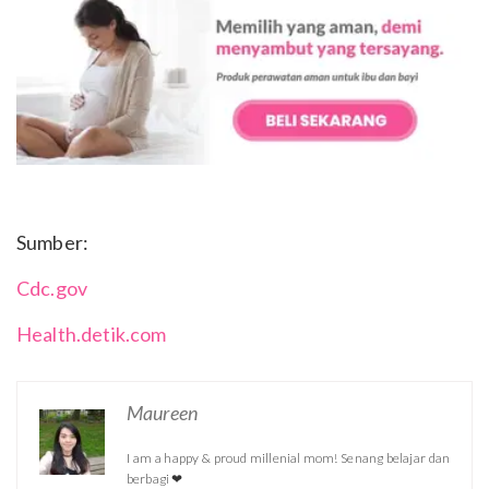
Sumber:
Cdc.gov
Health.detik.com
Maureen
I am a happy & proud millenial mom! Senang belajar dan
berbagi ❤