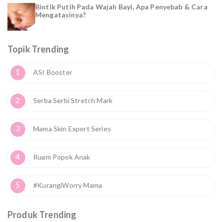
Bintik Putih Pada Wajah Bayi, Apa Penyebab & Cara
Mengatasinya?
Topik Trending
1
ASI Booster
2
Serba Serbi Stretch Mark
3
Mama Skin Expert Series
4
Ruam Popok Anak
5
#KurangiWorry Mama
Produk Trending