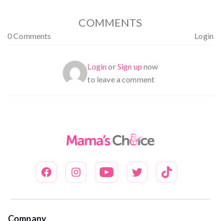
COMMENTS
0 Comments
Login
Login
or
Sign up
now
to leave a comment
Company