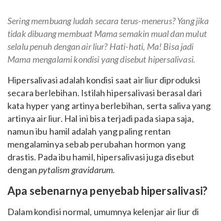
Sering membuang ludah secara terus-menerus? Yang jika
tidak dibuang membuat Mama semakin mual dan mulut
selalu penuh dengan air liur? Hati-hati, Ma! Bisa jadi
Mama mengalami kondisi yang disebut hipersalivasi.
Hipersalivasi adalah kondisi saat air liur diproduksi
secara berlebihan. Istilah hipersalivasi berasal dari
kata hyper yang artinya berlebihan, serta saliva yang
artinya air liur. Hal ini bisa terjadi pada siapa saja,
namun ibu hamil adalah yang paling rentan
mengalaminya sebab perubahan hormon yang
drastis. Pada ibu hamil, hipersalivasi juga disebut
dengan
pytalism gravidarum.
Apa sebenarnya penyebab hipersalivasi?
Dalam kondisi normal, umumnya kelenjar air liur di