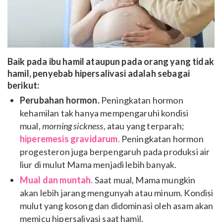
Baik pada ibu hamil ataupun pada orang yang tidak
hamil, penyebab hipersalivasi adalah sebagai
berikut:
Perubahan hormon.
Peningkatan hormon
kehamilan tak hanya mempengaruhi kondisi
mual,
morning sickness,
atau yang terparah;
hiperemesis gravidarum.
Peningkatan hormon
progesteron juga berpengaruh pada produksi air
liur di mulut Mama menjadi lebih banyak.
Mual dan muntah.
Saat mual, Mama mungkin
akan lebih jarang mengunyah atau minum. Kondisi
mulut yang kosong dan didominasi oleh asam akan
memicu hipersalivasi saat hamil.