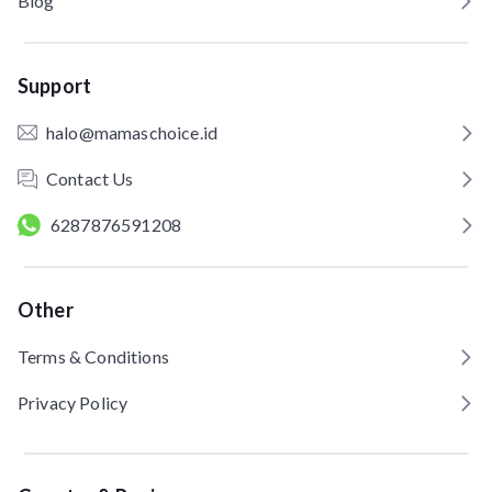
Blog
Support
halo@mamaschoice.id
Contact Us
6287876591208
Other
Terms & Conditions
Privacy Policy