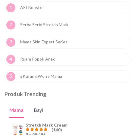
1
ASI Booster
2
Serba Serbi Stretch Mark
3
Mama Skin Expert Series
4
Ruam Popok Anak
5
#KurangiWorry Mama
Produk Trending
Mama
Bayi
Stretch Mark Cream
(140)
Rp
99,495