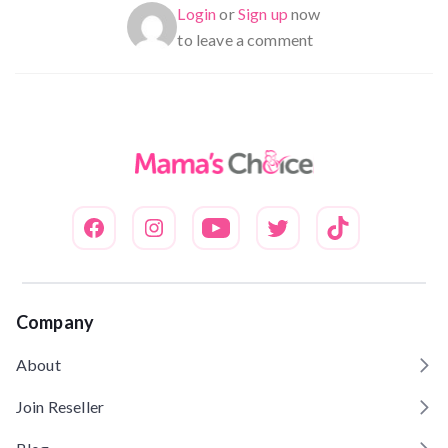
Login
or
Sign up
now
to leave a comment
Company
About
Join Reseller