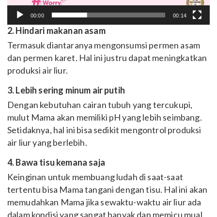
00:00
00:14
2. Hindari makanan asam
Termasuk diantaranya mengonsumsi permen asam
dan permen karet. Hal ini justru dapat meningkatkan
produksi air liur.
3. Lebih sering minum air putih
Dengan kebutuhan cairan tubuh yang tercukupi,
mulut Mama akan memiliki pH yang lebih seimbang.
Setidaknya, hal ini bisa sedikit mengontrol produksi
air liur yang berlebih.
4. Bawa tisu kemana saja
Keinginan untuk membuang ludah di saat-saat
tertentu bisa Mama tangani dengan tisu. Hal ini akan
memudahkan Mama jika sewaktu-waktu air liur ada
dalam kondisi yang sangat banyak dan memicu mual.