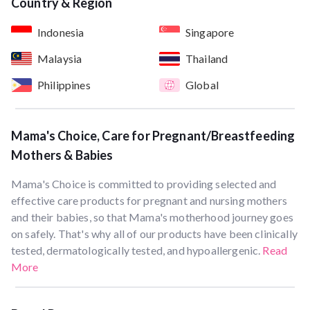
Country & Region
Indonesia
Singapore
Malaysia
Thailand
Philippines
Global
Mama's Choice, Care for Pregnant/Breastfeeding
Mothers & Babies
Mama's Choice is committed to providing selected and
effective care products for pregnant and nursing mothers
and their babies, so that Mama's motherhood journey goes
on safely. That's why all of our products have been clinically
tested, dermatologically tested, and hypoallergenic.
Read
More