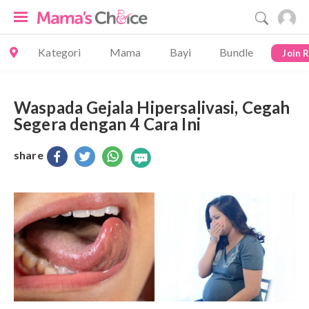
Kategori
Mama
Bayi
Bundle
Join 
Waspada Gejala Hipersalivasi, Cegah
Segera dengan 4 Cara Ini
share