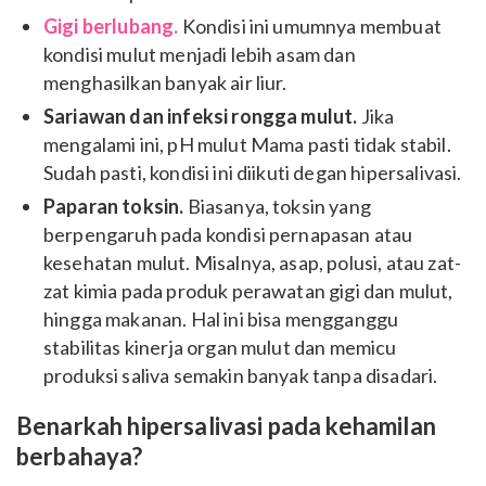
Gigi berlubang.
Kondisi ini umumnya membuat
kondisi mulut menjadi lebih asam dan
menghasilkan banyak air liur.
Sariawan dan infeksi rongga mulut.
Jika
mengalami ini, pH mulut Mama pasti tidak stabil.
Sudah pasti, kondisi ini diikuti degan hipersalivasi.
Paparan toksin.
Biasanya, toksin yang
berpengaruh pada kondisi pernapasan atau
kesehatan mulut. Misalnya, asap, polusi, atau zat-
zat kimia pada produk perawatan gigi dan mulut,
hingga makanan. Hal ini bisa mengganggu
stabilitas kinerja organ mulut dan memicu
produksi saliva semakin banyak tanpa disadari.
Benarkah hipersalivasi pada kehamilan
berbahaya?