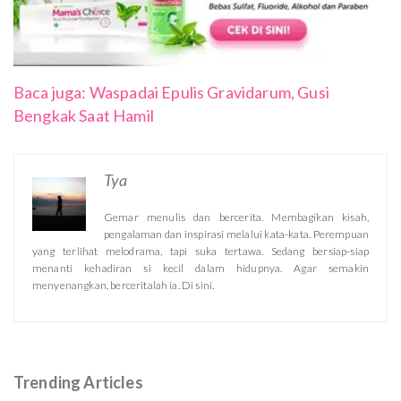
Baca juga: Waspadai Epulis Gravidarum, Gusi
Bengkak Saat Hamil
Tya
Gemar menulis dan bercerita. Membagikan kisah,
pengalaman dan inspirasi melalui kata-kata. Perempuan
yang terlihat melodrama, tapi suka tertawa. Sedang bersiap-siap
menanti kehadiran si kecil dalam hidupnya. Agar semakin
menyenangkan, berceritalah ia. Di sini.
Trending Articles