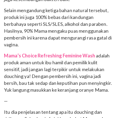
Selain mengandung ketiga bahan natural tersebut,
produk ini juga 100% bebas dari kandungan
berbahaya seperti SLS/SLES, alkohol dan paraben.
Hasilnya, 90% Mama mengaku puas menggunakan
pembersih ini karena dapat mengurangi rasa gatal di
vagina.
Mama’s Choice Refreshing Feminine Wash
adalah
produk aman untuk ibu hamil dan pemilik kulit
sensitif, jadi jangan lagi terpikir untuk melakukan
douching ya! Dengan pembersih ini, vagina jadi
bersih, bau tak sedap dan keputihan pun menyingkir.
Yuk langung masukkan ke keranjang oranye Mama.
—
Itu dia penjelasan tentang apa itu douching dan