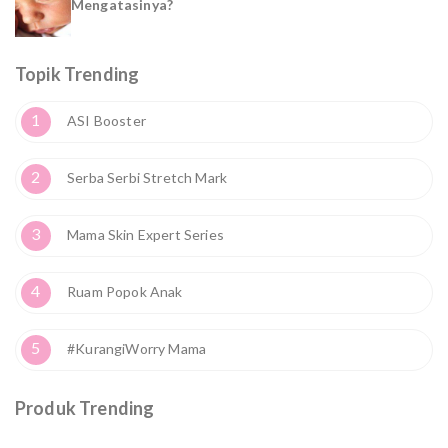
Mengatasinya?
Topik Trending
1
ASI Booster
2
Serba Serbi Stretch Mark
3
Mama Skin Expert Series
4
Ruam Popok Anak
5
#KurangiWorry Mama
Produk Trending