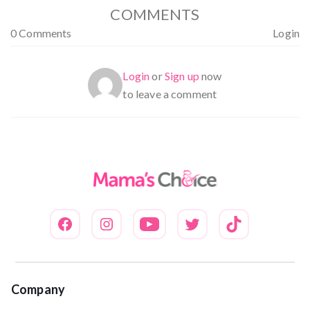
COMMENTS
0 Comments
Login
Login
or
Sign up
now
to leave a comment
Company