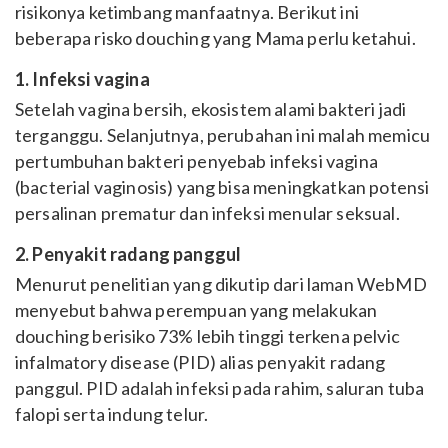
risikonya ketimbang manfaatnya. Berikut ini
beberapa risko douching yang Mama perlu ketahui.
1. Infeksi vagina
Setelah vagina bersih, ekosistem alami bakteri jadi
terganggu. Selanjutnya, perubahan ini malah memicu
pertumbuhan bakteri penyebab infeksi vagina
(bacterial vaginosis) yang bisa meningkatkan potensi
persalinan prematur dan infeksi menular seksual.
2. Penyakit radang panggul
Menurut penelitian yang dikutip dari laman WebMD
menyebut bahwa perempuan yang melakukan
douching berisiko 73% lebih tinggi terkena pelvic
infalmatory disease (PID) alias penyakit radang
panggul. PID adalah infeksi pada rahim, saluran tuba
falopi serta indung telur.