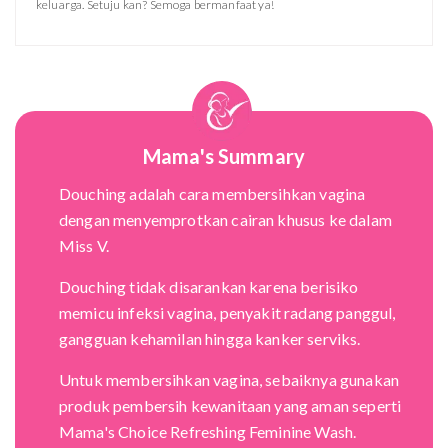
keluarga. Setuju kan? Semoga bermanfaat ya!
Mama's Summary
Douching adalah cara membersihkan vagina
dengan menyemprotkan cairan khusus ke dalam
Miss V.
Douching tidak disarankan karena berisiko
memicu infeksi vagina, penyakit radang panggul,
gangguan kehamilan hingga kanker serviks.
Untuk membersihkan vagina, sebaiknya gunakan
produk pembersih kewanitaan yang aman seperti
Mama's Choice Refreshing Feminine Wash.