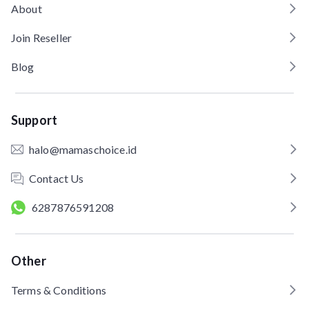
About
Join Reseller
Blog
Support
halo@mamaschoice.id
Contact Us
6287876591208
Other
Terms & Conditions