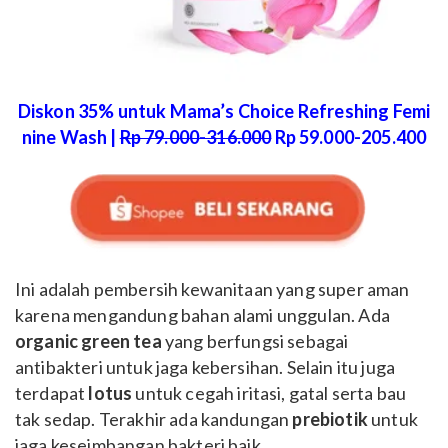
Diskon 35% untuk Mama’s Choice Refreshing Femi
nine Wash |
Rp 79.000-316.000
Rp 59.000-205.400
Ini adalah pembersih kewanitaan yang super aman
karena mengandung bahan alami unggulan. Ada
organic green tea
yang berfungsi sebagai
antibakteri untuk jaga kebersihan. Selain itu juga
terdapat
lotus
untuk cegah iritasi, gatal serta bau
tak sedap. Terakhir ada kandungan
prebiotik
untuk
jaga keseimbangan bakteri baik.