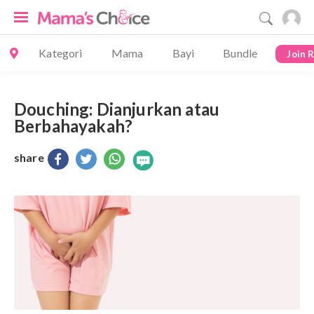
Kategori
Mama
Bayi
Bundle
Join 
Douching: Dianjurkan atau
Berbahayakah?
share