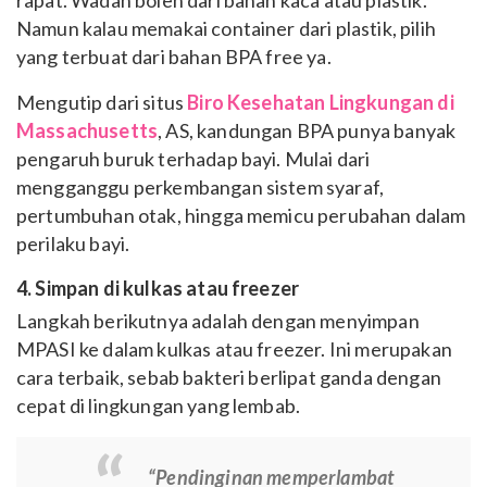
Namun kalau memakai container dari plastik, pilih
yang terbuat dari bahan BPA free ya.
Mengutip dari situs
Biro Kesehatan Lingkungan di
Massachusetts
, AS, kandungan BPA punya banyak
pengaruh buruk terhadap bayi. Mulai dari
mengganggu perkembangan sistem syaraf,
pertumbuhan otak, hingga memicu perubahan dalam
perilaku bayi.
4. Simpan di kulkas atau freezer
Langkah berikutnya adalah dengan menyimpan
MPASI ke dalam kulkas atau freezer. Ini merupakan
cara terbaik, sebab bakteri berlipat ganda dengan
cepat di lingkungan yang lembab.
“Pendinginan memperlambat