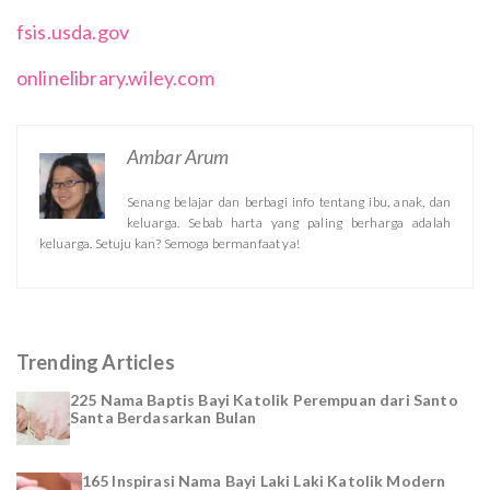
fsis.usda.gov
onlinelibrary.wiley.com
Ambar Arum
Senang belajar dan berbagi info tentang ibu, anak, dan
keluarga. Sebab harta yang paling berharga adalah
keluarga. Setuju kan? Semoga bermanfaat ya!
Trending Articles
225 Nama Baptis Bayi Katolik Perempuan dari Santo
Santa Berdasarkan Bulan
165 Inspirasi Nama Bayi Laki Laki Katolik Modern