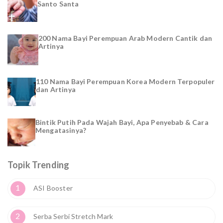
Santo Santa
200 Nama Bayi Perempuan Arab Modern Cantik dan
Artinya
110 Nama Bayi Perempuan Korea Modern Terpopuler
dan Artinya
Bintik Putih Pada Wajah Bayi, Apa Penyebab & Cara
Mengatasinya?
Topik Trending
1
ASI Booster
2
Serba Serbi Stretch Mark