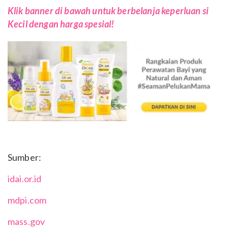
Klik banner di bawah untuk berbelanja keperluan si
Kecil dengan harga spesial!
Sumber:
idai.or.id
mdpi.com
mass.gov