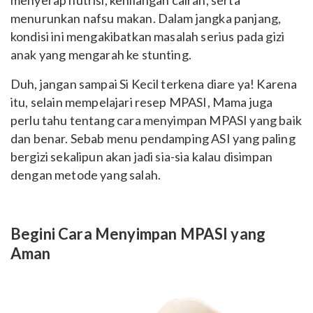
menyerap nutrisi, kehilangan cairan, serta
menurunkan nafsu makan. Dalam jangka panjang,
kondisi ini mengakibatkan masalah serius pada gizi
anak yang mengarah ke stunting.
Duh, jangan sampai Si Kecil terkena diare ya! Karena
itu, selain mempelajari resep MPASI, Mama juga
perlu tahu tentang cara menyimpan MPASI yang baik
dan benar. Sebab menu pendamping ASI yang paling
bergizi sekalipun akan jadi sia-sia kalau disimpan
dengan metode yang salah.
Begini Cara Menyimpan MPASI yang
Aman