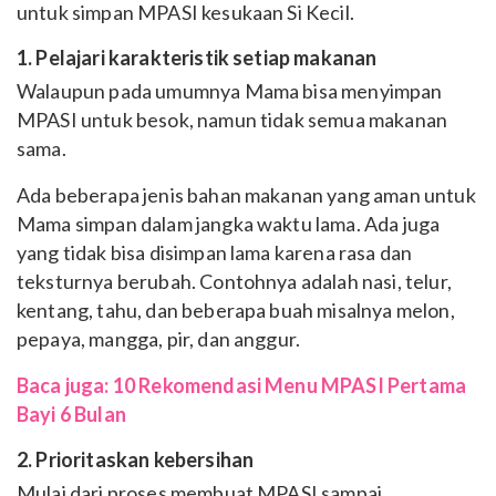
untuk simpan MPASI kesukaan Si Kecil.
1. Pelajari karakteristik setiap makanan
Walaupun pada umumnya Mama bisa menyimpan
MPASI untuk besok, namun tidak semua makanan
sama.
Ada beberapa jenis bahan makanan yang aman untuk
Mama simpan dalam jangka waktu lama. Ada juga
yang tidak bisa disimpan lama karena rasa dan
teksturnya berubah. Contohnya adalah nasi, telur,
kentang, tahu, dan beberapa buah misalnya melon,
pepaya, mangga, pir, dan anggur.
Baca juga: 10 Rekomendasi Menu MPASI Pertama
Bayi 6 Bulan
2. Prioritaskan kebersihan
Mulai dari proses membuat MPASI sampai