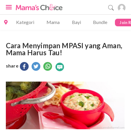
Kategori
Mama
Bayi
Bundle
Join 
Cara Menyimpan MPASI yang Aman,
Mama Harus Tau!
share