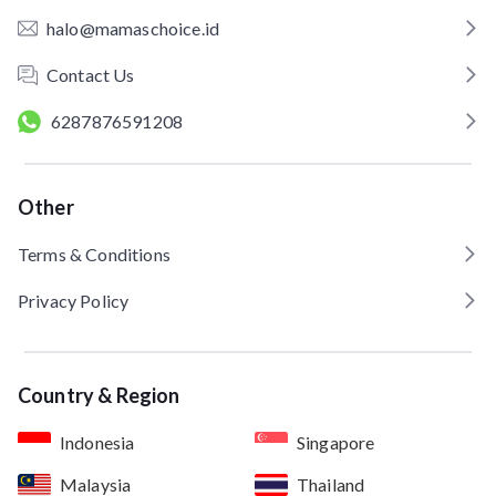
halo@mamaschoice.id
Contact Us
6287876591208
Other
Terms & Conditions
Privacy Policy
Country & Region
Indonesia
Singapore
Malaysia
Thailand