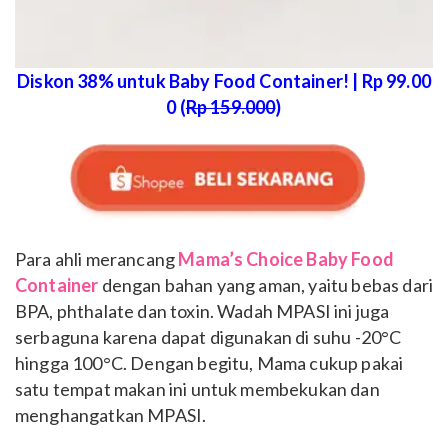
Diskon 38% untuk Baby Food Container! | Rp 99.00
0 (
Rp 159.000
)
Para ahli merancang
Mama’s Choice Baby Food
Container
dengan bahan yang aman, yaitu bebas dari
BPA, phthalate dan toxin. Wadah MPASI ini juga
serbaguna karena dapat digunakan di suhu -20°C
hingga 100°C. Dengan begitu, Mama cukup pakai
satu tempat makan ini untuk membekukan dan
menghangatkan MPASI.