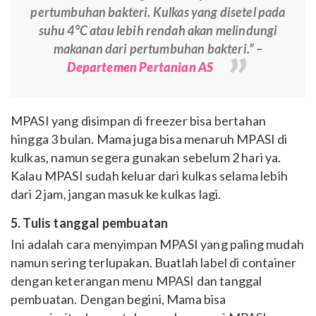
pertumbuhan bakteri. Kulkas yang disetel pada
suhu 4°C atau lebih rendah akan melindungi
makanan dari pertumbuhan bakteri.” –
Departemen Pertanian AS
MPASI yang disimpan di freezer bisa bertahan
hingga 3 bulan. Mama juga bisa menaruh MPASI di
kulkas, namun segera gunakan sebelum 2 hari ya.
Kalau MPASI sudah keluar dari kulkas selama lebih
dari 2 jam, jangan masuk ke kulkas lagi.
5. Tulis tanggal pembuatan
Ini adalah cara menyimpan MPASI yang paling mudah
namun sering terlupakan. Buatlah label di container
dengan keterangan menu MPASI dan tanggal
pembuatan. Dengan begini, Mama bisa