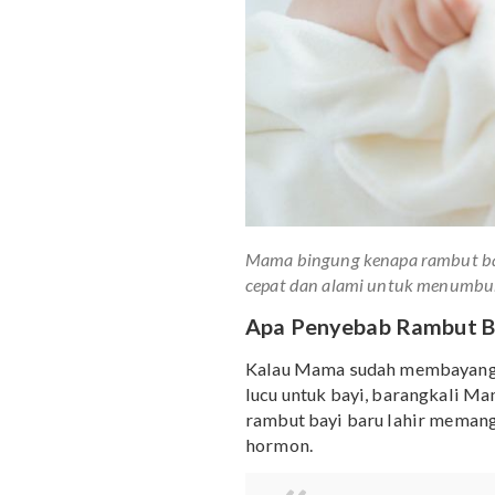
Mama bingung kenapa ramb
cepat dan alami untuk men
Apa Penyebab Ramb
Kalau Mama sudah memb
lucu untuk bayi, barang