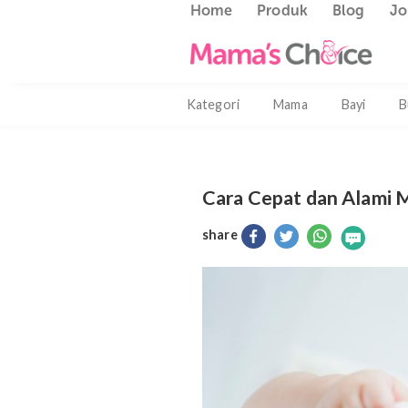
Home
Produk
Blog
Kategori
Mama
Bayi
Cara Cepat dan A
share