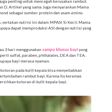
g bisa Mama lakukan agar rambut bayi bisa jadi lebat
an Minuman Bernutrisi
ting FirstCry
menunjukkan bahwa vitamin E membantu
t besi juga penting untuk mencegah kerusakan rambut.
A, B dan D. Artikel yang sama Juga menyarankan Mama
ng almond sebagai sumber protein dan asam amino.
6 bulan, sertakan nutrisi ini dalam MPASI Si Kecil. Mam
nya supaya dapat memproduksi ASI dengan nutrisi yan
tur
iap 2 atau 3 hari menggunakan
sampo khusus bayi
yang
ya seperti sulfat, paraben, phthalates, DEA dan TEA.