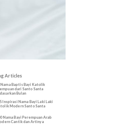
Trending Articles
225 Nama Baptis Bayi Katolik
Perempuan dari Santo Santa
Berdasarkan Bulan
165 Inspirasi Nama Bayi Laki Laki