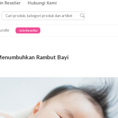
Join Reseller
Hubungi Kami
Bundle
Join Reseller
lami Menumbuhkan Rambut Bayi