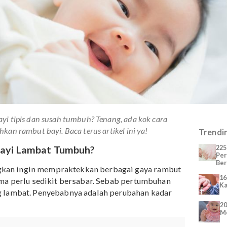
ut bayi tipis dan susah tumbuh? Tenang, ada kok cara
umbuhkan rambut bayi. Baca terus artikel ini ya!
ut Bayi Lambat Tumbuh?
ayangkan ingin mempraktekkan berbagai gaya rambut
kali Mama perlu sedikit bersabar. Sebab pertumbuhan