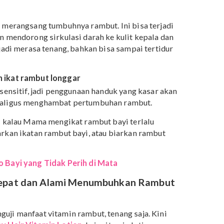
 dengan memberikan vitamin rambut yang dirancang
yaknya orang dewasa menggunakan vitamin rambut agar
ang sama juga berlaku untuk bayi lho. Gunakan secara
tuk hasil yang maksimal.
 dapat merangsang tumbuhnya rambut. Ini bisa terjadi
ut akan mendorong sirkulasi darah ke kulit kepala dan
, bayi jadi merasa tenang, bahkan bisa sampai tertidur