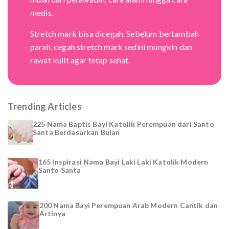
medis.
Stretch mark bisa dicegah. Sebelum bertambah
parah, cegah stretch mark sedini mungkin dan
rawat kulit agar tetap sehat.
Trending Articles
225 Nama Baptis Bayi Katolik Perempuan dari Santo
Santa Berdasarkan Bulan
165 Inspirasi Nama Bayi Laki Laki Katolik Modern
Santo Santa
200 Nama Bayi Perempuan Arab Modern Cantik dan
Artinya