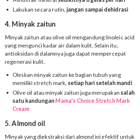
Lakukan secara rutin,
jangan sampai dehidrasi
4. Minyak zaitun
Minyak zaitun atau olive oil mengandung linoleic acid
yang mengunci kadar air dalam kulit. Selain itu,
antioksidan di dalamnya juga dapat mempercepat
regenerasi kulit.
Oleskan minyak zaitun ke bagian tubuh yang
memiliki stretch mark,
setiap hari setelah mandi
Olive oil atau minyak zaitun juga merupakan
salah
satu kandungan
Mama’s Choice Stretch Mark
Cream
5. Almond oil
Minyak yang diekstraksi dari almond ini efektif untuk