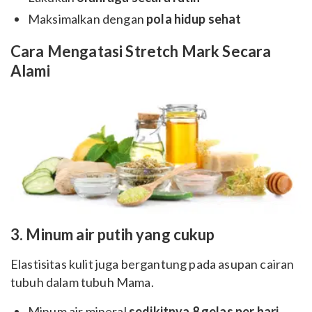
Maksimalkan dengan
pola hidup sehat
Cara Mengatasi Stretch Mark Secara
Alami
3. Minum air putih yang cukup
Elastisitas kulit juga bergantung pada asupan cairan
tubuh dalam tubuh Mama.
Minum air mineral
sedikitnya 8 gelas per hari