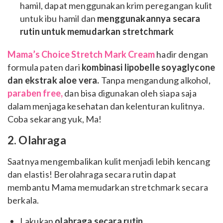
hamil, dapat menggunakan krim peregangan kulit
untuk ibu hamil dan
menggunakannya secara
rutin untuk memudarkan stretchmark
Mama’s Choice Stretch Mark Cream
hadir dengan
formula paten dari
kombinasi lipobelle soyaglycone
dan ekstrak aloe vera.
Tanpa mengandung alkohol,
paraben free,
dan bisa digunakan oleh siapa saja
dalam menjaga kesehatan dan kelenturan kulitnya.
Coba sekarang yuk, Ma!
2. Olahraga
Saatnya mengembalikan kulit menjadi lebih kencang
dan elastis! Berolahraga secara rutin dapat
membantu Mama memudarkan stretchmark secara
berkala.
Lakukan
olahraga secara rutin