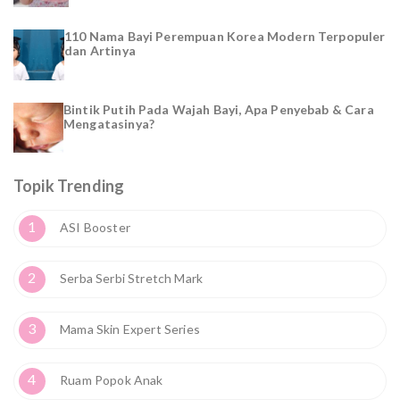
110 Nama Bayi Perempuan Korea Modern Terpopuler
dan Artinya
Bintik Putih Pada Wajah Bayi, Apa Penyebab & Cara
Mengatasinya?
Topik Trending
1
ASI Booster
2
Serba Serbi Stretch Mark
3
Mama Skin Expert Series
4
Ruam Popok Anak