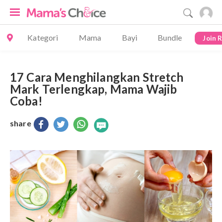
Kategori
Mama
Bayi
Bundle
Join 
17 Cara Menghilangkan Stretch
Mark Terlengkap, Mama Wajib
Coba!
share