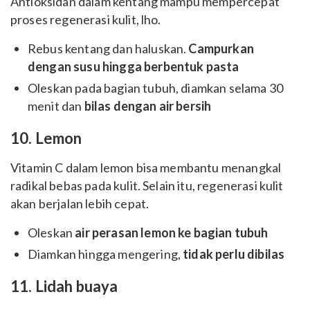
Antioksidan dalam kentang mampu mempercepat
proses regenerasi kulit, lho.
Rebus kentang dan haluskan.
Campurkan
dengan susu hingga berbentuk pasta
Oleskan pada bagian tubuh, diamkan selama 30
menit dan
bilas dengan air bersih
10. Lemon
Vitamin C dalam lemon bisa membantu menangkal
radikal bebas pada kulit. Selain itu, regenerasi kulit
akan berjalan lebih cepat.
Oleskan
air perasan lemon ke bagian tubuh
Diamkan hingga mengering,
tidak perlu dibilas
11. Lidah buaya