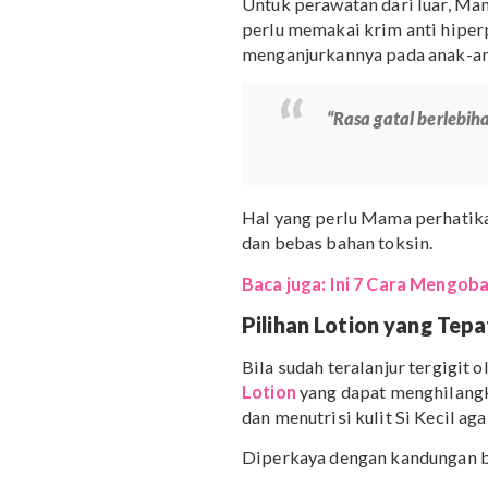
Kecil. Jadi Mama perlu m
E melalui buah dan sayu
2. Mengompres dengan 
Untuk meredakan reaksi
Caranya adalah dengan m
di tubuh Si Kecil.
Kompres dingin memiliki
gigitan nyamuk.
3. Memberi krim pelem
Untuk perawatan dari l
perlu memakai krim anti
menganjurkannya pada a
“Rasa gatal be