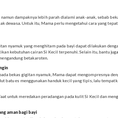
apa saja, namun dampaknya lebih parah dialami anak-ana
l beranjak dewasa. Untuk itu, Mama perlu mengetahui c
ecil.
 kulit
s gigitan nyamuk yang menghitam pada bayi dapat dil