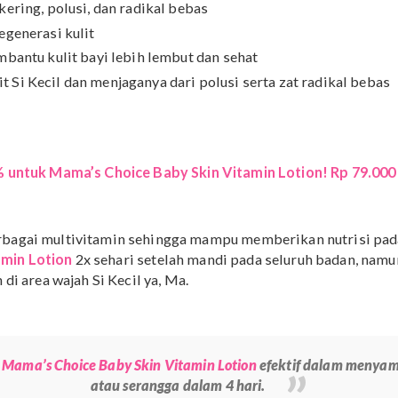
hatikan saar memilih pelembap atau untuk kulit sensiti
engobati Cacar Air pada Bayi yang Benar!
g Tepat untuk Mengatasi Bekas Gigitan Nyam
rgigit oleh nyamuk, Mama tidak perlu khawatir sebab kin
ilangkan bekas gigitan nyamuk pada bayi. Lotion ini 
il agar lebih sehat.
gan bahan alami yang dapat membantu menjaga kelembap
 dari kering, polusi, dan radikal bebas
ntuk regenerasi kulit
B5): membantu kulit bayi lebih lembut dan sehat