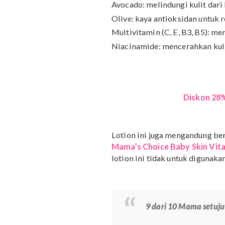
Hal yang perlu Mama per
dan bebas bahan toksin.
Baca juga: Ini 7 Cara M
Pilihan Lotion yan
Bila sudah teralanjur te
Lotion
yang dapat mengh
dan menutrisi kulit Si Kec
Diperkaya dengan kandun
Avocado: melindungi kulit
Olive: kaya antioksidan u
Multivitamin (C, E, B3, 