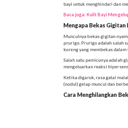
Baca juga: 4 Cara Menga
Apakah Bayi Harus
Ma, gigitan nyamuk tidak
yang disebabkan oleh nya
bayi untuk menghindari d
Baca juga: Kulit Bayi 
Mengapa Bekas Gi
Munculnya bekas gigitan
prurigo. Prurigo adalah 
koreng yang membekas d
Salah satu pemicunya ada
mengeluarkan reaksi hipe