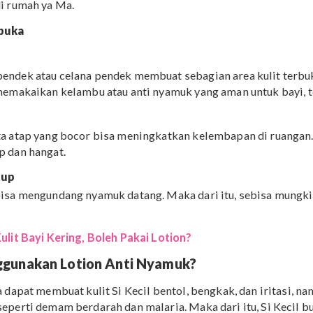
kut ini yang membuat nyamuk sering menggigit bayi:
k bersih
 tempat nyamuk berkembang biak. Sementara tempat s
anya di rumah ya Ma.
it terbuka
ngan pendek atau celana pendek membuat sebagian area
ngan memakaikan kelambu atau anti nyamuk yang aman un
mbap
h serta atap yang bocor bisa meningkatkan kelembapa
lembap dan hangat.
 tertutup
juga bisa mengundang nyamuk datang. Maka dari itu, s