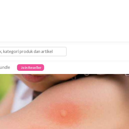
an Bekas Gigitan Nyamuk yang Menghita
Bundle
Join Reseller