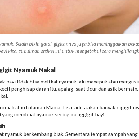
tulah nyamuk. Selain bikin gatal, gigitannya juga bisa meni
k atau bayi kita. Yuk simak artikel ini untuk mengetahui c
ng Digigit Nyamuk Nakal
sa, anak bayi tidak bisa melihat nyamuk lalu menepuk 
luk kecil penghisap darah itu, apalagi saat tidur dan a
muk nakal.
muk di rumah atau halaman Mama, bisa jadi ia akan ba