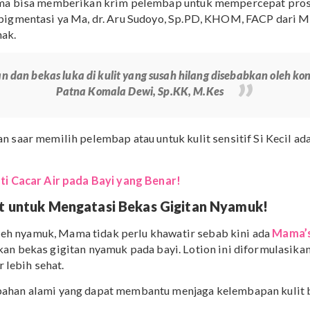
emastikan kebutuhan cairan Si Kecil terpenuhi. Selain i
r yang mengandung betakaroten.
air dingin
 gatal pada bekas gigitan nyamuk, Mama dapat mengom
embalut batu es menggunakan handuk kecil yang tipis, 
 manfaat untuk meredakan peradangan pada kulit Si Kec
bap yang aman bagi bayi
uar, Mama bisa memberikan krim pelembap untuk mempe
 hiperpigmentasi ya Ma, dr. Aru Sudoyo, Sp.PD, KHOM
nak-anak.
rlebihan dan bekas luka di kulit yang susah hilang disebabk
Patna Komala Dewi, Sp.KK, M.Kes