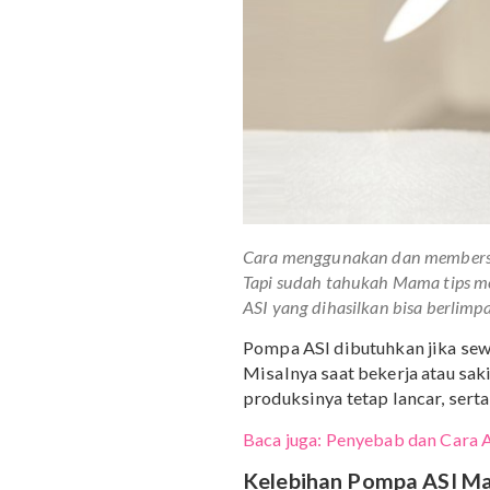
Cara menggunakan dan me
Tapi sudah tahukah Mama 
ASI yang dihasilkan bisa b
Pompa ASI dibutuhkan ji
Misalnya saat bekerja at