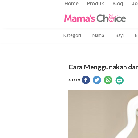
Home
Produk
Blog
Kategori
Mama
Bayi
Cara Menggunaka
share