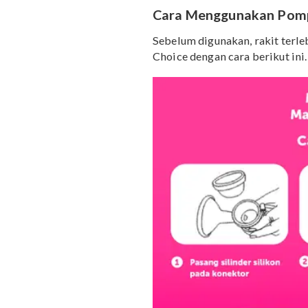
Mama’s Choice Ma
Cara Menggunakan 
Sebelum digunakan, rak
Choice dengan cara beriku