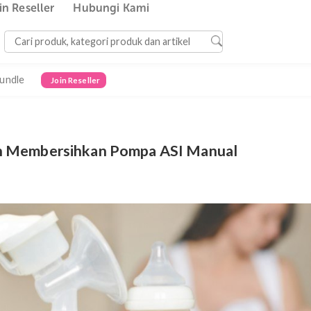
Join Reseller
Hubungi Kami
Bundle
Join Reseller
n dan Membersihkan Pompa ASI Manual