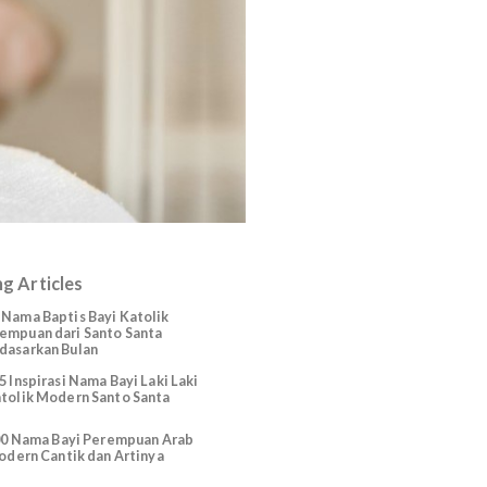
Trending Articles
225 Nama Baptis Bayi Katolik
Perempuan dari Santo Santa
Berdasarkan Bulan
165 Inspirasi Nama Bayi Laki Laki