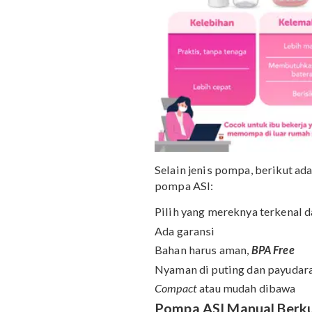
Selain jenis pompa, beri
pompa ASI: