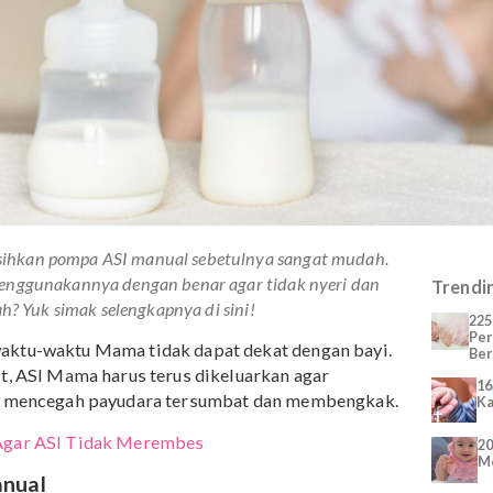
mbersihkan pompa ASI manual sebetulnya sangat mudah.
tips menggunakannya dengan benar agar tidak nyeri dan
erlimpah? Yuk simak selengkapnya di sini!
ka sewaktu-waktu Mama tidak dapat dekat dengan bayi.
au sakit, ASI Mama harus terus dikeluarkan agar