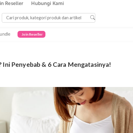
Join Reseller
Hubungi Kami
Bundle
Join Reseller
Hamil? Ini Penyebab & 6 Cara Mengatasiny