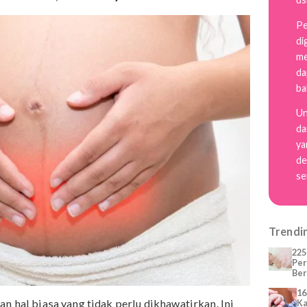
bagi para Mama yang akan atau sedang hamil.
al Saat Hamil, Berbahayakah?