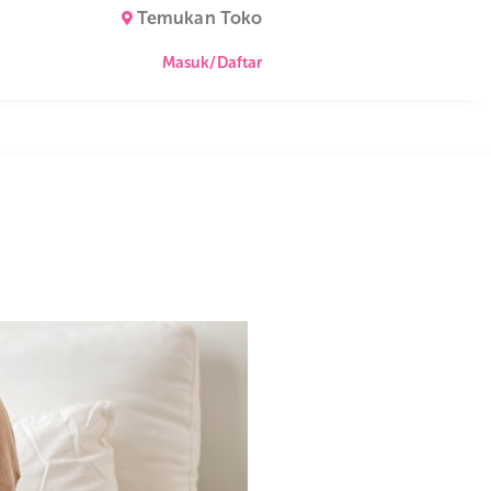
Temukan Toko
Masuk/Daftar
a!