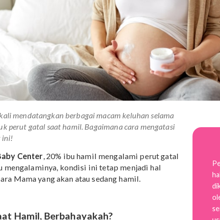
 seringkali mendatangkan berbagai macam keluhan selama
termasuk perut gatal saat hamil. Bagaimana cara mengatasi
erikut ini!
 dari
Baby Center
, 20% ibu hamil mengalami perut gata
mua ibu mengalaminya, kondisi ini tetap menjadi hal