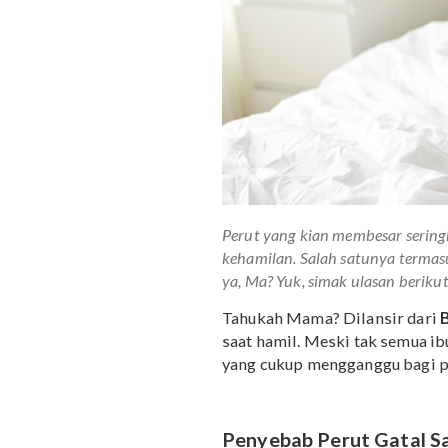
Perut yang kian membesar
kehamilan. Salah satunya 
ya, Ma? Yuk, simak ulasan b
Tahukah Mama? Dilansir
saat hamil. Meski tak se