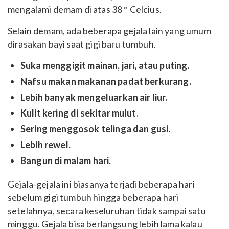
mengalami demam di atas 38 ° Celcius.
Selain demam, ada beberapa gejala lain yang umum
dirasakan bayi saat gigi baru tumbuh.
Suka menggigit mainan, jari, atau puting.
Nafsu makan makanan padat berkurang.
Lebih banyak mengeluarkan air liur.
Kulit kering di sekitar mulut.
Sering menggosok telinga dan gusi.
Lebih rewel.
Bangun di malam hari.
Gejala-gejala ini biasanya terjadi beberapa hari
sebelum gigi tumbuh hingga beberapa hari
setelahnya, secara keseluruhan tidak sampai satu
minggu. Gejala bisa berlangsung lebih lama kalau