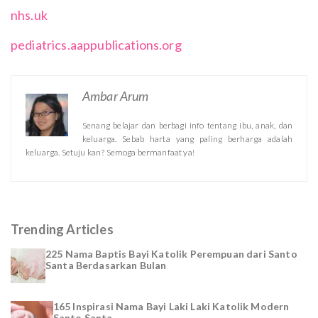
nhs.uk
pediatrics.aappublications.org
Ambar Arum
Senang belajar dan berbagi info tentang ibu, anak, dan
keluarga. Sebab harta yang paling berharga adalah
keluarga. Setuju kan? Semoga bermanfaat ya!
Trending Articles
225 Nama Baptis Bayi Katolik Perempuan dari Santo
Santa Berdasarkan Bulan
165 Inspirasi Nama Bayi Laki Laki Katolik Modern
Santo Santa