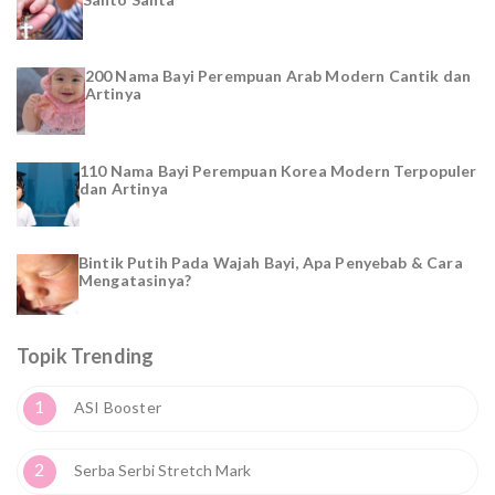
200 Nama Bayi Perempuan Arab Modern Cantik dan
Artinya
110 Nama Bayi Perempuan Korea Modern Terpopuler
dan Artinya
Bintik Putih Pada Wajah Bayi, Apa Penyebab & Cara
Mengatasinya?
Topik Trending
1
ASI Booster
2
Serba Serbi Stretch Mark