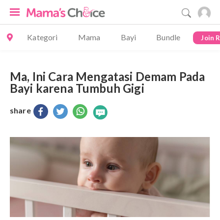
Kategori
Mama
Bayi
Bundle
Join 
Ma, Ini Cara Mengatasi Demam Pada
Bayi karena Tumbuh Gigi
share