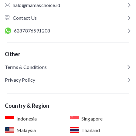
halo@mamaschoice.id
Contact Us
6287876591208
Other
Terms & Conditions
Privacy Policy
Country & Region
Indonesia
Singapore
Malaysia
Thailand