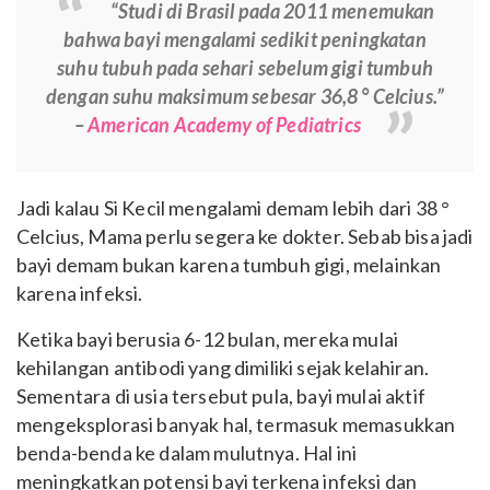
“Studi di Brasil pada 2011 menemukan
bahwa bayi mengalami sedikit peningkatan
suhu tubuh pada sehari sebelum gigi tumbuh
dengan suhu maksimum sebesar 36,8 ° Celcius.”
–
American Academy of Pediatrics
Jadi kalau Si Kecil mengalami demam lebih dari 38 °
Celcius, Mama perlu segera ke dokter. Sebab bisa jadi
bayi demam bukan karena tumbuh gigi, melainkan
karena infeksi.
Ketika bayi berusia 6-12 bulan, mereka mulai
kehilangan antibodi yang dimiliki sejak kelahiran.
Sementara di usia tersebut pula, bayi mulai aktif
mengeksplorasi banyak hal, termasuk memasukkan
benda-benda ke dalam mulutnya. Hal ini
meningkatkan potensi bayi terkena infeksi dan