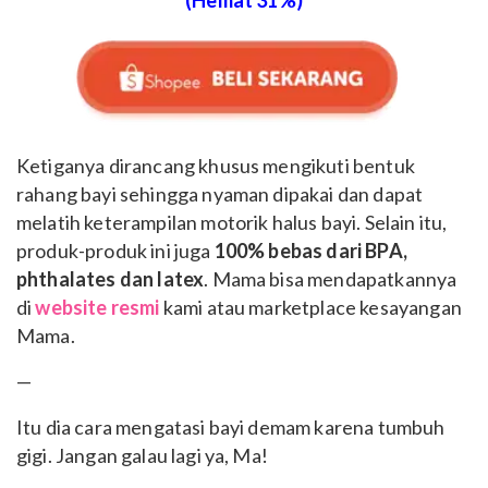
(Hemat 31%)
Ketiganya dirancang khusus mengikuti bentuk
rahang bayi sehingga nyaman dipakai dan dapat
melatih keterampilan motorik halus bayi. Selain itu,
produk-produk ini juga
100% bebas dari BPA,
phthalates dan latex
. Mama bisa mendapatkannya
di
website resmi
kami atau marketplace kesayangan
Mama.
—
Itu dia cara mengatasi bayi demam karena tumbuh
gigi. Jangan galau lagi ya, Ma!