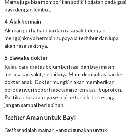
Mama juga bisa memberikan sedikit pijatan pada gusi
bayi dengan lembut.
4. Ajak bermain
Alihkan perhatiannya dari rasa sakit dengan
mengajaknya bermain supaya ia terhibur dan lupa
akan rasa sakitnya.
5. Bawa ke dokter
Kalau cara di atas belum berhasil dan bayi masih
merasakan sakit, sebaiknya Mama konsultasikan ke
dokter anak. Dokter mungkin akan memberikan
pereda nyeri seperti asetaminofen atau ibuprofen.
Pastikan takarannya sesuai petunjuk dokter agar
jangan sampai berlebihan.
Teether
Aman untuk Bayi
Teether
adalah mainan yang digunakan untuk