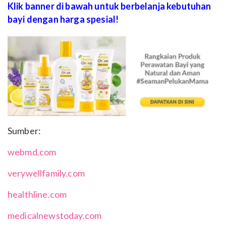
Klik banner di bawah untuk berbelanja kebutuhan
bayi dengan harga spesial!
Sumber:
webmd.com
verywellfamily.com
healthline.com
medicalnewstoday.com