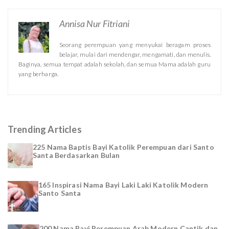
Annisa Nur Fitriani
Seorang perempuan yang menyukai beragam proses
belajar, mulai dari mendengar, mengamati, dan menulis.
Baginya, semua tempat adalah sekolah, dan semua Mama adalah guru
yang berharga.
Trending Articles
225 Nama Baptis Bayi Katolik Perempuan dari Santo
Santa Berdasarkan Bulan
165 Inspirasi Nama Bayi Laki Laki Katolik Modern
Santo Santa
200 Nama Bayi Perempuan Arab Modern Cantik dan