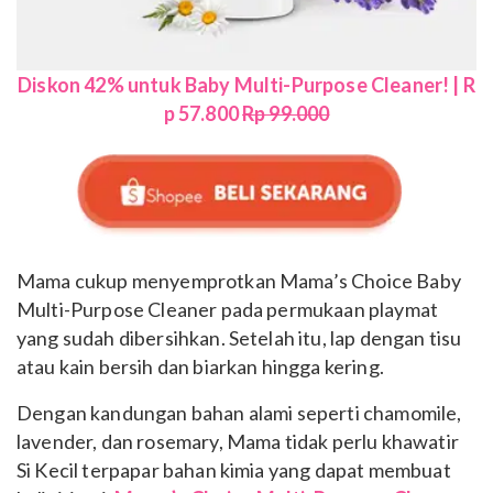
Diskon 42% untuk Baby Multi-Purpose Cleaner! | R
p 57.800
Rp 99.000
Mama cukup menyemprotkan Mama’s Choice Baby
Multi-Purpose Cleaner pada permukaan playmat
yang sudah dibersihkan. Setelah itu, lap dengan tisu
atau kain bersih dan biarkan hingga kering.
Dengan kandungan bahan alami seperti chamomile,
lavender, dan rosemary, Mama tidak perlu khawatir
Si Kecil terpapar bahan kimia yang dapat membuat