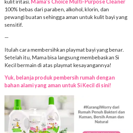
kulit iritasi.
Mama’s Choice Multi-Purpose Cleaner
100% bebas dari paraben, alkohol, klorin, dan
pewangi buatan sehingga aman untuk kulit bayi yang
sensitif.
—
Itulah cara membersihkan playmat bayi yang benar.
Setelah itu, Mama bisa langsung membebaskan Si
Kecil bermain di atas playmat kesayangannya!
Yuk, belanja produk pembersih rumah dengan
bahan alami yang aman untuk Si Kecil di sini!