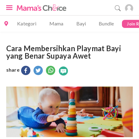
Kategori
Mama
Bayi
Bundle
Join 
Cara Membersihkan Playmat Bayi
yang Benar Supaya Awet
share