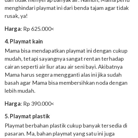
menghindari playmat ini dari benda tajam agar tidak
rusak, ya!
Harga
: Rp 625.000<
4. Playmat kain
Mama bisa mendapatkan playmat ini dengan cukup
mudah, tetapi sayangnya sangat rentan terhadap
cairan seperti air liur atau air seni bayi. Akibatnya
Mama harus segera mengganti alas ini jika sudah
basah agar Mama bisa membersihkan noda dengan
lebih mudah.
Harga
: Rp 390.000<
5. Playmat plastik
Playmat berbahan plastik cukup banyak tersedia di
pasaran. Ma, bahan playmat yang satu ini juga