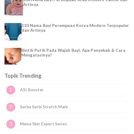
Artinya
110 Nama Bayi Perempuan Korea Modern Terpopuler
dan Artinya
Bintik Putih Pada Wajah Bayi, Apa Penyebab & Cara
Mengatasinya?
Topik Trending
1
ASI Booster
2
Serba Serbi Stretch Mark
3
Mama Skin Expert Series