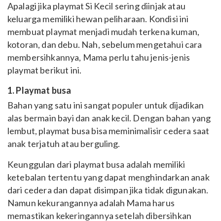
Apalagi jika playmat Si Kecil sering diinjak atau
keluarga memiliki hewan peliharaan. Kondisi ini
membuat playmat menjadi mudah terkena kuman,
kotoran, dan debu. Nah, sebelum mengetahui cara
membersihkannya, Mama perlu tahu jenis-jenis
playmat berikut ini.
1. Playmat busa
Bahan yang satu ini sangat populer untuk dijadikan
alas bermain bayi dan anak kecil. Dengan bahan yang
lembut, playmat busa bisa meminimalisir cedera saat
anak terjatuh atau berguling.
Keunggulan dari playmat busa adalah
memiliki
ketebalan tertentu yang dapat menghindarkan anak
dari cedera dan dapat
disimpan jika tidak digunakan.
Namun kekurangannya adalah Mama h
arus
memastikan kekeringannya setelah dibersihkan