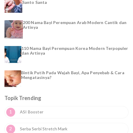
Santo Santa
200 Nama Bayi Perempuan Arab Modern Cantik dan
Artinya
110 Nama Bayi Perempuan Korea Modern Terpopuler
dan Artinya
Bintik Putih Pada Wajah Bayi, Apa Penyebab & Cara
Mengatasinya?
Topik Trending
1
ASI Booster
2
Serba Serbi Stretch Mark