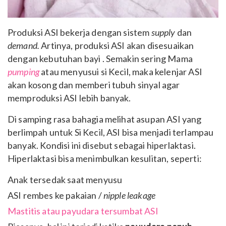
Produksi ASI bekerja dengan sistem
supply
dan
demand.
Artinya, produksi ASI akan disesuaikan
dengan kebutuhan bayi . Semakin sering Mama
pumping
atau menyusui si Kecil, maka kelenjar ASI
akan kosong dan memberi tubuh sinyal agar
memproduksi ASI lebih banyak.
Di samping rasa bahagia melihat asupan ASI yang
berlimpah untuk Si Kecil, ASI bisa menjadi terlampau
banyak. Kondisi ini disebut sebagai hiperlaktasi.
Hiperlaktasi bisa menimbulkan kesulitan, seperti:
Anak tersedak saat menyusu
ASI rembes ke pakaian /
nipple leakage
Mastitis atau payudara tersumbat ASI