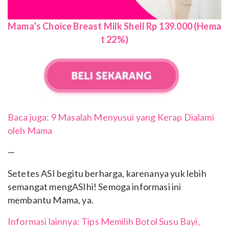
Mama’s Choice Breast Milk Shell Rp 139.000 (Hema
t 22%)
Baca juga: 9 Masalah Menyusui yang Kerap Dialami
oleh Mama
—
Setetes ASI begitu berharga, karenanya yuk lebih
semangat mengASIhi! Semoga informasi ini
membantu Mama, ya.
Informasi lainnya: Tips Memilih Botol Susu Bayi,