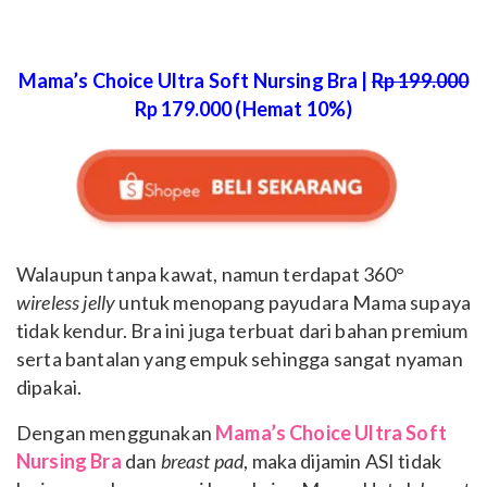
Mama’s Choice Ultra Soft Nursing Bra |
Rp 199.000
Rp 179.000 (Hemat 10%)
Walaupun tanpa kawat, namun terdapat 360°
wireless jelly
untuk menopang payudara Mama supaya
tidak kendur. Bra ini juga terbuat dari bahan premium
serta bantalan yang empuk sehingga sangat nyaman
dipakai.
Dengan menggunakan
Mama’s Choice Ultra Soft
Nursing Bra
dan
breast pad
, maka dijamin ASI tidak