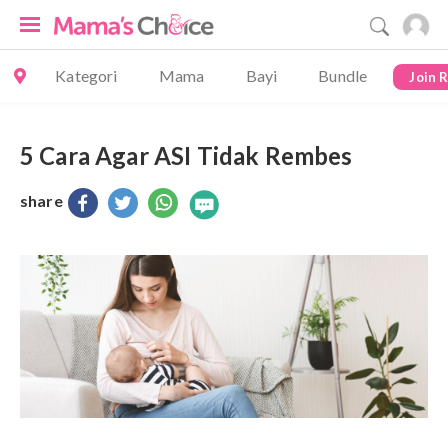
Kategori
Mama
Bayi
Bundle
Join 
5 Cara Agar ASI Tidak Rembes
share