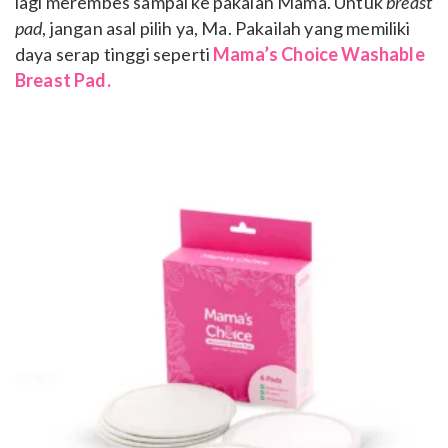
lagi merembes sampai ke pakaian Mama. Untuk
breast
pad
, jangan asal pilih ya, Ma. Pakailah yang memiliki
daya serap tinggi seperti
Mama’s Choice Washable
Breast Pad.