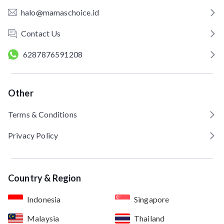
halo@mamaschoice.id
Contact Us
6287876591208
Other
Terms & Conditions
Privacy Policy
Country & Region
Indonesia
Singapore
Malaysia
Thailand