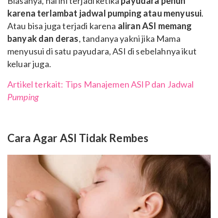
Biasanya, hal ini terjadi ketika
payudara penuh
karena terlambat jadwal pumping atau menyusui
.
Atau bisa juga terjadi karena
aliran ASI memang
banyak dan deras
, tandanya yakni jika Mama
menyusui di satu payudara, ASI di sebelahnya ikut
keluar juga.
Artikel terkait: Tips Manajemen ASIP dan Jadwal
Pumping
Cara Agar ASI Tidak Rembes