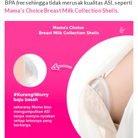
BPA
free
sehingga tidak merusak kualitas ASI, seperti
Mama’s Choice Breast Milk Collection Shells
.