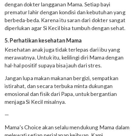
dengan dokter langganan Mama. Setiap bayi
prematur lahir dengan kondisi dan kebutuhan yang
berbeda-beda. Karena itu saran dari dokter sangat
diperlukan agar Si Kecil bisa tumbuh dengan sehat.
5. Perhatikan kesehatan Mama
Kesehatan anak juga tidak terlepas dari ibu yang
merawatnya. Untuk itu, kelilingi diri Mama dengan
hal-hal positif supaya bisa jauh dari stres.
Jangan lupa makan makanan bergizi, sempatkan
istirahat, dan secara terbuka minta dukungan
emosional dan fisik dari Papa, untuk bergantian
menjaga Si Kecil misalnya.
—
Mama’s Choice akan selalu mendukung Mama dalam
melewati setiap perjalanan keibuan. Kami