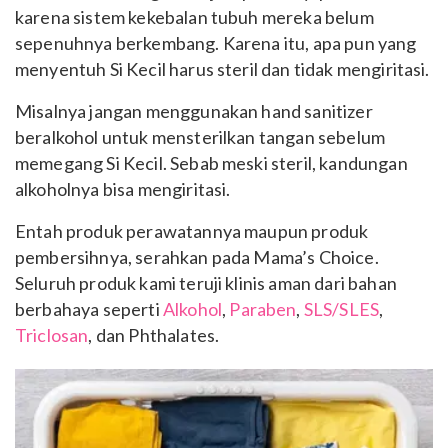
karena sistem kekebalan tubuh mereka belum
sepenuhnya berkembang. Karena itu, apa pun yang
menyentuh Si Kecil harus steril dan tidak mengiritasi.
Misalnya jangan menggunakan hand sanitizer
beralkohol untuk mensterilkan tangan sebelum
memegang Si Kecil. Sebab meski steril, kandungan
alkoholnya bisa mengiritasi.
Entah produk perawatannya maupun produk
pembersihnya, serahkan pada
Mama’s Choice.
Seluruh produk kami teruji klinis aman dari
bahan
berbahaya seperti
Alkohol
,
Paraben
,
SLS/SLES
,
Triclosan
, dan Phthalates.