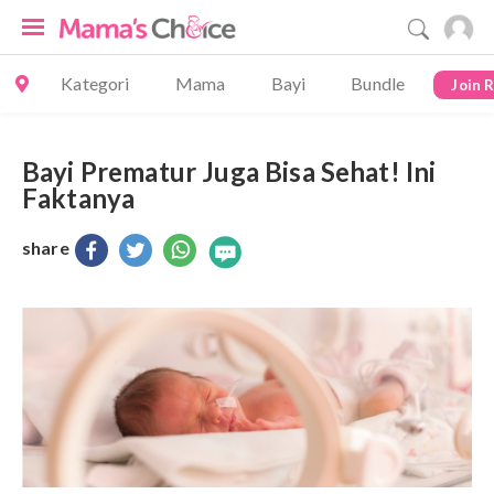
Kategori
Mama
Bayi
Bundle
Join 
Bayi Prematur Juga Bisa Sehat! Ini
Faktanya
share