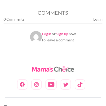
5
COMMENTS
0 Comments
Login
Login
or
Sign up
now
to leave a comment