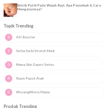
Bintik Putih Pada Wajah Bayi, Apa Penyebab & Cara
Mengatasinya?
Topik Trending
1
ASI Booster
2
Serba Serbi Stretch Mark
3
Mama Skin Expert Series
4
Ruam Popok Anak
5
#KurangiWorry Mama
Produk Trending