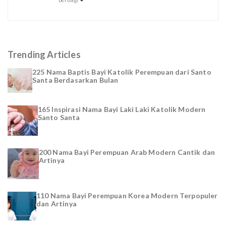
Trending Articles
225 Nama Baptis Bayi Katolik Perempuan dari Santo
Santa Berdasarkan Bulan
165 Inspirasi Nama Bayi Laki Laki Katolik Modern
Santo Santa
200 Nama Bayi Perempuan Arab Modern Cantik dan
Artinya
110 Nama Bayi Perempuan Korea Modern Terpopuler
dan Artinya