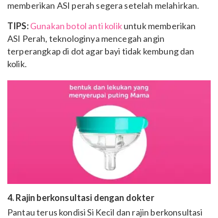
memberikan ASI perah segera setelah melahirkan.
TIPS:
Gunakan botol anti kolik
untuk memberikan
ASI Perah, teknologinya mencegah angin
terperangkap di dot agar bayi tidak kembung dan
kolik.
4. Rajin berkonsultasi dengan dokter
Pantau terus kondisi Si Kecil dan rajin berkonsultasi