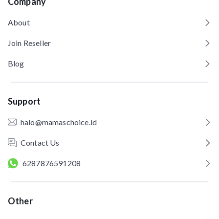
Company
About
Join Reseller
Blog
Support
halo@mamaschoice.id
Contact Us
6287876591208
Other