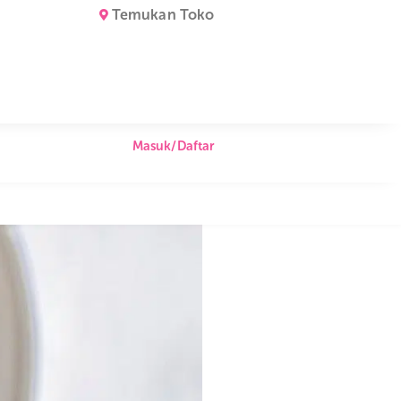
Temukan Toko
Masuk/Daftar