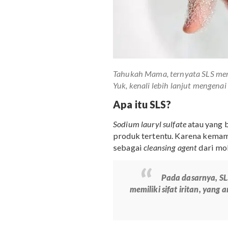
Tahukah Mama, ternyata SL
Yuk, kenali lebih lanjut me
Apa itu SLS?
Sodium lauryl sulfate
atau
produk tertentu. Karena
sebagai
cleansing agent
d
Pada dasarn