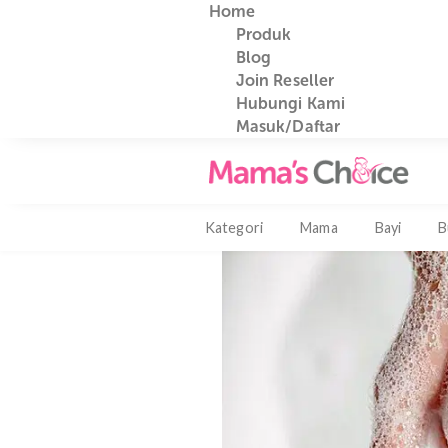
Home
Produk
Blog
Join Reseller
Hubungi Kami
Bahaya SLS untuk 
Masuk/Daftar
share
Kategori
Mama
Bayi