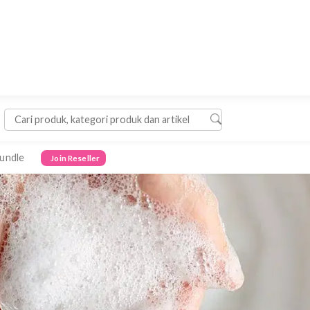
Bumil, Cukup Kurangi atau Hindari?
Bundle
Join Reseller