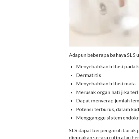
Adapun beberapa bahaya S
Menyebabkan iritasi p