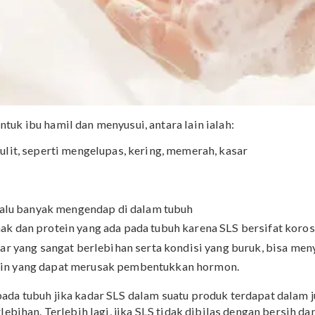
LS untuk ibu hamil dan menyusui, antara lain ialah:
ada kulit, seperti mengelupas, kering, memerah, kasar