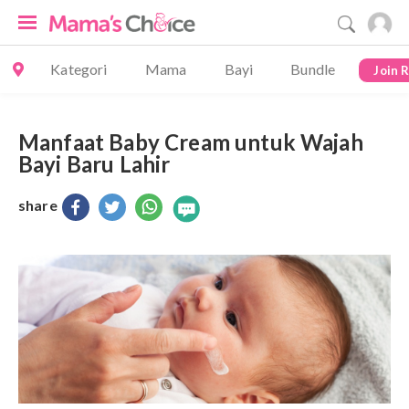
Kategori
Mama
Bayi
Bundle
Join 
Manfaat Baby Cream untuk Wajah
Bayi Baru Lahir
share