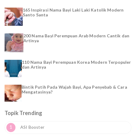
165 Inspirasi Nama Bayi Laki Laki Katolik Modern
Santo Santa
200 Nama Bayi Perempuan Arab Modern Cantik dan
Artinya
110 Nama Bayi Perempuan Korea Modern Terpopuler
dan Artinya
Bintik Putih Pada Wajah Bayi, Apa Penyebab & Cara
Mengatasinya?
Topik Trending
1
ASI Booster