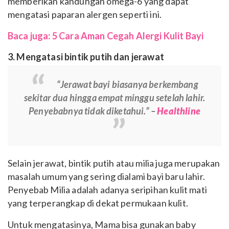
memberikan kandungan omega-6 yang dapat
mengatasi paparan alergen seperti ini.
Baca juga: 5 Cara Aman Cegah Alergi Kulit Bayi
3. Mengatasi bintik putih dan jerawat
“Jerawat bayi biasanya berkembang
sekitar dua hingga empat minggu setelah lahir.
Penyebabnya tidak diketahui.” –
Healthline
Selain jerawat, bintik putih atau milia juga merupakan
masalah umum yang sering dialami bayi baru lahir.
Penyebab Milia adalah adanya seripihan kulit mati
yang terperangkap di dekat permukaan kulit.
Untuk mengatasinya, Mama bisa gunakan baby