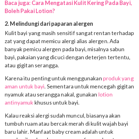
Baca juga: Cara Mengatasi Kulit Kering Pada Bayi,
Boleh Pakai Lotion?
2. Melindungi dari paparan alergen
Kulit bayi yang masih sensitif sangat rentan terhadap
zat yang dapat memicu alergi alias alergen. Ada
banyak pemicu alergen pada bayi, misalnya sabun
bayi, pakaian yang dicuci dengan deterjen tertentu,
atau gigitan serangga.
Karena itu penting untuk menggunakan
produk yang
aman untuk bayi
. Sementara untuk mencegah gigitan
nyamuk atau serangga nakal, gunakan
lotion
antinyamuk
khusus untuk bayi.
Kalau reaksi alergi sudah muncul, biasanya akan
tumbuh ruam atau bercak merah di kulit wajah bayi
baru lahir. Manfaat baby cream adalah untuk