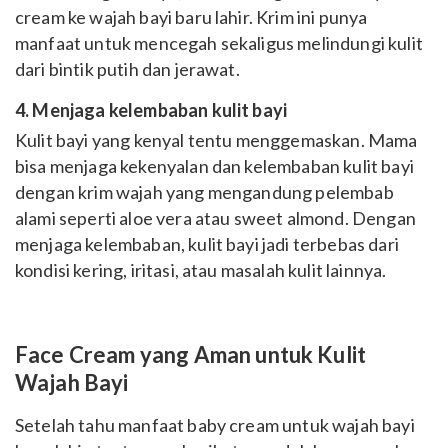
cream ke wajah bayi baru lahir. Krim ini punya
manfaat untuk mencegah sekaligus melindungi kulit
dari bintik putih dan jerawat.
4. Menjaga kelembaban kulit bayi
Kulit bayi yang kenyal tentu menggemaskan. Mama
bisa menjaga kekenyalan dan kelembaban kulit bayi
dengan krim wajah yang mengandung pelembab
alami seperti aloe vera atau sweet almond. Dengan
menjaga kelembaban, kulit bayi jadi terbebas dari
kondisi kering, iritasi, atau masalah kulit lainnya.
Face Cream yang Aman untuk Kulit
Wajah Bayi
Setelah tahu manfaat baby cream untuk wajah bayi