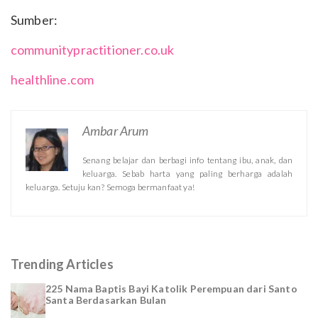
Sumber:
communitypractitioner.co.uk
healthline.com
Ambar Arum
Senang belajar dan berbagi info tentang ibu, anak, dan
keluarga. Sebab harta yang paling berharga adalah
keluarga. Setuju kan? Semoga bermanfaat ya!
Trending Articles
225 Nama Baptis Bayi Katolik Perempuan dari Santo
Santa Berdasarkan Bulan