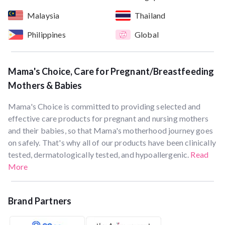
Malaysia
Thailand
Philippines
Global
Mama's Choice, Care for Pregnant/Breastfeeding
Mothers & Babies
Mama's Choice is committed to providing selected and
effective care products for pregnant and nursing mothers
and their babies, so that Mama's motherhood journey goes
on safely. That's why all of our products have been clinically
tested, dermatologically tested, and hypoallergenic.
Read
More
Brand Partners