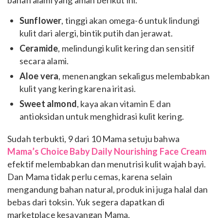
bahan alami yang aman berikut ini.
Sunflower
, tinggi akan omega-6 untuk lindungi
kulit dari alergi, bintik putih dan jerawat.
Ceramide
, melindungi kulit kering dan sensitif
secara alami.
Aloe vera
, menenangkan sekaligus melembabkan
kulit yang kering karena iritasi.
Sweet almond
, kaya akan vitamin E dan
antioksidan untuk menghidrasi kulit kering.
Sudah terbukti, 9 dari 10 Mama setuju bahwa
Mama’s Choice Baby Daily Nourishing Face Cream
efektif melembabkan dan menutrisi kulit wajah bayi.
Dan Mama tidak perlu cemas, karena selain
mengandung bahan natural, produk ini juga halal dan
bebas dari toksin. Yuk segera dapatkan di
marketplace kesayangan Mama.