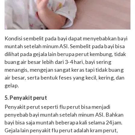
Kondisi sembelit pada bayi dapat menyebabkan bayi
muntah setelah minum ASI. Sembelit pada bayi bisa
dilihat pada gejala lain berupa perut kembung, tidak
buang air besar lebih dari 3-4 hari, bayi sering
menangis, mengejan sangat keras tapi tidak buang
air besar, serta bentuk feses yang kecil, kering, dan
gelap.
5. Penyakit perut
Penyakit perut seperti flu perut bisa menjadi
penyebab bayi muntah setelah minum ASI. Bahkan
bayi bisa saja muntah beberapa kali selama 24 jam.
Gejala lain penyakit flu perut adalah kram perut,