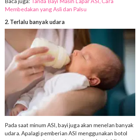
Baca juga:
Tanda Bayi Masih Lapar ASI, Cara
Membedakan yang Asli dan Palsu
2. Terlalu banyak udara
Pada saat minum ASI, bayi juga akan menelan banyak
udara. Apalagi pemberian ASI menggunakan botol