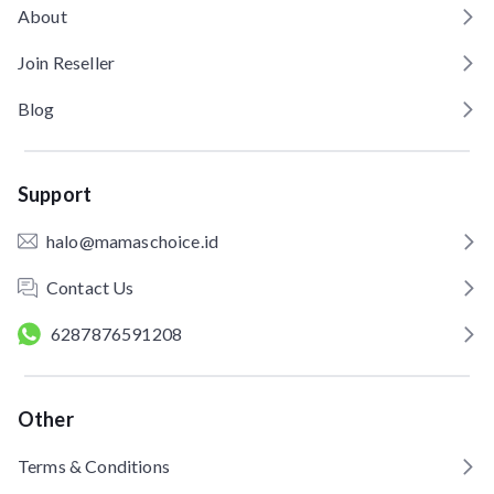
About
Join Reseller
Blog
Support
halo@mamaschoice.id
Contact Us
6287876591208
Other
Terms & Conditions