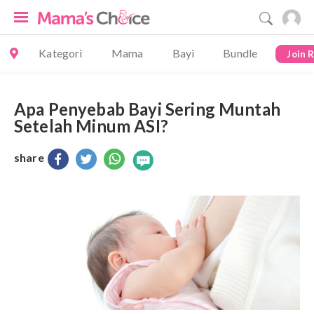
Kategori
Mama
Bayi
Bundle
Join 
Apa Penyebab Bayi Sering Muntah
Setelah Minum ASI?
share