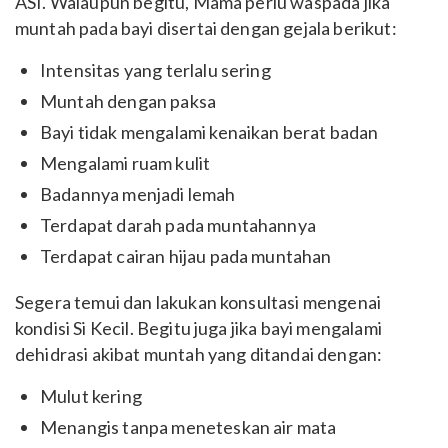
ASI. Walaupun begitu, Mama perlu waspada jika
muntah pada bayi disertai dengan gejala berikut:
Intensitas yang terlalu sering
Muntah dengan paksa
Bayi tidak mengalami kenaikan berat badan
Mengalami ruam kulit
Badannya menjadi lemah
Terdapat darah pada muntahannya
Terdapat cairan hijau pada muntahan
Segera temui dan lakukan konsultasi mengenai
kondisi Si Kecil. Begitu juga jika bayi mengalami
dehidrasi akibat muntah yang ditandai dengan:
Mulut kering
Menangis tanpa meneteskan air mata