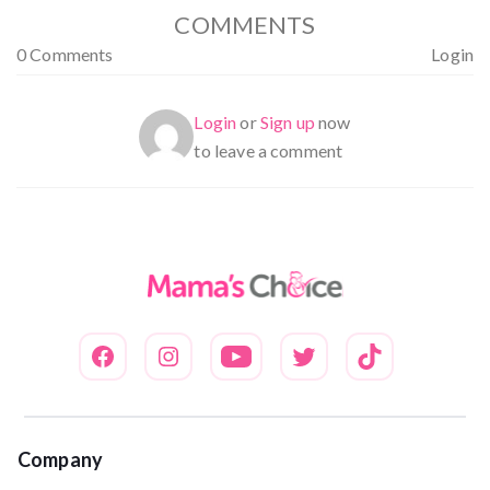
COMMENTS
0 Comments
Login
Login
or
Sign up
now
to leave a comment
Company