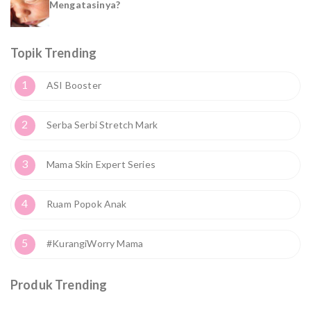
Mengatasinya?
Topik Trending
1
ASI Booster
2
Serba Serbi Stretch Mark
3
Mama Skin Expert Series
4
Ruam Popok Anak
5
#KurangiWorry Mama
Produk Trending