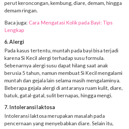
perut keroncongan, kembung, diare, demam, hingga
demam ringan.
Baca juga:
Cara Mengatasi Kolik pada Bayi: Tips
Lengkap
6. Alergi
Pada kasus tertentu, muntah pada bayi bisa terjadi
karena Si Kecil alergi terhadap susu formula.
Sebenarnya alergi susu dapat hilang saat anak
berusia 5 tahun, namun membuat Si Kecil mengalami
muntah dan gejala lain selama masih mengalaminya.
Beberapa gejala alergi di antaranya ruam kulit, diare,
batuk, gatal-gatal, sulit bernapas, hingga mengi.
7. Intoleransi laktosa
Intoleransi laktosa merupakan masalah pada
pencernaan yang menyebabkan diare. Selain itu,