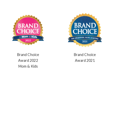
Ulasan
Penghargaan Kami