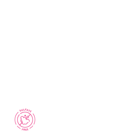
rsama