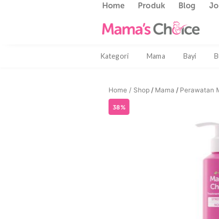
Home
Produk
Blog
Kategori
Mama
Bayi
Home /
Shop
/
Mama
/
Pera
38%