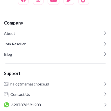
Company
About
Join Reseller
Blog
Support
halo@mamaschoice.id
Contact Us
6287876591208