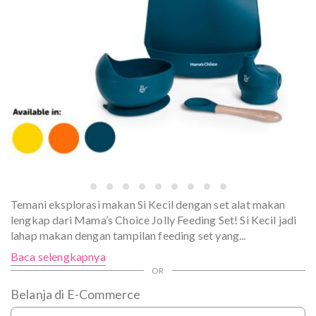
Temani eksplorasi makan Si Kecil dengan set alat makan
lengkap dari Mama’s Choice Jolly Feeding Set! Si Kecil jadi
lahap makan dengan tampilan feeding set yang
...
Baca selengkapnya
Belanja di E-Commerce