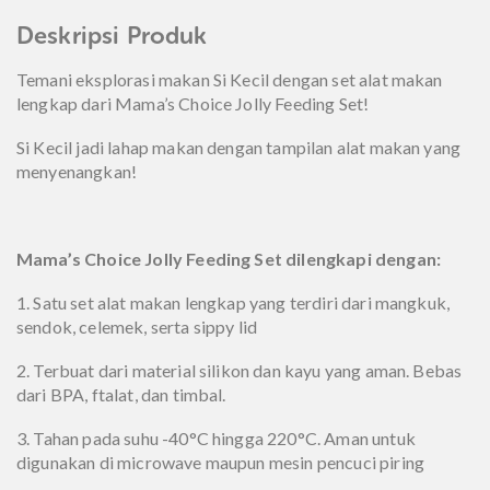
Deskripsi Produk
Temani eksplorasi makan Si Kecil dengan set alat makan
lengkap dari Mama’s Choice Jolly Feeding Set!
Si Kecil jadi lahap makan dengan tampilan alat makan yang
menyenangkan!
Mama’s Choice Jolly Feeding Set dilengkapi dengan:
1. Satu set alat makan lengkap yang terdiri dari mangkuk,
sendok, celemek, serta sippy lid
2. Terbuat dari material silikon dan kayu yang aman. Bebas
dari BPA, ftalat, dan timbal.
3. Tahan pada suhu -40°C hingga 220°C. Aman untuk
digunakan di microwave maupun mesin pencuci piring