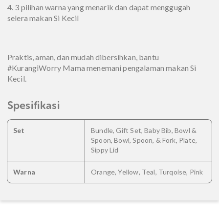
4. 3 pilihan warna yang menarik dan dapat menggugah
selera makan Si Kecil
Praktis, aman, dan mudah dibersihkan, bantu
#KurangiWorry Mama menemani pengalaman makan Si
Kecil.
Spesifikasi
Set
Bundle, Gift Set, Baby Bib, Bowl &
Spoon, Bowl, Spoon, & Fork, Plate,
Sippy Lid
Warna
Orange, Yellow, Teal, Turqoise, Pink